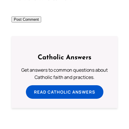
Catholic Answers
Get answers to common questions about
Catholic faith and practices.
READ CATHOLIC ANSWERS