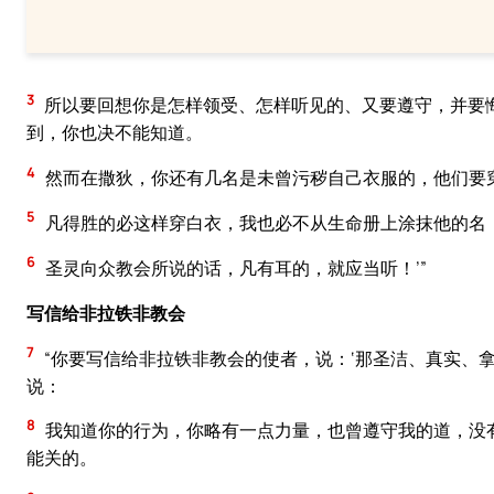
3
所以要回想你是怎样领受、怎样听见的、又要遵守，并要
到，你也决不能知道。
4
然而在撒狄，你还有几名是未曾污秽自己衣服的，他们要
5
凡得胜的必这样穿白衣，我也必不从生命册上涂抹他的名
6
圣灵向众教会所说的话，凡有耳的，就应当听！’”
写信给非拉铁非教会
7
“你要写信给非拉铁非教会的使者，说：‘那圣洁、真实、
说：
8
我知道你的行为，你略有一点力量，也曾遵守我的道，没
能关的。