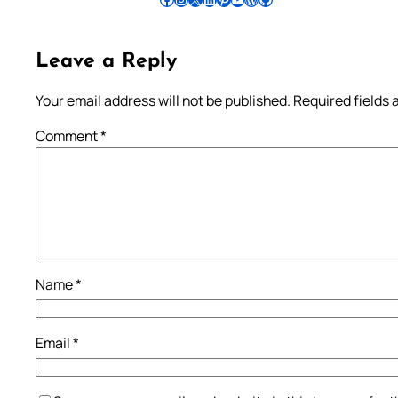
Leave a Reply
Your email address will not be published.
Required fields
Comment
*
Name
*
Email
*