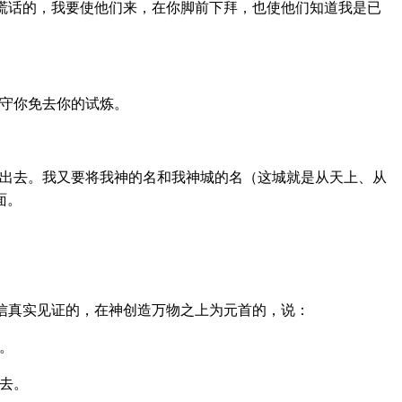
谎话的，我要使他们来，在你脚前下拜，也使他们知道我是已
守你免去你的试炼。
出去。我又要将我神的名和我神城的名（这城就是从天上、从
面。
诚信真实见证的，在神创造万物之上为元首的，说：
。
去。