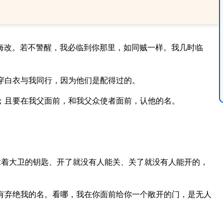
悔改。若不警醒，我必临到你那里，如同贼一样。我几时临
穿白衣与我同行，因为他们是配得过的。
；且要在我父面前，和我父众使者面前，认他的名。
拿着大卫的钥匙、开了就没有人能关、关了就没有人能开的，
有弃绝我的名。看哪，我在你面前给你一个敞开的门，是无人