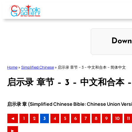
Skip
to
content
Down
Home
»
Simplified Chinese
»
启示录 章节 – 3 – 中文和合本 – 简体中文
启示录 章节 – 3 – 中文和合本 
启示录 章 (Simplified Chinese Bible: Chinese Union Vers
◄
1
2
3
4
5
6
7
8
9
10
11
►