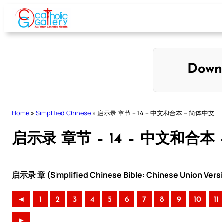
Skip
to
content
Down
Home
»
Simplified Chinese
»
启示录 章节 – 14 – 中文和合本 – 简体中文
启示录 章节 – 14 – 中文和合本
启示录 章 (Simplified Chinese Bible: Chinese Union Vers
◄
1
2
3
4
5
6
7
8
9
10
11
►