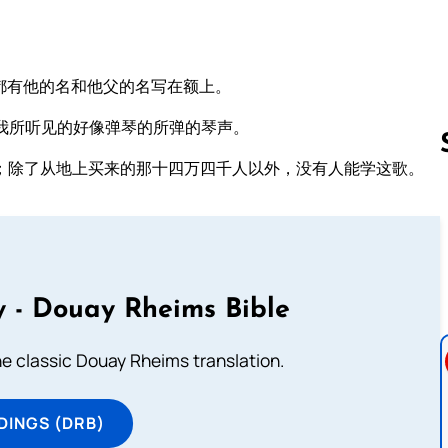
都有他的名和他父的名写在额上。
我所听见的好像弹琴的所弹的琴声。
；除了从地上买来的那十四万四千人以外，没有人能学这歌。
Follow us 
 - Douay Rheims Bible
he classic Douay Rheims translation.
DINGS (DRB)