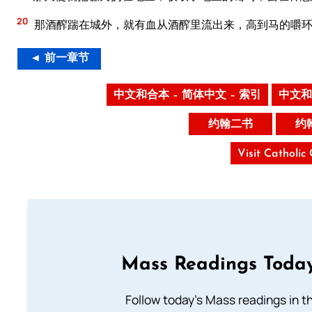
20
那酒醡踹在城外，就有血从酒醡里流出来，高到马的嚼
◄ 前一章节
中文和合本 – 简体中文 – 索引
中文和
约翰二书
约
Visit Catholic
Mass Readings Today
Follow today's Mass readings in t