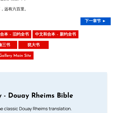
环，远有六百里。
下一章节 ►
合本 – 旧约全书
中文和合本 – 新约全书
翰三书
犹大书
 Gallery Main Site
 - Douay Rheims Bible
he classic Douay Rheims translation.