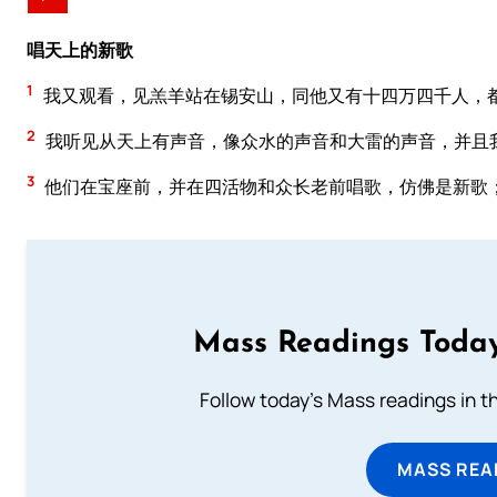
唱天上的新歌
1
我又观看，见羔羊站在锡安山，同他又有十四万四千人，
2
我听见从天上有声音，像众水的声音和大雷的声音，并且
3
他们在宝座前，并在四活物和众长老前唱歌，仿佛是新歌
Mass Readings Today
Follow today's Mass readings in t
MASS REA