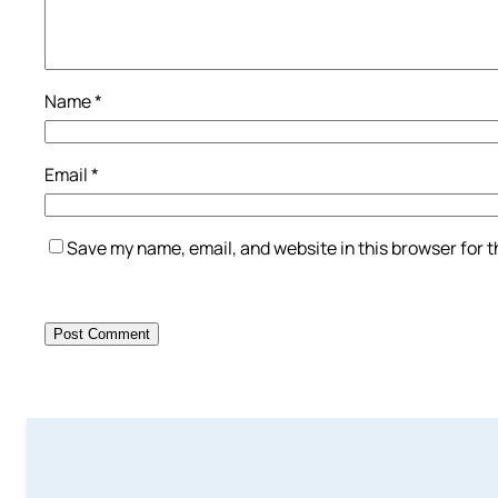
Name
*
Email
*
Save my name, email, and website in this browser for 