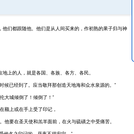
，他们都跟随他。他们是从人间买来的，作初熟的果子归与神
在地上的人，就是各国、各族、各方、各民。
时候已经到了。应当敬拜那创造天地海和众水泉源的。”
伦大城倾倒了！倾倒了！”
，在额上或在手上受了印记，
。他要在圣天使和羔羊面前，在火与硫磺之中受痛苦。
受他名之印记的，昼夜不得安宁。”