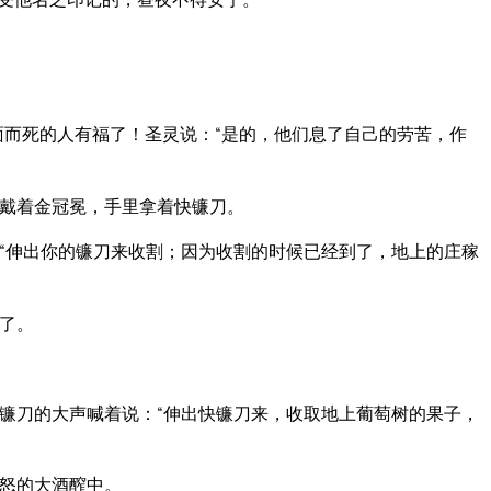
面而死的人有福了！圣灵说：“是的，他们息了自己的劳苦，作
戴着金冠冕，手里拿着快镰刀。
“伸出你的镰刀来收割；因为收割的时候已经到了，地上的庄稼
了。
镰刀的大声喊着说：“伸出快镰刀来，收取地上葡萄树的果子，
怒的大酒醡中。