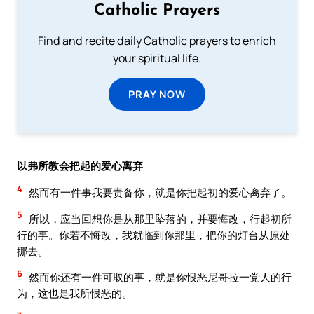
Catholic Prayers
Find and recite daily Catholic prayers to enrich
your spiritual life.
PRAY NOW
以弗所教会把起的爱心离弃
4
然而有一件事我要责备你，就是你把起初的爱心离弃了。
5
所以，应当回想你是从那里坠落的，并要悔改，行起初所
行的事。你若不悔改，我就临到你那里，把你的灯台从原处
挪去。
6
然而你还有一件可取的事，就是你恨恶尼哥拉一党人的行
为，这也是我所恨恶的。