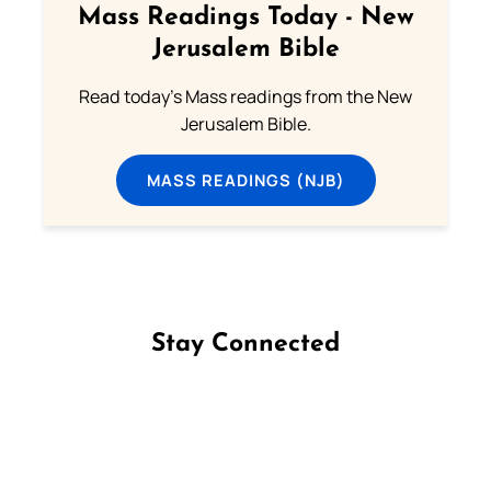
Mass Readings Today - New
Jerusalem Bible
Read today's Mass readings from the New
Jerusalem Bible.
MASS READINGS (NJB)
Stay Connected
Follow us on Facebook
Follow us on Instagram
Follow us on X
Subscribe to our YouTube Channel
Follow us on WhatsApp