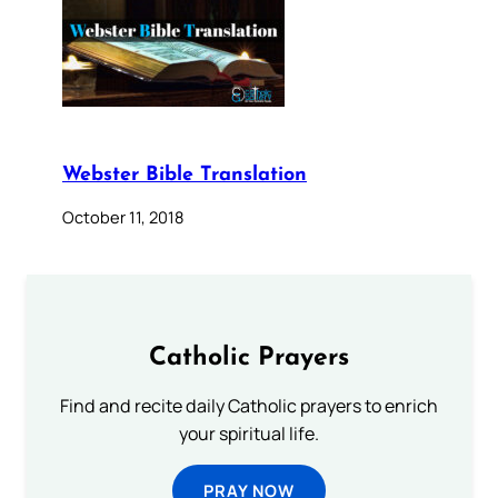
Webster Bible Translation
October 11, 2018
Catholic Prayers
Find and recite daily Catholic prayers to enrich
your spiritual life.
PRAY NOW