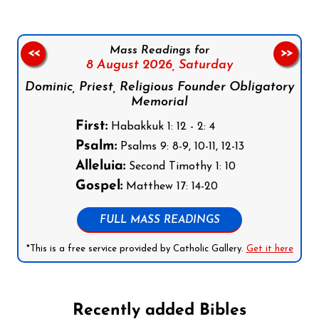
Mass Readings for
<<
>>
8 August 2026,
Saturday
Dominic, Priest, Religious Founder Obligatory
Memorial
First:
Habakkuk 1: 12 - 2: 4
Psalm:
Psalms 9: 8-9, 10-11, 12-13
Alleluia:
Second Timothy 1: 10
Gospel:
Matthew 17: 14-20
FULL MASS READINGS
*This is a free service provided by Catholic Gallery.
Get it here
Recently added Bibles