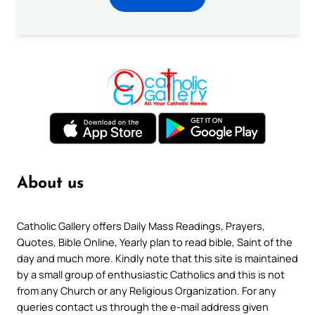
About us
Catholic Gallery offers Daily Mass Readings, Prayers,
Quotes, Bible Online, Yearly plan to read bible, Saint of the
day and much more. Kindly note that this site is maintained
by a small group of enthusiastic Catholics and this is not
from any Church or any Religious Organization. For any
queries contact us through the e-mail address given