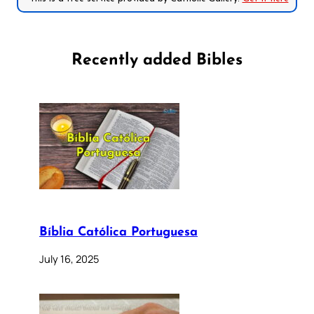
Recently added Bibles
Bíblia Católica Portuguesa
July 16, 2025