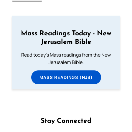
Mass Readings Today - New
Jerusalem Bible
Read today's Mass readings from the New
Jerusalem Bible.
MASS READINGS (NJB)
Stay Connected