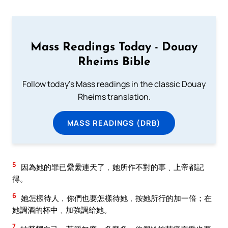
Mass Readings Today - Douay
Rheims Bible
Follow today's Mass readings in the classic Douay
Rheims translation.
MASS READINGS (DRB)
5
因為她的罪已纍纍連天了﹐她所作不對的事﹑上帝都記
得。
6
她怎樣待人﹐你們也要怎樣待她﹐按她所行的加一倍；在
她調酒的杯中﹑加強調給她。
7