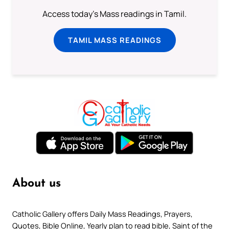
Access today's Mass readings in Tamil.
TAMIL MASS READINGS
About us
Catholic Gallery offers Daily Mass Readings, Prayers,
Quotes, Bible Online, Yearly plan to read bible, Saint of the