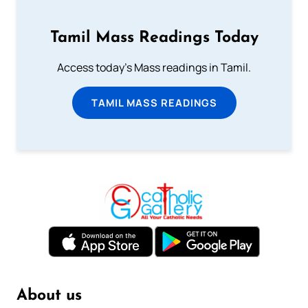
Tamil Mass Readings Today
Access today's Mass readings in Tamil.
TAMIL MASS READINGS
About us