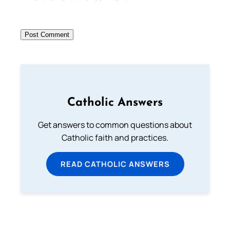
Catholic Answers
Get answers to common questions about
Catholic faith and practices.
READ CATHOLIC ANSWERS