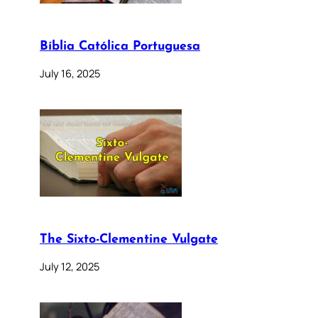
Bíblia Católica Portuguesa
July 16, 2025
The Sixto-Clementine Vulgate
July 12, 2025