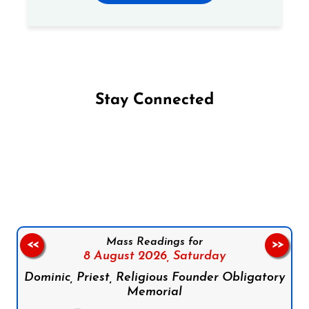
Stay Connected
Follow us on Facebook
Follow us on Instagram
Follow us on X
Subscribe to our YouTube Channel
Follow us on WhatsApp
Mass Readings for
<<
>>
8 August 2026,
Saturday
Dominic, Priest, Religious Founder Obligatory
Memorial