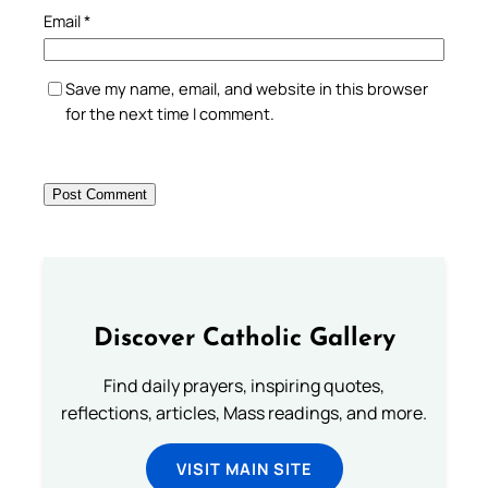
Email
*
Save my name, email, and website in this browser
for the next time I comment.
Discover Catholic Gallery
Find daily prayers, inspiring quotes,
reflections, articles, Mass readings, and more.
VISIT MAIN SITE