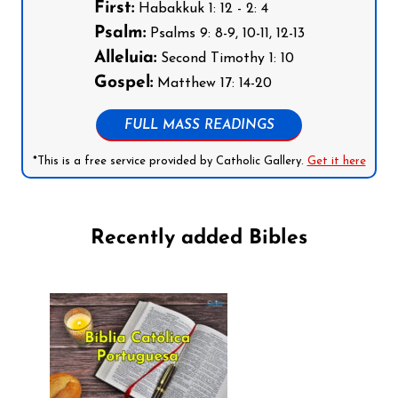
First:
Habakkuk 1: 12 - 2: 4
Psalm:
Psalms 9: 8-9, 10-11, 12-13
Alleluia:
Second Timothy 1: 10
Gospel:
Matthew 17: 14-20
FULL MASS READINGS
*This is a free service provided by Catholic Gallery.
Get it here
Recently added Bibles