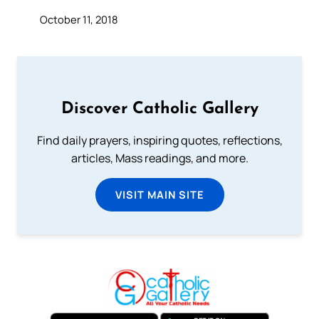
October 11, 2018
Discover Catholic Gallery
Find daily prayers, inspiring quotes, reflections,
articles, Mass readings, and more.
VISIT MAIN SITE