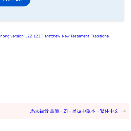
zhong version
LZZ
LZZT
Matthew
New Testament
Traditional
馬太福音 章節 – 21 – 呂振中版本 – 繁体中文
→