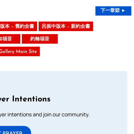
下一章節 ►
版本 – 舊約全書
呂振中版本 – 新約全書
加福音
約翰福音
 Gallery Main Site
er Intentions
ayer intentions and join our community.
T PRAYER