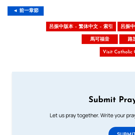
◄ 前一章節
呂振中版本 – 繁体中文 – 索引
呂振中
馬可福音
路
Visit Catholic
Submit Pray
Let us pray together. Write your pr
SUBMI