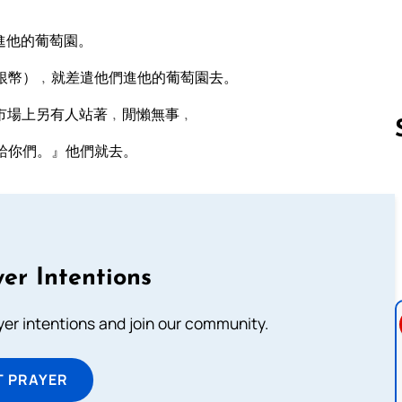
進他的葡萄園。
銀幣）﹐就差遣他們進他的葡萄園去。
市場上另有人站著﹐閒懶無事﹐
給你們。』他們就去。
Follow us 
er Intentions
ayer intentions and join our community.
T PRAYER