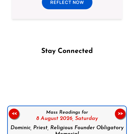
REFLECT NOW
Stay Connected
Follow us on Facebook
Follow us on Instagram
Follow us on X
Subscribe to our YouTube Channel
Follow us on WhatsApp
Mass Readings for
<<
>>
8 August 2026,
Saturday
Dominic, Priest, Religious Founder Obligatory