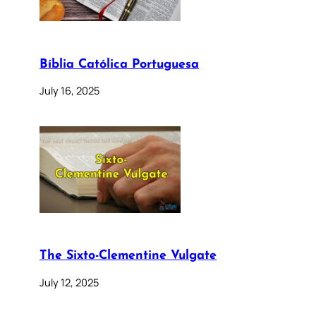
Bíblia Católica Portuguesa
July 16, 2025
The Sixto-Clementine Vulgate
July 12, 2025