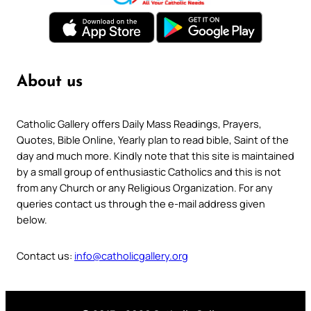
About us
Catholic Gallery offers Daily Mass Readings, Prayers,
Quotes, Bible Online, Yearly plan to read bible, Saint of the
day and much more. Kindly note that this site is maintained
by a small group of enthusiastic Catholics and this is not
from any Church or any Religious Organization. For any
queries contact us through the e-mail address given
below.
Contact us:
info@catholicgallery.org