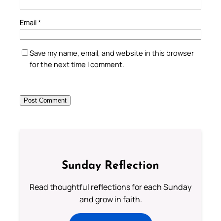
Email
*
Save my name, email, and website in this browser
for the next time I comment.
Sunday Reflection
Read thoughtful reflections for each Sunday
and grow in faith.