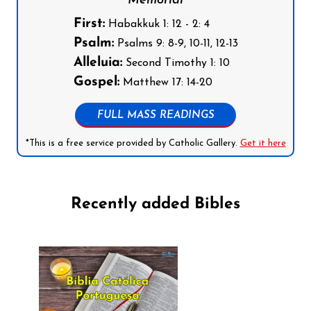
Memorial
First:
Habakkuk 1: 12 - 2: 4
Psalm:
Psalms 9: 8-9, 10-11, 12-13
Alleluia:
Second Timothy 1: 10
Gospel:
Matthew 17: 14-20
FULL MASS READINGS
*This is a free service provided by Catholic Gallery.
Get it here
Recently added Bibles