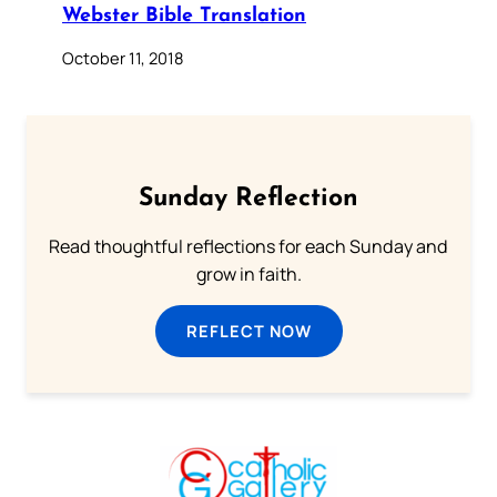
Webster Bible Translation
October 11, 2018
Sunday Reflection
Read thoughtful reflections for each Sunday and
grow in faith.
REFLECT NOW