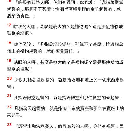
16
「瞎眼的領路人哪﹐你們有禍阿！你們說：『凡指著殿堂
起誓的﹐那算不了甚麼；惟獨指著殿堂裡的金子起誓的﹐就
必須負責任。』
17
瞎眼的人哪﹐甚麼是較大的？是禮物呢？還是那使禮物成
聖別的壇呢？
18
你們又說：『凡指著壇起誓的﹐那算不了甚麼；惟獨指著
壇上的禮物起誓的﹐就必須負責任。』
19
瞎眼的人哪﹐甚麼是較大的？是禮物呢？還是那使禮物成
聖別的壇呢？
20
所以凡指著壇起誓的﹐就是指著壇和壇上的一切東西來起
誓；
21
凡指著殿堂起誓的﹐就是指著殿堂和那住殿堂的來起誓；
22
凡指著天起誓的﹐就是指著上帝的寶座和那坐在寶座上的
來起誓。
23
「經學士和法利賽人﹑假冒為善的人哪﹐你們有禍阿！因