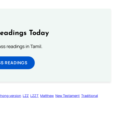
Readings Today
s readings in Tamil.
SS READINGS
zhong version
LZZ
LZZT
Matthew
New Testament
Traditional