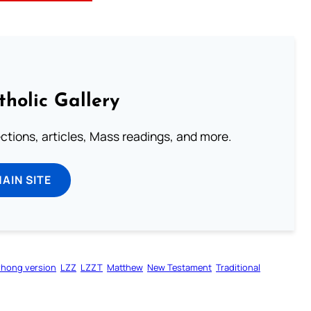
tholic Gallery
lections, articles, Mass readings, and more.
MAIN SITE
zhong version
LZZ
LZZT
Matthew
New Testament
Traditional