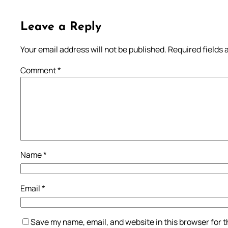
Leave a Reply
Your email address will not be published.
Required fields
Comment
*
Name
*
Email
*
Save my name, email, and website in this browser for 