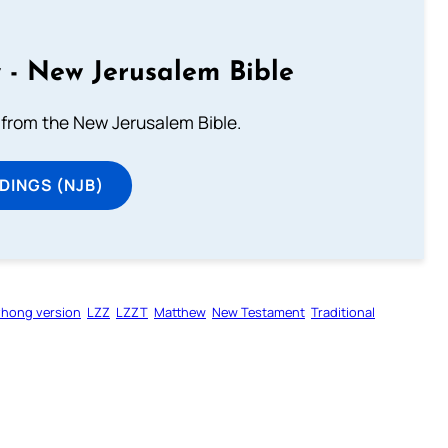
 - New Jerusalem Bible
from the New Jerusalem Bible.
DINGS (NJB)
zhong version
LZZ
LZZT
Matthew
New Testament
Traditional