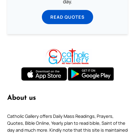
day.
READ QUOTES
About us
Catholic Gallery offers Daily Mass Readings, Prayers,
Quotes, Bible Online, Yearly plan to read bible, Saint of the
day and much more. Kindly note that this site is maintained