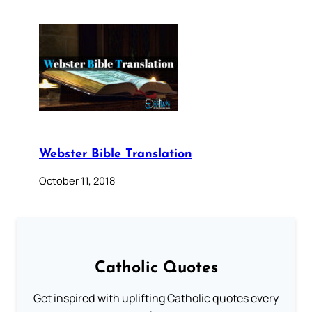
Webster Bible Translation
October 11, 2018
Catholic Quotes
Get inspired with uplifting Catholic quotes every