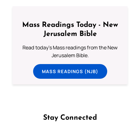
Mass Readings Today - New
Jerusalem Bible
Read today's Mass readings from the New
Jerusalem Bible.
MASS READINGS (NJB)
Stay Connected