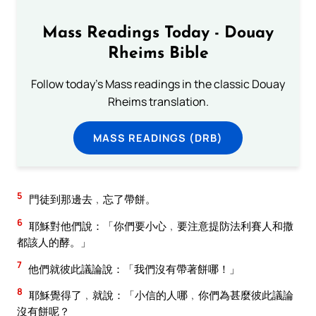
Mass Readings Today - Douay
Rheims Bible
Follow today's Mass readings in the classic Douay
Rheims translation.
MASS READINGS (DRB)
5
門徒到那邊去﹐忘了帶餅。
6
耶穌對他們說：「你們要小心﹐要注意提防法利賽人和撒
都該人的酵。」
7
他們就彼此議論說：「我們沒有帶著餅哪！」
8
耶穌覺得了﹐就說：「小信的人哪﹐你們為甚麼彼此議論
沒有餅呢？