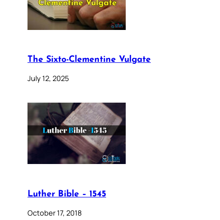
The Sixto-Clementine Vulgate
July 12, 2025
Luther Bible – 1545
October 17, 2018