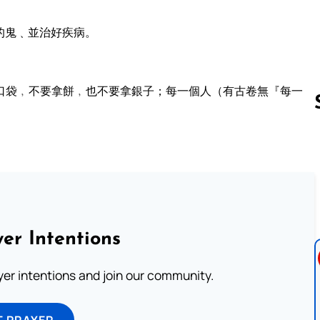
的鬼﹑並治好疾病。
口袋﹐不要拿餅﹐也不要拿銀子；每一個人（有古卷無『每一
Follow us 
er Intentions
ayer intentions and join our community.
T PRAYER