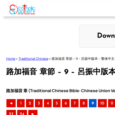
Skip
to
content
Down
Home
»
Traditional Chinese
»
路加福音 章節 – 9 – 呂振中版本 – 繁体中文
路加福音 章節 – 9 – 呂振中版
路加福音 章 (Traditional Chinese Bible: Chinese Union Ve
◄
1
2
3
4
5
6
7
8
9
10
11
23
24
►