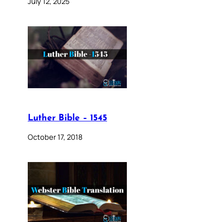
July 12, 2025
Luther Bible – 1545
October 17, 2018