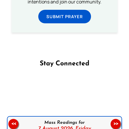
intentions and join our community.
SUBMIT PRAYER
Stay Connected
Follow us on Facebook
Follow us on Instagram
Follow us on X
Subscribe to our YouTube Channel
Follow us on WhatsApp
Mass Readings for
<<
>>
7 August 2026,
Friday