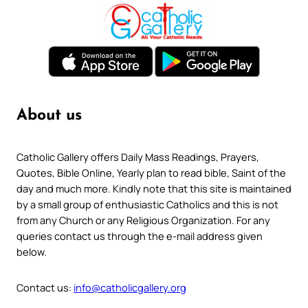
About us
Catholic Gallery offers Daily Mass Readings, Prayers,
Quotes, Bible Online, Yearly plan to read bible, Saint of the
day and much more. Kindly note that this site is maintained
by a small group of enthusiastic Catholics and this is not
from any Church or any Religious Organization. For any
queries contact us through the e-mail address given
below.
Contact us:
info@catholicgallery.org