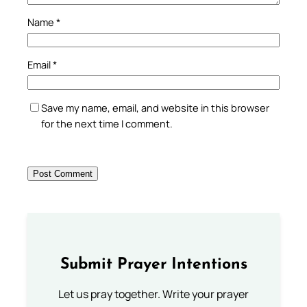
Name
*
Email
*
Save my name, email, and website in this browser
for the next time I comment.
Submit Prayer Intentions
Let us pray together. Write your prayer