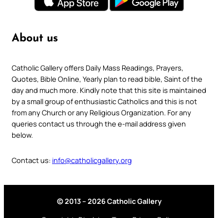
About us
Catholic Gallery offers Daily Mass Readings, Prayers,
Quotes, Bible Online, Yearly plan to read bible, Saint of the
day and much more. Kindly note that this site is maintained
by a small group of enthusiastic Catholics and this is not
from any Church or any Religious Organization. For any
queries contact us through the e-mail address given
below.
Contact us:
info@catholicgallery.org
© 2013 – 2026 Catholic Gallery