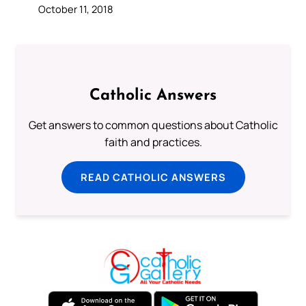
October 11, 2018
Catholic Answers
Get answers to common questions about Catholic
faith and practices.
READ CATHOLIC ANSWERS