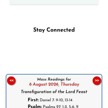
Stay Connected
Follow us on Facebook
Follow us on Instagram
Follow us on X
Subscribe to our YouTube Channel
Follow us on WhatsApp
Mass Readings for
<<
>>
6 August 2026,
Thursday
Transfiguration of the Lord Feast
First:
Daniel 7: 9-10, 13-14
Psalm:
Psalms 97: 1-2, 5-6, 9