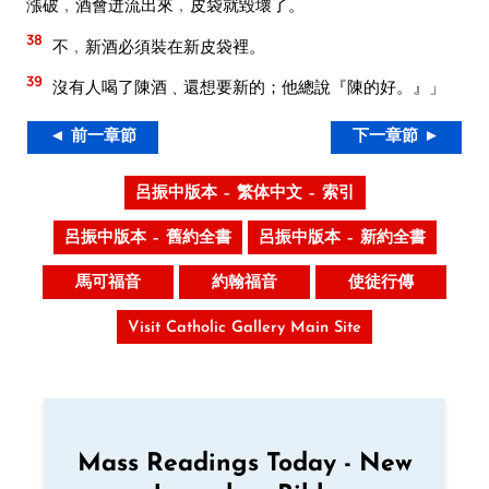
漲破﹐酒會迸流出來﹐皮袋就毀壞了。
38
不﹐新酒必須裝在新皮袋裡。
39
沒有人喝了陳酒﹑還想要新的；他總說『陳的好。』」
◄ 前一章節
下一章節 ►
呂振中版本 – 繁体中文 – 索引
呂振中版本 – 舊約全書
呂振中版本 – 新約全書
馬可福音
約翰福音
使徒行傳
Visit Catholic Gallery Main Site
Mass Readings Today - New