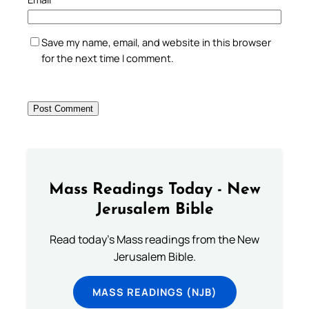
Save my name, email, and website in this browser
for the next time I comment.
Mass Readings Today - New
Jerusalem Bible
Read today's Mass readings from the New
Jerusalem Bible.
MASS READINGS (NJB)