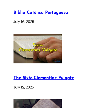
Bíblia Católica Portuguesa
July 16, 2025
The Sixto-Clementine Vulgate
July 12, 2025