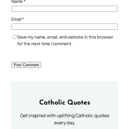
Name
*
Email
*
Save my name, email, and website in this browser
for the next time I comment.
Catholic Quotes
Get inspired with uplifting Catholic quotes
every day.