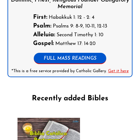
Dominic, Priest, Religious Founder Obligatory
Memorial
First:
Habakkuk 1: 12 - 2: 4
Psalm:
Psalms 9: 8-9, 10-11, 12-13
Alleluia:
Second Timothy 1: 10
Gospel:
Matthew 17: 14-20
FULL MASS READINGS
*This is a free service provided by Catholic Gallery.
Get it here
Recently added Bibles