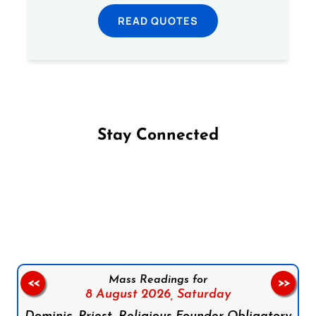
READ QUOTES
Stay Connected
Follow us on Facebook
Follow us on Instagram
Follow us on X
Subscribe to our YouTube Channel
Follow us on WhatsApp
Mass Readings for
<<
>>
8 August 2026,
Saturday