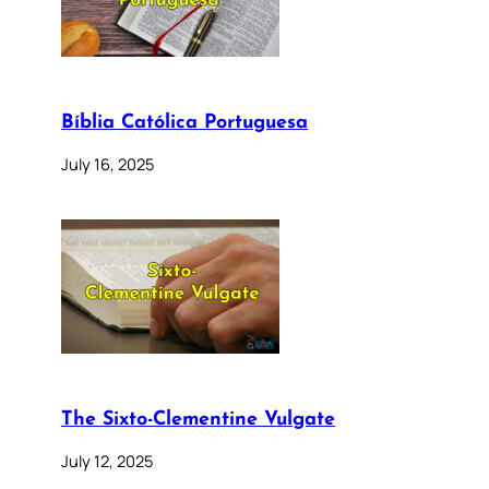
Bíblia Católica Portuguesa
July 16, 2025
The Sixto-Clementine Vulgate
July 12, 2025