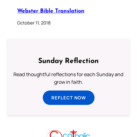
Webster Bible Translation
October 11, 2018
Sunday Reflection
Read thoughtful reflections for each Sunday and
grow in faith.
REFLECT NOW