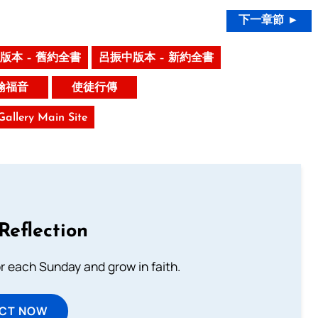
下一章節 ►
版本 – 舊約全書
呂振中版本 – 新約全書
翰福音
使徒行傳
 Gallery Main Site
Reflection
or each Sunday and grow in faith.
ECT NOW