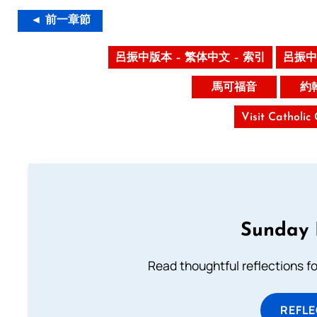
◄ 前一章節
呂振中版本 – 繁体中文 – 索引
呂振中
馬可福音
約
Visit Catholic
Sunday 
Read thoughtful reflections f
REFL