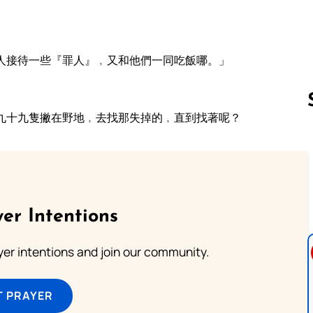
人接待一些『罪人』﹐又和他們一同吃飯哪。」
九十九隻撇在野地﹐去找那失掉的﹐直到找著呢？
Follow us 
er Intentions
ayer intentions and join our community.
T PRAYER