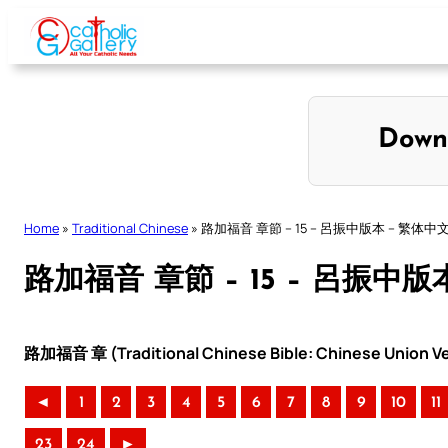
Skip
to
content
Down
Home
»
Traditional Chinese
»
路加福音 章節 – 15 – 呂振中版本 – 繁体中
路加福音 章節 – 15 – 呂振中版
路加福音 章 (Traditional Chinese Bible: Chinese Union Ve
◄
1
2
3
4
5
6
7
8
9
10
11
23
24
►