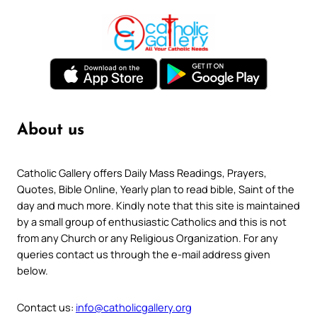
About us
Catholic Gallery offers Daily Mass Readings, Prayers,
Quotes, Bible Online, Yearly plan to read bible, Saint of the
day and much more. Kindly note that this site is maintained
by a small group of enthusiastic Catholics and this is not
from any Church or any Religious Organization. For any
queries contact us through the e-mail address given
below.
Contact us:
info@catholicgallery.org