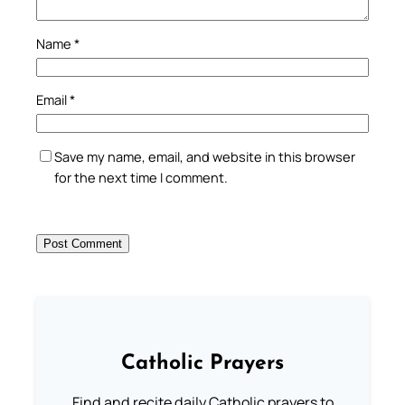
Name
*
Email
*
Save my name, email, and website in this browser
for the next time I comment.
Catholic Prayers
Find and recite daily Catholic prayers to