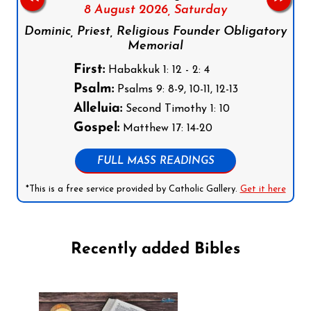
8 August 2026,
Saturday
Dominic, Priest, Religious Founder Obligatory
Memorial
First:
Habakkuk 1: 12 - 2: 4
Psalm:
Psalms 9: 8-9, 10-11, 12-13
Alleluia:
Second Timothy 1: 10
Gospel:
Matthew 17: 14-20
FULL MASS READINGS
*This is a free service provided by Catholic Gallery.
Get it here
Recently added Bibles