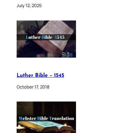
July 12, 2025
Luther Bible – 1545
October 17, 2018