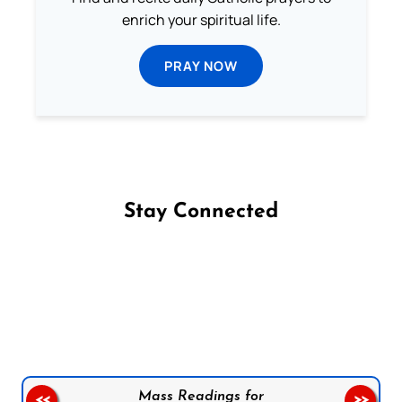
enrich your spiritual life.
PRAY NOW
Stay Connected
Follow us on Facebook
Follow us on Instagram
Follow us on X
Subscribe to our YouTube Channel
Follow us on WhatsApp
Mass Readings for
<<
>>