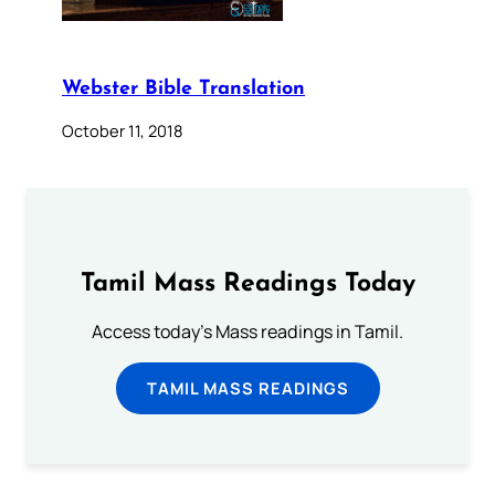
Webster Bible Translation
October 11, 2018
Tamil Mass Readings Today
Access today's Mass readings in Tamil.
TAMIL MASS READINGS