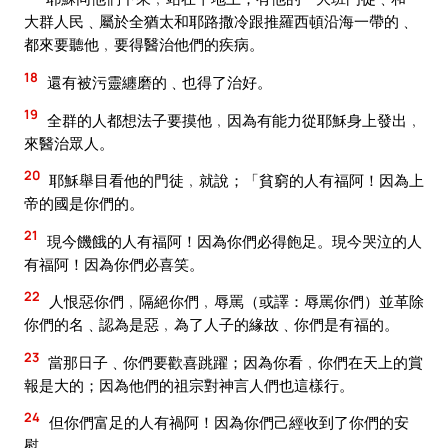
大群人民﹑屬於全猶太和耶路撒冷跟推羅西頓沿海一帶的﹑
都來要聽他﹐要得醫治他們的疾病。
18
還有被污靈纏磨的﹑也得了治好。
19
全群的人都想法子要摸他﹐因為有能力從耶穌身上發出﹐
來醫治眾人。
20
耶穌舉目看他的門徒﹐就說；「貧窮的人有福阿！因為上
帝的國是你們的。
21
現今饑餓的人有福阿！因為你們必得飽足。現今哭泣的人
有福阿！因為你們必喜笑。
22
人恨惡你們﹐隔絕你們﹐辱罵（或譯：辱罵你們）並革除
你們的名﹑認為是惡﹐為了人子的緣故﹑你們是有福的。
23
當那日子﹑你們要歡喜跳躍；因為你看﹐你們在天上的賞
報是大的；因為他們的祖宗對神言人們也這樣行。
24
但你們富足的人有禍阿！因為你們己經收到了你們的安
慰。