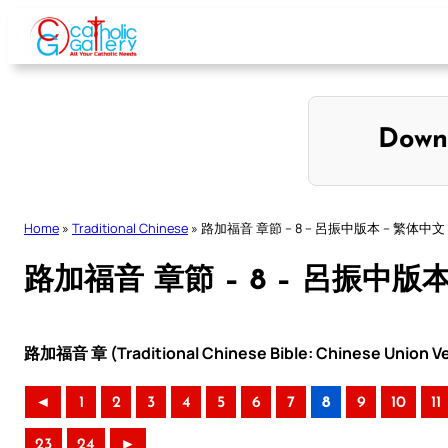
Skip
to
content
Down
Home
»
Traditional Chinese
»
路加福音 章節 – 8 – 呂振中版本 – 繁体中文
路加福音 章節 – 8 – 呂振中版
路加福音 章 (Traditional Chinese Bible: Chinese Union Ve
◄
1
2
3
4
5
6
7
8
9
10
11
23
24
►