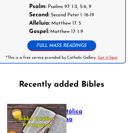
Psalm:
Psalms 97: 1-2, 5-6, 9
Second:
Second Peter 1: 16-19
Alleluia:
Matthew 17: 5
Gospel:
Matthew 17: 1-9
FULL MASS READINGS
*This is a free service provided by Catholic Gallery.
Get it here
Recently added Bibles
Bíblia Católica
Portuguesa
July 16, 2025