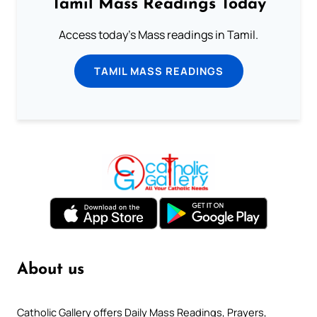
Tamil Mass Readings Today
Access today's Mass readings in Tamil.
TAMIL MASS READINGS
About us
Catholic Gallery offers Daily Mass Readings, Prayers,