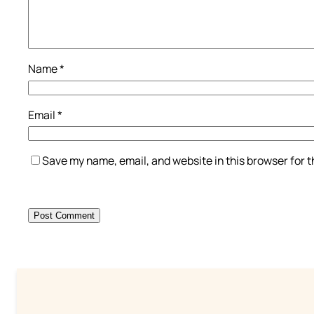
Name
*
Email
*
Save my name, email, and website in this browser for 