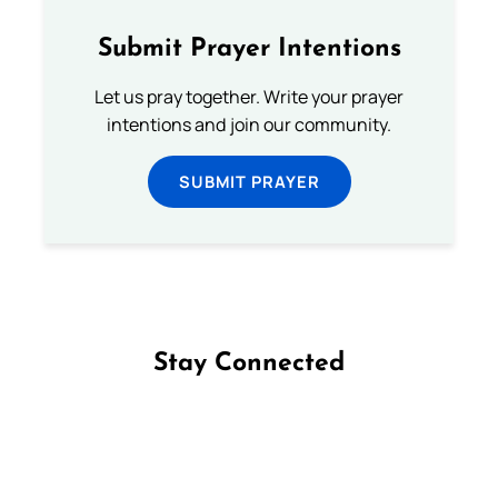
Submit Prayer Intentions
Let us pray together. Write your prayer
intentions and join our community.
SUBMIT PRAYER
Stay Connected
Follow us on Facebook
Follow us on Instagram
Follow us on X
Subscribe to our YouTube Channel
Follow us on WhatsApp