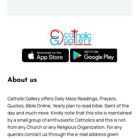
About us
Catholic Gallery offers Daily Mass Readings, Prayers,
Quotes, Bible Online, Yearly plan to read bible, Saint of the
day and much more. Kindly note that this site is maintained
by a small group of enthusiastic Catholics and this is not
from any Church or any Religious Organization. For any
queries contact us through the e-mail address given