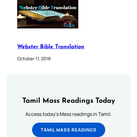
Webster Bible Translation
October 11, 2018
Tamil Mass Readings Today
Access today's Mass readings in Tamil.
TAMIL MASS READINGS