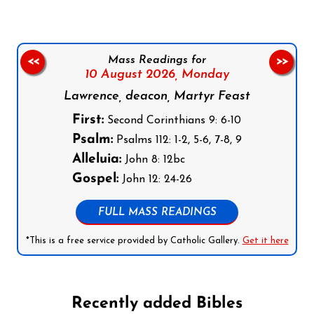
Mass Readings for
<<
>>
10 August 2026,
Monday
Lawrence, deacon, Martyr Feast
First:
Second Corinthians 9: 6-10
Psalm:
Psalms 112: 1-2, 5-6, 7-8, 9
Alleluia:
John 8: 12bc
Gospel:
John 12: 24-26
FULL MASS READINGS
*This is a free service provided by Catholic Gallery.
Get it here
Recently added Bibles