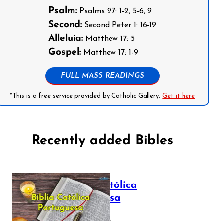
Psalm:
Psalms 97: 1-2, 5-6, 9
Second:
Second Peter 1: 16-19
Alleluia:
Matthew 17: 5
Gospel:
Matthew 17: 1-9
FULL MASS READINGS
*This is a free service provided by Catholic Gallery.
Get it here
Recently added Bibles
Bíblia Católica
Portuguesa
July 16, 2025