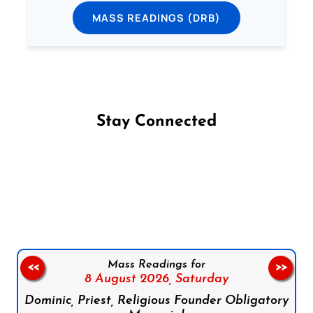
MASS READINGS (DRB)
Stay Connected
Follow us on Facebook
Follow us on Instagram
Follow us on X
Subscribe to our YouTube Channel
Follow us on WhatsApp
Mass Readings for
<<
>>
8 August 2026,
Saturday
Dominic, Priest, Religious Founder Obligatory