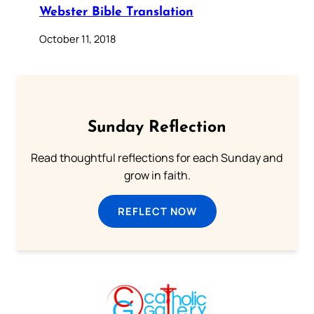
Webster Bible Translation
October 11, 2018
Sunday Reflection
Read thoughtful reflections for each Sunday and
grow in faith.
REFLECT NOW