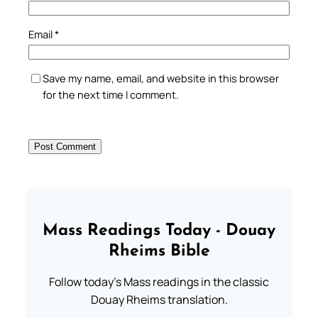
Email
*
Save my name, email, and website in this browser
for the next time I comment.
Mass Readings Today - Douay
Rheims Bible
Follow today's Mass readings in the classic
Douay Rheims translation.