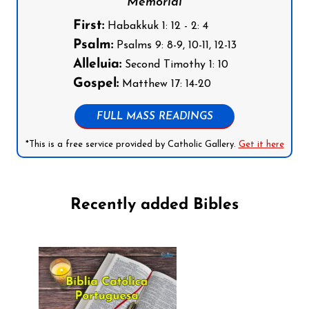
Memorial
First:
Habakkuk 1: 12 - 2: 4
Psalm:
Psalms 9: 8-9, 10-11, 12-13
Alleluia:
Second Timothy 1: 10
Gospel:
Matthew 17: 14-20
FULL MASS READINGS
*This is a free service provided by Catholic Gallery.
Get it here
Recently added Bibles