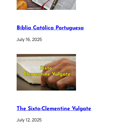
Bíblia Católica Portuguesa
July 16, 2025
The Sixto-Clementine Vulgate
July 12, 2025