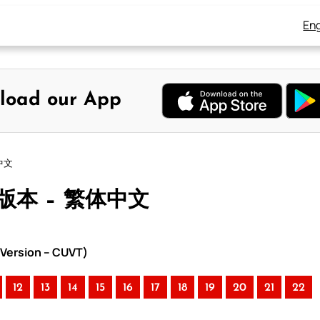
Eng
load our App
中文
中版本 – 繁体中文
Version – CUVT)
12
13
14
15
16
17
18
19
20
21
22