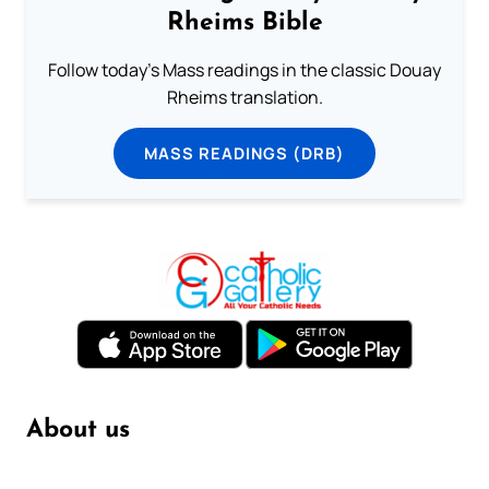
Rheims Bible
Follow today's Mass readings in the classic Douay
Rheims translation.
MASS READINGS (DRB)
About us