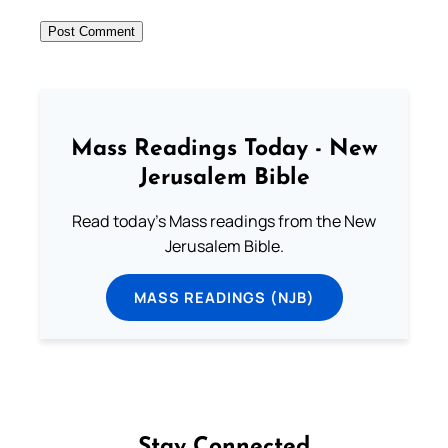
Mass Readings Today - New
Jerusalem Bible
Read today's Mass readings from the New
Jerusalem Bible.
MASS READINGS (NJB)
Stay Connected