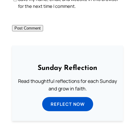
for the next time I comment.
Sunday Reflection
Read thoughtful reflections for each Sunday
and grow in faith.
REFLECT NOW