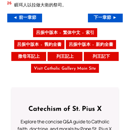
26
睚珥人以拉做大衛的祭司。
◄ 前一章節
下一章節 ►
呂振中版本 – 繁体中文 – 索引
呂振中版本 – 舊約全書
呂振中版本 – 新約全書
撒母耳記上
列王記上
列王記下
Visit Catholic Gallery Main Site
Catechism of St. Pius X
Explore the concise Q&A guide to Catholic
faith, doctrine, and morals by Pope St. Pius X.