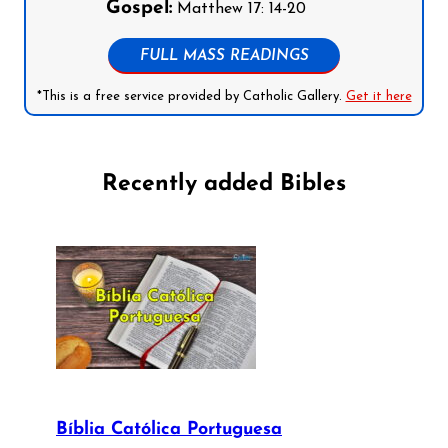
Gospel:
Matthew 17: 14-20
FULL MASS READINGS
*This is a free service provided by Catholic Gallery.
Get it here
Recently added Bibles
Bíblia Católica Portuguesa