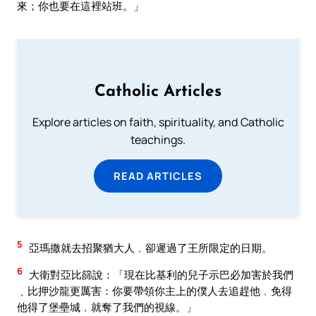
來；你也要在這裡站班。」
Catholic Articles
Explore articles on faith, spirituality, and Catholic
teachings.
READ ARTICLES
5
亞瑪撒就去招聚猶大人﹐卻遲過了王所限定的日期。
6
大衛對亞比篩說：「現在比基利的兒子示巴必加害於我們
﹑比押沙龍更厲害：你要帶領你主上的僕人去追趕他﹐免得
他得了堡壘城﹐就奪了我們的視線。」