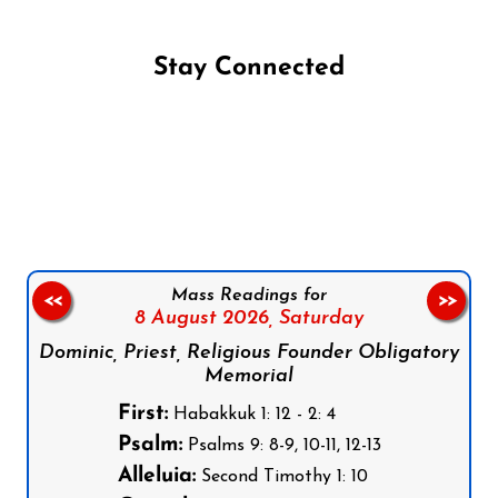
Stay Connected
Follow us on Facebook
Follow us on Instagram
Follow us on X
Subscribe to our YouTube Channel
Follow us on WhatsApp
Mass Readings for
<<
>>
8 August 2026,
Saturday
Dominic, Priest, Religious Founder Obligatory
Memorial
First:
Habakkuk 1: 12 - 2: 4
Psalm:
Psalms 9: 8-9, 10-11, 12-13
Alleluia:
Second Timothy 1: 10