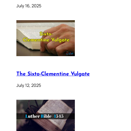
July 16, 2025
The Sixto-Clementine Vulgate
July 12, 2025