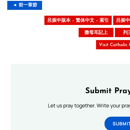
◄ 前一章節
呂振中版本 – 繁体中文 – 索引
呂振中
撒母耳記上
列
Visit Catholic
Submit Pray
Let us pray together. Write your pr
SUBMI