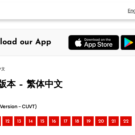
Eng
load our App
中文
中版本 – 繁体中文
Version – CUVT)
12
13
14
15
16
17
18
19
20
21
22