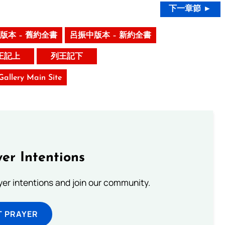
下一章節 ►
版本 – 舊約全書
呂振中版本 – 新約全書
王記上
列王記下
 Gallery Main Site
er Intentions
ayer intentions and join our community.
T PRAYER