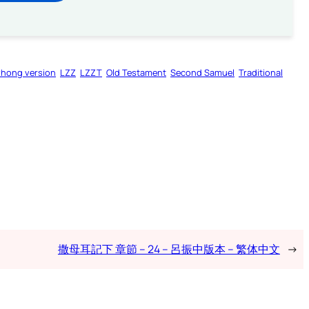
zhong version
LZZ
LZZT
Old Testament
Second Samuel
Traditional
撒母耳記下 章節 – 24 – 呂振中版本 – 繁体中文
→