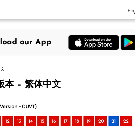
Eng
load our App
中文
中版本 – 繁体中文
Version – CUVT)
12
13
14
15
16
17
18
19
20
21
22