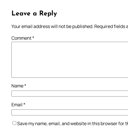
Leave a Reply
Your email address will not be published.
Required fields
Comment
*
Name
*
Email
*
Save my name, email, and website in this browser for 