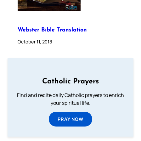
Webster Bible Translation
October 11, 2018
Catholic Prayers
Find and recite daily Catholic prayers to enrich
your spiritual life.
PRAY NOW