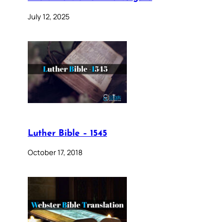
July 12, 2025
Luther Bible – 1545
October 17, 2018