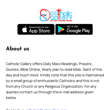
About us
Catholic Gallery offers Daily Mass Readings, Prayers,
Quotes, Bible Online, Yearly plan to read bible, Saint of the
day and much more. Kindly note that this site is maintained
by a small group of enthusiastic Catholics and this is not
from any Church or any Religious Organization. For any
queries contact us through the e-mail address given
below.