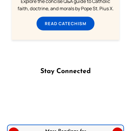
Explore the concise Q&A guide to Catholic
faith, doctrine, and morals by Pope St. Pius X.
READ CATECHISM
Stay Connected
Follow us on Facebook
Follow us on Instagram
Follow us on X
Subscribe to our YouTube Channel
Follow us on WhatsApp