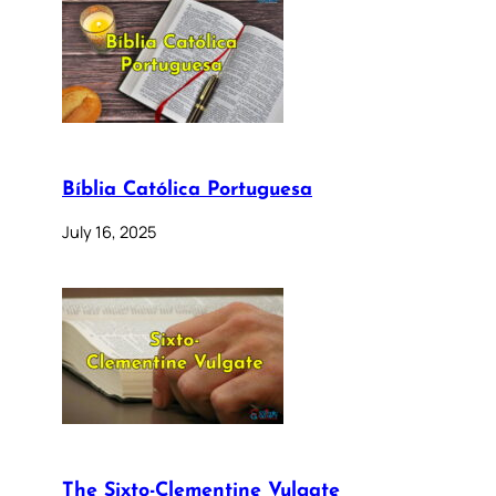
Bíblia Católica Portuguesa
July 16, 2025
The Sixto-Clementine Vulgate