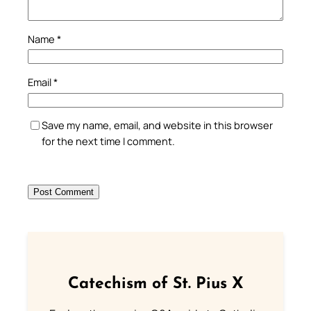
Name
*
Email
*
Save my name, email, and website in this browser
for the next time I comment.
Catechism of St. Pius X