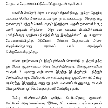
பேறுகால வேதனைப்பட்டுக் கடுந்துயருடன் கதறினார்.
வானில் வேறோர் அடையாளமும் தோன்றியது; இதோ நெருப்பு
மயமான பெரிய அரக்கப் பாம்பு ஒன்று காணப்பட்டது. அதற்கு ஏழு
தலைகளும் பத்துக் கொம்புகளும் இருந்தன. அதன் தலைகளில் ஏழு
மணி முடிகள் இருந்தன. அது தன் வாலால் விண்மீன்களின்
மூன்றில் ஒரு பகுதியை நிலத்தின்மீது இழுத்துப்போட்டது. பேறுகால
வேதனையிலிருந்த அப்பெண், பிள்ளை பெற்றவுடன் அதை
விழுங்கிவிடுமாறு அரக்கப் பாம்பு அவர்முன்
நின்றுகொண்டிருந்தது.
எல்லா நாடுகளையும் இருப்புக்கோல் கொண்டு நடத்தவிருந்த
ஓர் ஆண் குழந்தையை அவர் பெற்றெடுத்தார். அக்குழந்தையோ
கடவுளிடம் அவரது அரியணை இருந்த இடத்துக்குப் பறித்துச்
செல்லப்பெற்றது. அப்பெண் பாலைநிலத்துக்கு ஓடிப்போனார்; அங்கு
ஆயிரத்து இருநூற்று அறுபது நாள் அவரைப் பேணுமாறு கடவுள்
அவருக்கென ஓர் இடத்தை ஏற்பாடு செய்திருந்தார்.
பின்பு விண்ணகத்தில் ஒலித்த பெரியதொரு குரலைக்
கேட்டேன். அது சொன்னது: “இதோ, மீட்பு, வல்லமை, நம் கடவுளின்