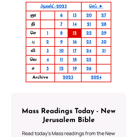
ஆகஸ்ட்-2023
செப் ►
ஞா
6
13
20
27
தி
7
14
21
28
செ
1
8
15
22
29
பு
2
9
16
23
30
வி
3
10
17
24
31
வெ
4
11
18
25
ச
5
12
19
26
Archive
2023
2024
Mass Readings Today - New
Jerusalem Bible
Read today's Mass readings from the New