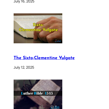
July 16, 2025
The Sixto-Clementine Vulgate
July 12, 2025