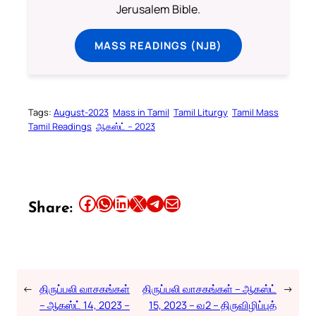
Jerusalem Bible.
MASS READINGS (NJB)
Tags:
August-2023
Mass in Tamil
Tamil Liturgy
Tamil Mass
Tamil Readings
ஆகஸ்ட் – 2023
Share this article on Facebook
Share this article on WhatsApp
Share this article on LinkedIn
Share this article on X
Share this article on Telegram
Email this Article
Share:
←
திருப்பலி வாசகங்கள்
திருப்பலி வாசகங்கள் – ஆகஸ்ட்
→
– ஆகஸ்ட் 14, 2023 –
15, 2023 – வ2 – திருவிழிப்புத்