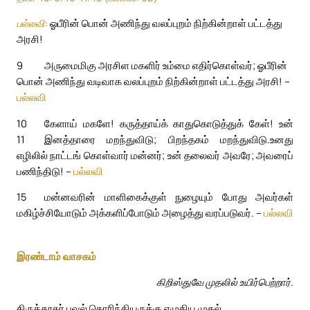
பல்லவி:
ஓபீரின் பொன் அணிந்து வலப்புறம் நிற்கின்றாள் பட்டத்து
அரசி!
9
அருமைமிகு அரசிள மகளிர் உம்மை எதிர்கொள்வர்; ஓபீரின்
பொன் அணிந்து வடிவாக வலப்புறம் நிற்கின்றாள் பட்டத்து அரசி! –
பல்லவி
10
கேளாய் மகளே! கருத்தாய்க் காதுகொடுத்துக் கேள்! உன்
11
இனத்தாரை மறந்துவிடு; பிறந்தகம் மறந்துவிடு.
உனது
எழிலில் நாட்டங் கொள்வார் மன்னர்; உன் தலைவர் அவரே; அவரைப்
பணிந்திடு! –
பல்லவி
15
மன்னவரின் மாளிகைக்குள் நுழையும் போது அவர்கள்
மகிழ்ச்சியோடும் அக்களிப்போடும் அழைத்து வரப்படுவர். –
பல்லவி
இரண்டாம் வாசகம்
கிறிஸ்துவே முதலில் உயிர்பெற்றார்.
திருத்தூதர் பவுல் கொரிந்தியருக்கு எழுதிய முதல்