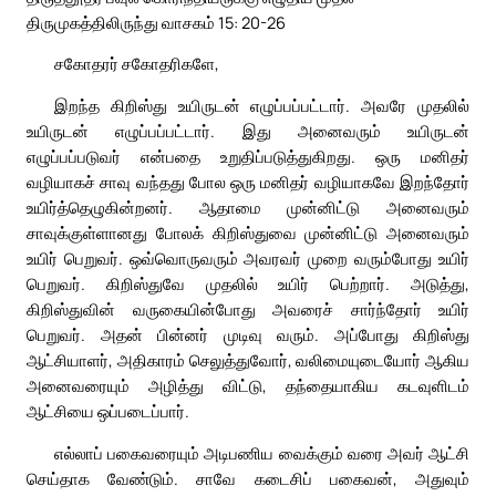
திருமுகத்திலிருந்து வாசகம் 15: 20-26
சகோதரர் சகோதரிகளே,
இறந்த கிறிஸ்து உயிருடன் எழுப்பப்பட்டார். அவரே முதலில்
உயிருடன் எழுப்பப்பட்டார். இது அனைவரும் உயிருடன்
எழுப்பப்படுவர் என்பதை உறுதிப்படுத்துகிறது. ஒரு மனிதர்
வழியாகச் சாவு வந்தது போல ஒரு மனிதர் வழியாகவே இறந்தோர்
உயிர்த்தெழுகின்றனர். ஆதாமை முன்னிட்டு அனைவரும்
சாவுக்குள்ளானது போலக் கிறிஸ்துவை முன்னிட்டு அனைவரும்
உயிர் பெறுவர். ஒவ்வொருவரும் அவரவர் முறை வரும்போது உயிர்
பெறுவர். கிறிஸ்துவே முதலில் உயிர் பெற்றார். அடுத்து,
கிறிஸ்துவின் வருகையின்போது அவரைச் சார்ந்தோர் உயிர்
பெறுவர். அதன் பின்னர் முடிவு வரும். அப்போது கிறிஸ்து
ஆட்சியாளர், அதிகாரம் செலுத்துவோர், வலிமையுடையோர் ஆகிய
அனைவரையும் அழித்து விட்டு, தந்தையாகிய கடவுளிடம்
ஆட்சியை ஒப்படைப்பார்.
எல்லாப் பகைவரையும் அடிபணிய வைக்கும் வரை அவர் ஆட்சி
செய்தாக வேண்டும். சாவே கடைசிப் பகைவன், அதுவும்