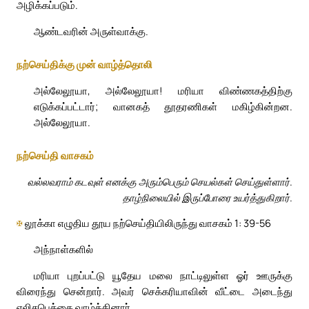
அழிக்கப்படும்.
ஆண்டவரின் அருள்வாக்கு.
நற்செய்திக்கு முன் வாழ்த்தொலி
அல்லேலூயா, அல்லேலூயா! மரியா விண்ணகத்திற்கு
எடுக்கப்பட்டார்; வானகத் தூதரணிகள் மகிழ்கின்றன.
அல்லேலூயா.
நற்செய்தி வாசகம்
வல்லவராம் கடவுள் எனக்கு அரும்பெரும் செயல்கள் செய்துள்ளார்.
தாழ்நிலையில் இருப்போரை உயர்த்துகிறார்.
✠
லூக்கா எழுதிய தூய நற்செய்தியிலிருந்து வாசகம் 1: 39-56
அந்நாள்களில்
மரியா புறப்பட்டு யூதேய மலை நாட்டிலுள்ள ஓர் ஊருக்கு
விரைந்து சென்றார். அவர் செக்கரியாவின் வீட்டை அடைந்து
எலிசபெத்தை வாழ்த்தினார்.