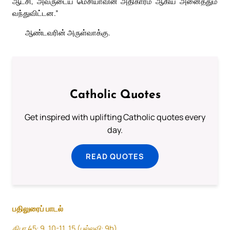
ஆட்சி, அவருடைய மெசியாவின் அதிகாரம் ஆகிய அனைத்தும்
வந்துவிட்டன.”
ஆண்டவரின் அருள்வாக்கு.
Catholic Quotes
Get inspired with uplifting Catholic quotes every
day.
READ QUOTES
பதிலுரைப் பாடல்
திபா 45: 9. 10-11. 15 (பல்லவி: 9b)