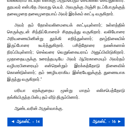
தூயவர் என்பதே அவரது பெயர். அவருக்கு அஞ்சி நடப்போருக்குத்
தலைமுறை தலைமுறையாய் அவர் இரக்கம் காட்டி வருகிறார்.
அவர் தம் தோள்வலிமையைக் காட்டியுள்ளார்; உள்ளத்தில்
செருக்குடன் சிந்திப்போரைச் சிதறடித்து வருகிறார். வலியோரை
அரியணையினின்று தூக்கி எறிந்துள்ளார்; தாழ்நிலையில்
இருப்போரை உயர்த்துகிறார். பசித்தோரை நலன்களால்
நிரப்பியுள்ளார்; செல்வரை வெறுங்கையராய் அனுப்பிவிடுகிறார்.
மூதாதையருக்கு உரைத்தபடியே அவர் ஆபிரகாமையும் அவர்தம்
வழிமரபினரையும் என்றென்றும் இரக்கத்தோடு நினைவில்
கொண்டுள்ளார்; தம் ஊழியராகிய இஸ்ரயேலுக்குத் துணையாக
இருந்து வருகிறார்.”
மரியா ஏறக்குறைய மூன்று மாதம் எலிசபெத்தோடு
தங்கியிருந்த பின்பு தம் வீடு திரும்பினார்.
ஆண்டவரின் அருள்வாக்கு.
◄ ஆகஸ்ட் – 14
ஆகஸ்ட் – 16 ►