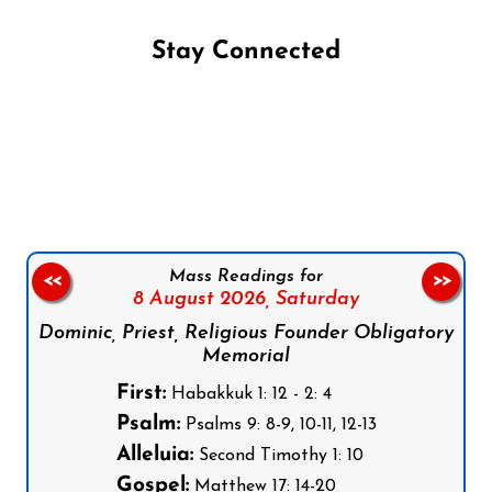
Stay Connected
Follow us on Facebook
Follow us on Instagram
Follow us on X
Subscribe to our YouTube Channel
Follow us on WhatsApp
Mass Readings for
<<
>>
8 August 2026,
Saturday
Dominic, Priest, Religious Founder Obligatory
Memorial
First:
Habakkuk 1: 12 - 2: 4
Psalm:
Psalms 9: 8-9, 10-11, 12-13
Alleluia:
Second Timothy 1: 10
Gospel:
Matthew 17: 14-20