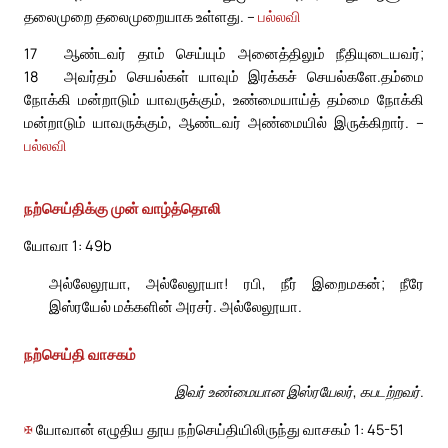
தலைமுறை தலைமுறையாக உள்ளது. –
பல்லவி
17
ஆண்டவர் தாம் செய்யும் அனைத்திலும் நீதியுடையவர்;
18
அவர்தம் செயல்கள் யாவும் இரக்கச் செயல்களே.
தம்மை
நோக்கி மன்றாடும் யாவருக்கும், உண்மையாய்த் தம்மை நோக்கி
மன்றாடும் யாவருக்கும், ஆண்டவர் அண்மையில் இருக்கிறார். –
பல்லவி
நற்செய்திக்கு முன் வாழ்த்தொலி
யோவா 1: 49b
அல்லேலூயா, அல்லேலூயா! ரபி, நீர் இறைமகன்; நீரே
இஸ்ரயேல் மக்களின் அரசர். அல்லேலூயா.
நற்செய்தி வாசகம்
இவர் உண்மையான இஸ்ரயேலர், கபடற்றவர்.
✠
யோவான் எழுதிய தூய நற்செய்தியிலிருந்து வாசகம் 1: 45-51