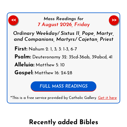
Mass Readings for
<<
>>
7 August 2026,
Friday
Ordinary Weekday/ Sixtus II, Pope, Martyr,
and Companions, Martyrs/ Cajetan, Priest
First:
Nahum 2: 1, 3; 3: 1-3, 6-7
Psalm:
Deuteronomy 32: 35cd-36ab, 39abcd, 41
Alleluia:
Matthew 5: 10
Gospel:
Matthew 16: 24-28
FULL MASS READINGS
*This is a free service provided by Catholic Gallery.
Get it here
Recently added Bibles