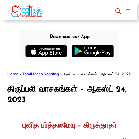
Skip
to
content
Download our App
Home
»
Tamil Mass Reading
»
திருப்பலி வாசகங்கள் – ஆகஸ்ட் 24, 2023
திருப்பலி வாசகங்கள் – ஆகஸ்ட் 24,
2023
புனித பர்த்தலமேயு – திருத்தூதர்