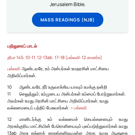
Jerusalem Bible.
MASS READINGS (NJB)
பதிலுரைப் பாடல்
திபா 145: 10-11. 12-13ab. 17-18 (பல்லவி: 12 காண்க)
பல்லவி:
ஆண்டவரே, உம் அன்பர்கள் உமதரசின் மாட்சியை
அறிவிப்பார்கள்.
10
ஆண்டவரே, நீர் உருவாக்கிய யாவும் உமக்கு நன்றி
11
செலுத்தும்; உம்முடைய அன்பர்கள் உம்மைப் போற்றுவார்கள்.
அவர்கள் உமது அரசின் மாட்சியை அறிவிப்பார்கள்; உமது
வல்லமையைப் பற்றிப் பேசுவார்கள். –
பல்லவி
12
மானிடர்க்கு உம் வல்லமைச் செயல்களையும் உமது
அரசுக்குரிய மாட்சியின் பேரொளியையும் புலப்படுத்துவார்கள்.
உமது
13ab
அரசு எல்லாக் காலங்களிலுமுள்ள அரசு; உமது ஆளுகை