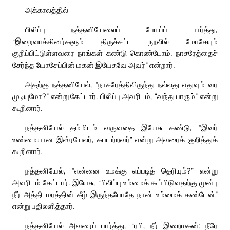
அக்காலத்தில்
பிலிப்பு நத்தனியேலைப் போய்ப் பார்த்து,
“இறைவாக்கினர்களும் திருச்சட்ட நூலில் மோசேயும்
குறிப்பிட்டுள்ளவரை நாங்கள் கண்டு கொண்டோம். நாசரேத்தைச்
சேர்ந்த யோசேப்பின் மகன் இயேசுவே அவர்” என்றார்.
அதற்கு நத்தனியேல், “நாசரேத்திலிருந்து நல்லது எதுவும் வர
முடியுமோ?” என்று கேட்டார். பிலிப்பு அவரிடம், “வந்து பாரும்” என்று
கூறினார்.
நத்தனியேல் தம்மிடம் வருவதை இயேசு கண்டு, “இவர்
உண்மையான இஸ்ரயேலர், கபடற்றவர்” என்று அவரைக் குறித்துக்
கூறினார்.
நத்தனியேல், “என்னை உமக்கு எப்படித் தெரியும்?” என்று
அவரிடம் கேட்டார். இயேசு, “பிலிப்பு உம்மைக் கூப்பிடுவதற்கு முன்பு
நீர் அத்தி மரத்தின் கீழ் இருந்தபோதே நான் உம்மைக் கண்டேன்”
என்று பதிலளித்தார்.
நத்தனியேல் அவரைப் பார்த்து, “ரபி, நீர் இறைமகன்; நீரே