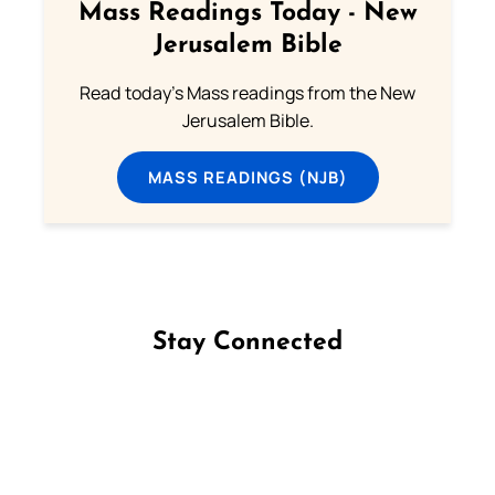
Mass Readings Today - New
Jerusalem Bible
Read today's Mass readings from the New
Jerusalem Bible.
MASS READINGS (NJB)
Stay Connected
Follow us on Facebook
Follow us on Instagram
Follow us on X
Subscribe to our YouTube Channel
Follow us on WhatsApp