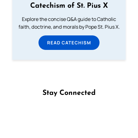
Catechism of St. Pius X
Explore the concise Q&A guide to Catholic
faith, doctrine, and morals by Pope St. Pius X.
READ CATECHISM
Stay Connected
Follow us on Facebook
Follow us on Instagram
Follow us on X
Subscribe to our YouTube Channel
Follow us on WhatsApp