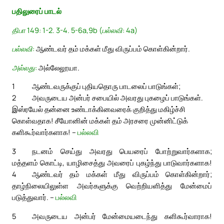
பதிலுரைப் பாடல்
திபா 149: 1-2. 3-4. 5-6a,9b (பல்லவி: 4a)
பல்லவி:
ஆண்டவர் தம் மக்கள் மீது விருப்பம் கொள்கின்றார்.
அல்லது:
அல்லேலூயா.
1
ஆண்டவருக்குப் புதியதொரு பாடலைப் பாடுங்கள்;
2
அவருடைய அன்பர் சபையில் அவரது புகழைப் பாடுங்கள்.
இஸ்ரயேல் தன்னை உண்டாக்கினவரைக் குறித்து மகிழ்ச்சி
கொள்வதாக! சீயோனின் மக்கள் தம் அரசரை முன்னிட்டுக்
களிகூர்வார்களாக! –
பல்லவி
3
நடனம் செய்து அவரது பெயரைப் போற்றுவார்களாக;
மத்தளம் கொட்டி, யாழிசைத்து அவரைப் புகழ்ந்து பாடுவார்களாக!
4
ஆண்டவர் தம் மக்கள் மீது விருப்பம் கொள்கின்றார்;
தாழ்நிலையிலுள்ள அவர்களுக்கு வெற்றியளித்து மேன்மைப்
படுத்துவார். –
பல்லவி
5
அவருடைய அன்பர் மேன்மையடைந்து களிகூர்வாராக!