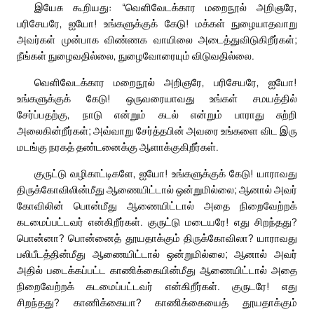
இயேசு கூறியது: “வெளிவேடக்கார மறைநூல் அறிஞரே,
பரிசேயரே, ஐயோ! உங்களுக்குக் கேடு! மக்கள் நுழையாதவாறு
அவர்கள் முன்பாக விண்ணக வாயிலை அடைத்துவிடுகிறீர்கள்;
நீங்கள் நுழைவதில்லை, நுழைவோரையும் விடுவதில்லை.
வெளிவேடக்கார மறைநூல் அறிஞரே, பரிசேயரே, ஐயோ!
உங்களுக்குக் கேடு! ஒருவரையாவது உங்கள் சமயத்தில்
சேர்ப்பதற்கு, நாடு என்றும் கடல் என்றும் பாராது சுற்றி
அலைகின்றீர்கள்; அவ்வாறு சேர்த்தபின் அவரை உங்களை விட இரு
மடங்கு நரகத் தண்டனைக்கு ஆளாக்குகிறீர்கள்.
குருட்டு வழிகாட்டிகளே, ஐயோ! உங்களுக்குக் கேடு! யாராவது
திருக்கோவிலின்மீது ஆணையிட்டால் ஒன்றுமில்லை; ஆனால் அவர்
கோவிலின் பொன்மீது ஆணையிட்டால் அதை நிறைவேற்றக்
கடமைப்பட்டவர் என்கிறீர்கள். குருட்டு மடையரே! எது சிறந்தது?
பொன்னா? பொன்னைத் தூயதாக்கும் திருக்கோவிலா? யாராவது
பலிபீடத்தின்மீது ஆணையிட்டால் ஒன்றுமில்லை; ஆனால் அவர்
அதில் படைக்கப்பட்ட காணிக்கையின்மீது ஆணையிட்டால் அதை
நிறைவேற்றக் கடமைப்பட்டவர் என்கிறீர்கள். குருடரே! எது
சிறந்தது? காணிக்கையா? காணிக்கையைத் தூயதாக்கும்