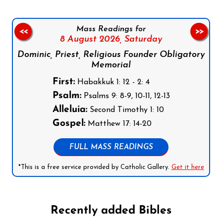
Mass Readings for
<<
>>
8 August 2026,
Saturday
Dominic, Priest, Religious Founder Obligatory
Memorial
First:
Habakkuk 1: 12 - 2: 4
Psalm:
Psalms 9: 8-9, 10-11, 12-13
Alleluia:
Second Timothy 1: 10
Gospel:
Matthew 17: 14-20
FULL MASS READINGS
*This is a free service provided by Catholic Gallery.
Get it here
Recently added Bibles