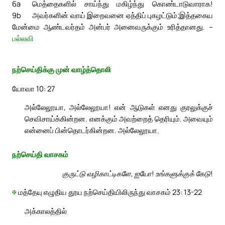
6a
மெத்தைகளில் சாய்ந்து மகிழ்ந்து கொண்டாடுவாராக!
9b
அவர்களின் வாய் இறைவனை ஏத்திப் புகழட்டும்;
இத்தகைய
மேன்மை ஆண்டவர்தம் அன்பர் அனைவருக்கும் உரித்தானது. –
பல்லவி
நற்செய்திக்கு முன் வாழ்த்தொலி
யோவா 10: 27
அல்லேலூயா, அல்லேலூயா! என் ஆடுகள் எனது குரலுக்குச்
செவிசாய்க்கின்றன. எனக்கும் அவற்றைத் தெரியும். அவையும்
என்னைப் பின்தொடர்கின்றன. அல்லேலூயா.
நற்செய்தி வாசகம்
குருட்டு வழிகாட்டிகளே, ஐயோ! உங்களுக்குக் கேடு!
✠
மத்தேயு எழுதிய தூய நற்செய்தியிலிருந்து வாசகம் 23: 13-22
அக்காலத்தில்