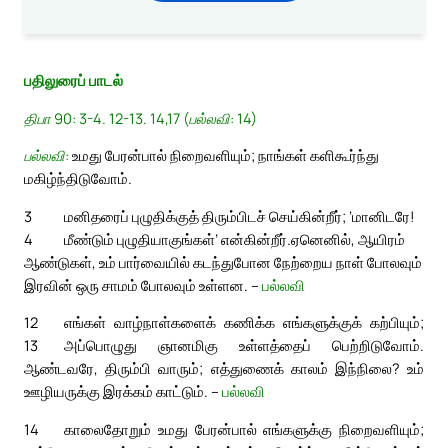
பதிலுரைப் பாடல்
திபா 90: 3-4. 12-13. 14,17 (பல்லவி: 14)
பல்லவி:
உமது பேரன்பால் நிறைவளியும்; நாங்கள் களிகூர்ந்து
மகிழ்ந்திடுவோம்.
3
மனிதரைப் புழுதிக்குத் திரும்பிடச் செய்கின்றீர்; ‘மானிடரே!
4
மீண்டும் புழுதியாகுங்கள்’ என்கின்றீர்.
ஏனெனில், ஆயிரம்
ஆண்டுகள், உம் பார்வையில் கடந்துபோன நேற்றைய நாள் போலவும்
இரவின் ஒரு சாமம் போலவும் உள்ளன. –
பல்லவி
12
எங்கள் வாழ்நாள்களைக் கணிக்க எங்களுக்குக் கற்பியும்;
13
அப்பொழுது ஞானமிகு உள்ளத்தைப் பெற்றிடுவோம்.
ஆண்டவரே, திரும்பி வாரும்; எத்துணைக் காலம் இந்நிலை? உம்
ஊழியருக்கு இரக்கம் காட்டும். –
பல்லவி
14
காலைதோறும் உமது பேரன்பால் எங்களுக்கு நிறைவளியும்;