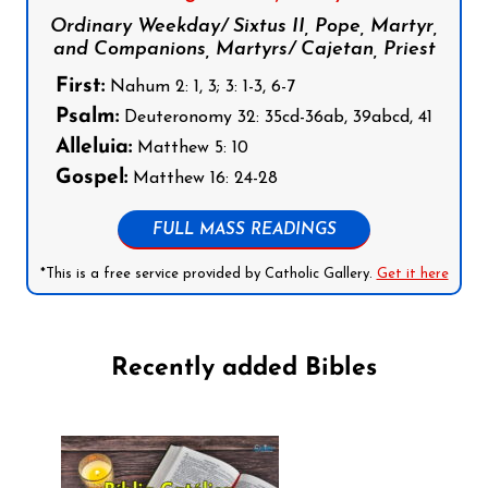
Ordinary Weekday/ Sixtus II, Pope, Martyr,
and Companions, Martyrs/ Cajetan, Priest
First:
Nahum 2: 1, 3; 3: 1-3, 6-7
Psalm:
Deuteronomy 32: 35cd-36ab, 39abcd, 41
Alleluia:
Matthew 5: 10
Gospel:
Matthew 16: 24-28
FULL MASS READINGS
*This is a free service provided by Catholic Gallery.
Get it here
Recently added Bibles