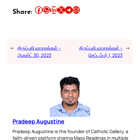
Share this article on Facebook
Share this article on WhatsApp
Share this article on LinkedIn
Share this article on X
Share this article on Telegram
Email this Article
Share:
←
திருப்பலி வாசகங்கள் –
திருப்பலி வாசகங்கள் –
→
ஆகஸ்ட் 30, 2023
செப்டம்பர் 1, 2023
Pradeep Augustine
Pradeep Augustine is the founder of Catholic Gallery, a
faith-driven platform sharing Mass Readings in multiple