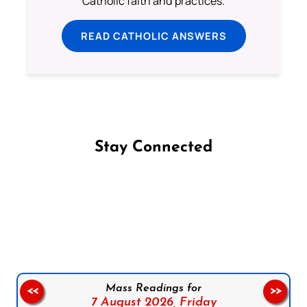
Catholic faith and practices.
READ CATHOLIC ANSWERS
Stay Connected
Follow us on Facebook
Follow us on Instagram
Follow us on X
Subscribe to our YouTube Channel
Follow us on WhatsApp
Mass Readings for
<<
>>
7 August 2026,
Friday