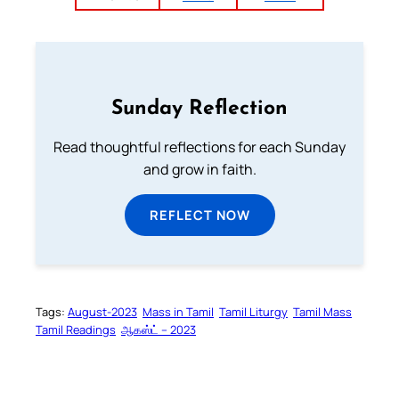
Sunday Reflection
Read thoughtful reflections for each Sunday
and grow in faith.
REFLECT NOW
Tags:
August-2023
Mass in Tamil
Tamil Liturgy
Tamil Mass
Tamil Readings
ஆகஸ்ட் – 2023