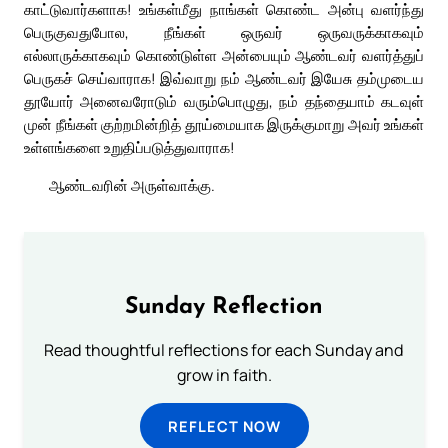
காட்டுவார்களாக! உங்கள்மீது நாங்கள் கொண்ட அன்பு வளர்ந்து
பெருகுவதுபோல, நீங்கள் ஒருவர் ஒருவருக்காகவும்
எல்லாருக்காகவும் கொண்டுள்ள அன்பையும் ஆண்டவர் வளர்த்துப்
பெருகச் செய்வாராக! இவ்வாறு நம் ஆண்டவர் இயேசு தம்முடைய
தூயோர் அனைவரோடும் வரும்பொழுது, நம் தந்தையாம் கடவுள்
முன் நீங்கள் குற்றமின்றித் தூய்மையாக இருக்குமாறு அவர் உங்கள்
உள்ளங்களை உறுதிப்படுத்துவாராக!
ஆண்டவரின் அருள்வாக்கு.
Sunday Reflection
Read thoughtful reflections for each Sunday and
grow in faith.
REFLECT NOW