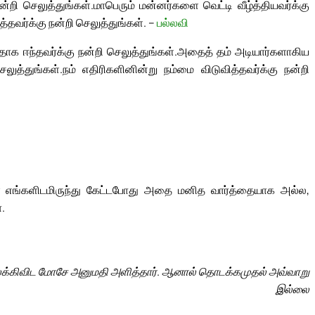
்றி செலுத்துங்கள்.
மாபெரும் மன்னர்களை வெட்டி வீழ்த்தியவர்க்கு
வர்க்கு நன்றி செலுத்துங்கள். –
பல்லவி
ாக ஈந்தவர்க்கு நன்றி செலுத்துங்கள்.
அதைத் தம் அடியார்களாகிய
லுத்துங்கள்.
நம் எதிரிகளினின்று நம்மை விடுவித்தவர்க்கு நன்றி
் எங்களிடமிருந்து கேட்டபோது அதை மனித வார்த்தையாக அல்ல,
.
லக்கிவிட மோசே அனுமதி அளித்தார். ஆனால் தொடக்கமுதல் அவ்வாறு
இல்லை