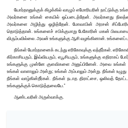
யோர்தானுக்குக் கிழக்கில் வாழும் எமோரியரின் நாட்டுக்கு உ
அவர்களை உங்கள் கையில் ஒப்படைத்தேன். அவர்களது நிலத்தை
அவர்களை அழித்து ஒழித்தேன். மோவாபின் அரசன் சிப்போரின்
தொடுத்தான். உங்களைச் சபிக்குமாறு பேகோரின் மகன் பிலயாம
விரும்பவில்லை. அவன் உங்களுக்கு ஆசி வழங்கினான். உங்களைப் ப
நீங்கள் யோர்தானைக் கடந்து எரிகோவுக்கு வந்தீர்கள். எரிகோவ
கிர்காசியரும், இவ்வியரும், எபூசியரும், உங்களுக்கு எதிராகப்
உங்களுக்கு முன்னே குளவிகளை அனுப்பினேன். அவை உங்கள் மு
உங்கள் வாளாலும் அன்று; உங்கள் அம்பாலும் அன்று. நீங்கள் உழுது
நீங்கள் வாழ்கின்றீர்கள். நீங்கள் நடாத திராட்சை, ஒலிவத் தோ
உங்களுக்குக் கொடுத்தவையே.”
ஆண்டவரின் அருள்வாக்கு.