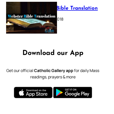
Webster Bible Translation
October 11, 2018
Download our App
Get our official
Catholic Gallery app
for daily Mass
readings, prayers & more