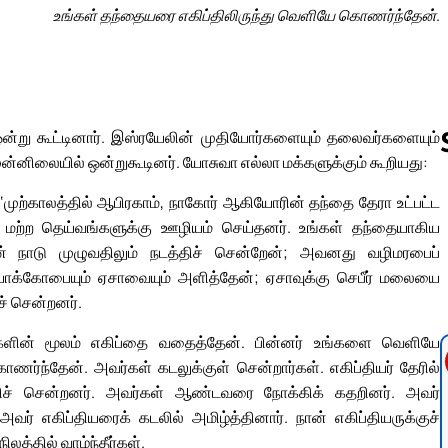
உங்கள் தந்தையரை எகிப்திலிருந்து வெளியே கொணர்ந்தேன்.
ன்று கூட்டினார். இஸ்ரயேலின் முதியோர்களையும் தலைவர்களையும்
ன்னிலையில் ஒன்றுகூடினர். யோசுவா எல்லா மக்களுக்கும் கூறியது:
முற்காலத்தில் ஆபிரகாம், நாகோர் ஆகியோரின் தந்தை தேரா உட்பட்ட
Follow us 
் மற்ற தெய்வங்களுக்கு ஊழியம் செய்தனர். உங்கள் தந்தையாகிய
் நாடு முழுவதிலும் நடத்திச் சென்றேன்; அவனது வழிமரபைப்
 யாக்கோபையும் ஏசாவையும் அளித்தேன்; ஏசாவுக்கு செபீர் மலையை
ச் சென்றனர்.
ளின் மூலம் எகிப்தை வதைத்தேன். பின்னர் உங்களை வெளியே
ர்ந்தேன். அவர்கள் கடலுக்குள் சென்றார்கள். எகிப்தியர் தேரில்
திச் சென்றனர். அவர்கள் ஆண்டவரை நோக்கிக் கதறினர். அவர்
வர் எகிப்தியரைக் கடலில் அமிழ்த்தினார். நான் எகிப்தியருக்குச்
்தில் வாழ்ந்தீர்கள்.