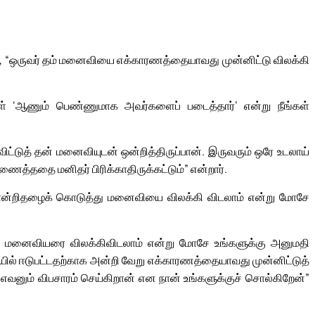
, “ஒருவர் தம் மனைவியை எக்காரணத்தையாவது முன்னிட்டு விலக்கி
் ‘ஆணும் பெண்ணுமாக அவர்களைப் படைத்தார்’ என்று நீங்கள்
்டுத் தன் மனைவியுடன் ஒன்றித்திருப்பான். இருவரும் ஒரே உடலாய்
ைத்ததை மனிதர் பிரிக்காதிருக்கட்டும்” என்றார்.
 சான்றிதழைக் கொடுத்து மனைவியை விலக்கி விடலாம் என்று மோசே
கள் மனைவியரை விலக்கிவிடலாம் என்று மோசே உங்களுக்கு அனுமதி
ல் ஈடுபட்டதற்காக அன்றி வேறு எக்காரணத்தையாவது முன்னிட்டுத்
ம் விபசாரம் செய்கிறான் என நான் உங்களுக்குச் சொல்கிறேன்”