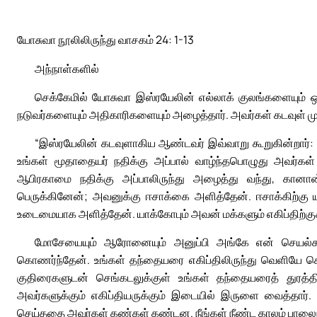
யோசுவா நூலிலிருந்து வாசகம் 24: 1-13
அந்நாள்களில்
செக்கேமில் யோசுவா இஸ்ரயேலின் எல்லாக் குலங்களையும் ஒ
நடுவர்களையும் அதிகாரிகளையும் அழைத்தார். அவர்கள் கடவுள் மு
“இஸ்ரயேலின் கடவுளாகிய ஆண்டவர் இவ்வாறு கூறுகின்றார்: ‘
உங்கள் மூதாதையர் நதிக்கு அப்பால் வாழ்ந்தபொழுது அவர்கள
ஆபிரகாமை நதிக்கு அப்பாலிருந்து அழைத்து வந்து, கானான
பெருக்கினேன்; அவனுக்கு ஈசாக்கை அளித்தேன். ஈசாக்கிற்கு
உடைமையாக அளித்தேன். யாக்கோபும் அவன் மக்களும் எகிப்திற்கு
மோசேயையும் ஆரோனையும் அனுப்பி அங்கே என் செயல்க
கொணர்ந்தேன். உங்கள் தந்தையரை எகிப்திலிருந்து வெளியே கொண
குதிரைகளுடன் செங்கடலுக்குள் உங்கள் தந்தையரைத் துரத்
அவர்களுக்கும் எகிப்தியருக்கும் இடையில் இருளை வைத்தார். அ
செய்ததை அவர்கள் கண்கள் கண்டன. நீங்கள் நீண்ட காலம் பாலைநிலத