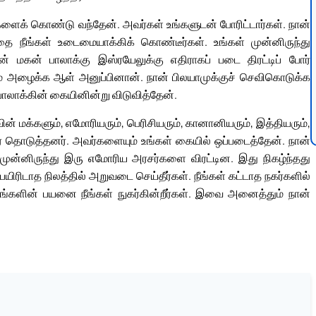
ங்களைக் கொண்டு வந்தேன். அவர்கள் உங்களுடன் போரிட்டார்கள். நான்
 நீங்கள் உடைமையாக்கிக் கொண்டீர்கள். உங்கள் முன்னிருந்து
 மகன் பாலாக்கு இஸ்ரயேலுக்கு எதிராகப் படை திரட்டிப் போர்
ை அழைக்க ஆள் அனுப்பினான். நான் பிலயாமுக்குச் செவிகொடுக்க
ாலாக்கின் கையினின்று விடுவித்தேன்.
ின் மக்களும், எமோரியரும், பெரிசியரும், கானானியரும், இத்தியரும்,
 போர் தொடுத்தனர். அவர்களையும் உங்கள் கையில் ஒப்படைத்தேன். நான்
ன்னிருந்து இரு எமோரிய அரசர்களை விரட்டின. இது நிகழ்ந்தது
 பயிரிடாத நிலத்தில் அறுவடை செய்தீர்கள். நீங்கள் கட்டாத நகர்களில்
ட்டங்களின் பயனை நீங்கள் நுகர்கின்றீர்கள். இவை அனைத்தும் நான்