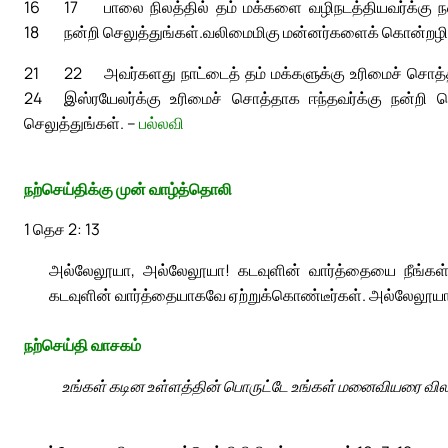
16
17
பாலை நிலத்தில் தம் மக்களை வழிநடத்தியவர்க்கு நன
18
நன்றி செலுத்துங்கள்.
வலிமைமிகு மன்னர்களைக் கொன்றழித்த
21
22
அவர்களது நாட்டைத் தம் மக்களுக்கு உரிமைச் சொத்த
24
இஸ்ரயேலர்க்கு உரிமைச் சொத்தாக ஈந்தவர்க்கு நன்றி செ
செலுத்துங்கள். –
பல்லவி
நற்செய்திக்கு முன் வாழ்த்தொலி
1 தெச 2: 13
அல்லேலூயா, அல்லேலூயா! கடவுளின் வார்த்தையை நீங்கள
கடவுளின் வார்த்தையாகவே ஏற்றுக்கொண்டீர்கள். அல்லேலூயா
நற்செய்தி வாசகம்
உங்கள் கடின உள்ளத்தின் பொருட்டே உங்கள் மனைவியரை வி