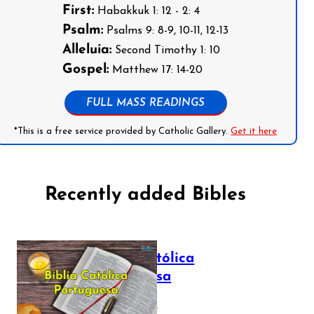
First:
Habakkuk 1: 12 - 2: 4
Psalm:
Psalms 9: 8-9, 10-11, 12-13
Alleluia:
Second Timothy 1: 10
Gospel:
Matthew 17: 14-20
FULL MASS READINGS
*This is a free service provided by Catholic Gallery.
Get it here
Recently added Bibles
Bíblia Católica
Portuguesa
July 16, 2025