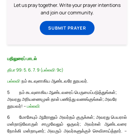
Let us pray together. Write your prayer intentions
and join our community.
SUBMIT PRAYER
பதிலுரைப் பாடல்
திபா 99: 5. 6. 7. 9 (பல்லவி: 9c)
பல்லவி:
நம் கடவுளாகிய ஆண்டவரே தூயவர்.
5
நம் கடவுளாகிய ஆண்டவரைப் பெருமைப்படுத்துங்கள்;
அவரது அரியணைமுன் தாள் பணிந்து வணங்குங்கள்; அவரே
தூயவர்! –
பல்லவி
6
மோசேயும் ஆரோனும் அவர்தம் குருக்கள்; அவரது பெயரால்
மன்றாடுவோருள் சாமுவேலும் ஒருவர்; அவர்கள் ஆண்டவரை
நோக்கி மன்றாடினர்; அவரும் அவர்களுக்குச் செவிசாய்த்தார். –