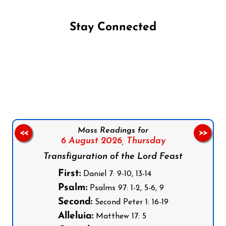
Stay Connected
Follow us on Facebook
Follow us on Instagram
Follow us on X
Subscribe to our YouTube Channel
Follow us on WhatsApp
Mass Readings for
<<
>>
6 August 2026,
Thursday
Transfiguration of the Lord Feast
First:
Daniel 7: 9-10, 13-14
Psalm:
Psalms 97: 1-2, 5-6, 9
Second:
Second Peter 1: 16-19
Alleluia:
Matthew 17: 5