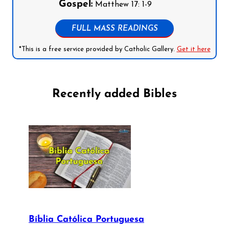
Gospel:
Matthew 17: 1-9
FULL MASS READINGS
*This is a free service provided by Catholic Gallery.
Get it here
Recently added Bibles
Bíblia Católica Portuguesa