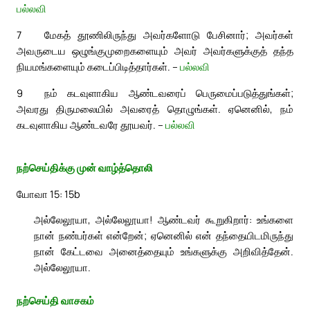
பல்லவி
7
மேகத் தூணிலிருந்து அவர்களோடு பேசினார்; அவர்கள்
அவருடைய ஒழுங்குமுறைகளையும் அவர் அவர்களுக்குத் தந்த
நியமங்களையும் கடைப்பிடித்தார்கள். –
பல்லவி
9
நம் கடவுளாகிய ஆண்டவரைப் பெருமைப்படுத்துங்கள்;
அவரது திருமலையில் அவரைத் தொழுங்கள். ஏனெனில், நம்
கடவுளாகிய ஆண்டவரே தூயவர். –
பல்லவி
நற்செய்திக்கு முன் வாழ்த்தொலி
யோவா 15: 15b
அல்லேலூயா, அல்லேலூயா! ஆண்டவர் கூறுகிறார்: உங்களை
நான் நண்பர்கள் என்றேன்; ஏனெனில் என் தந்தையிடமிருந்து
நான் கேட்டவை அனைத்தையும் உங்களுக்கு அறிவித்தேன்.
அல்லேலூயா.
நற்செய்தி வாசகம்