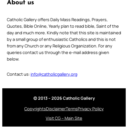
About us
Catholic Gallery offers Daily Mass Readings, Prayers,
Quotes, Bible Online, Yearly plan to read bible, Saint of the
day and much more. Kindly note that this site is maintained
by a small group of enthusiastic Catholics and this is not
from any Church or any Religious Organization. For any
queries contact us through the e-mail address given
below.
Contact us:
info@catholicgallery.org
© 2013 – 2026 Catholic Gallery
Copyrights
Disclaimer
Terms
Privacy Policy
Visit CG – Main Site