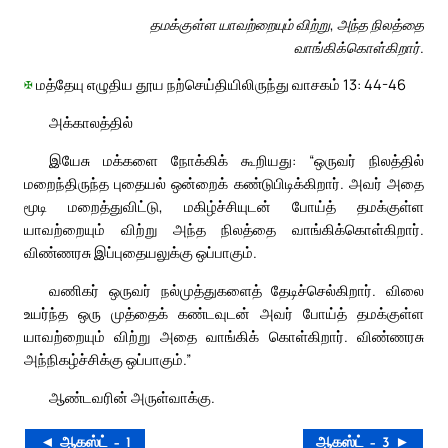
தமக்குள்ள யாவற்றையும் விற்று, அந்த நிலத்தை
வாங்கிக்கொள்கிறார்.
✠
மத்தேயு எழுதிய தூய நற்செய்தியிலிருந்து வாசகம் 13: 44-46
அக்காலத்தில்
இயேசு மக்களை நோக்கிக் கூறியது: “ஒருவர் நிலத்தில்
மறைந்திருந்த புதையல் ஒன்றைக் கண்டுபிடிக்கிறார். அவர் அதை
மூடி மறைத்துவிட்டு, மகிழ்ச்சியுடன் போய்த் தமக்குள்ள
யாவற்றையும் விற்று அந்த நிலத்தை வாங்கிக்கொள்கிறார்.
விண்ணரசு இப்புதையலுக்கு ஒப்பாகும்.
வணிகர் ஒருவர் நல்முத்துகளைத் தேடிச்செல்கிறார். விலை
உயர்ந்த ஒரு முத்தைக் கண்டவுடன் அவர் போய்த் தமக்குள்ள
யாவற்றையும் விற்று அதை வாங்கிக் கொள்கிறார். விண்ணரசு
அந்நிகழ்ச்சிக்கு ஒப்பாகும்.”
ஆண்டவரின் அருள்வாக்கு.
◄ ஆகஸ்ட் – 1
ஆகஸ்ட் – 3 ►