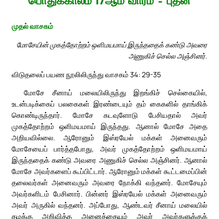
பொதுக்காலம் 17ஆம் வாரம் – புதன்
முதல் வாசகம்
மோசேயின் முகத்தோற்றம் ஒளிமயமாய் இருந்ததைக் கண்டு அவரை
அணுகிச் செல்ல அஞ்சினர்.
விடுதலைப் பயண நூலிலிருந்து வாசகம் 34: 29-35
மோசே சீனாய் மலையிலிருந்து இறங்கிச் செல்கையில்,
உடன்படிக்கைப் பலகைகள் இரண்டையும் தம் கைகளில் தாங்கிக்
கொண்டிருந்தார். மோசே கடவுளோடு பேசியதால் அவர்
முகத்தோற்றம் ஒளிமயமாய் இருந்தது. ஆனால் மோசே அதை
அறியவில்லை. ஆரோனும் இஸ்ரயேல் மக்கள் அனைவரும்
மோசேயைப் பார்த்தபோது, அவர் முகத்தோற்றம் ஒளிமயமாய்
இருந்ததைக் கண்டு அவரை அணுகிச் செல்ல அஞ்சினர். ஆனால்
மோசே அவர்களைப் கூப்பிட்டார். ஆரோனும் மக்கள் கூட்டமைப்பின்
தலைவர்கள் அனைவரும் அவரை நோக்கி வந்தனர். மோசேயும்
அவர்களிடம் பேசினார். பின்னர் இஸ்ரயேல் மக்கள் அனைவரும்
அவர் அருகில் வந்தனர். அப்போது, ஆண்டவர் சீனாய் மலையில்
தமக்கு அறிவித்த அனைத்தையும் அவர் அவர்களுக்குக்