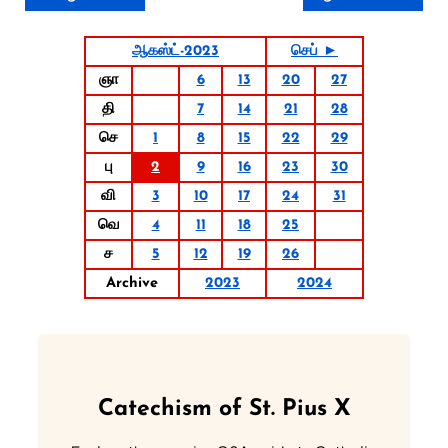
ஆகஸ்ட்-2023
செப் ►
ஞா
6
13
20
27
தி
7
14
21
28
செ
1
8
15
22
29
பு
2
9
16
23
30
வி
3
10
17
24
31
வெ
4
11
18
25
ச
5
12
19
26
Archive
2023
2024
Catechism of St. Pius X