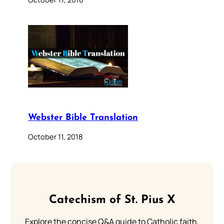
Webster Bible Translation
October 11, 2018
Catechism of St. Pius X
Explore the concise Q&A guide to Catholic faith,