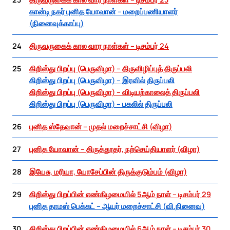
கான்டி நகர் புனித யோவான் – மறைப்பணியாளர்
(நினைவுக்காப்பு)
24
திருவருகைக் கால வார நாள்கள் – டிசம்பர் 24
25
கிறிஸ்து பிறப்பு (பெருவிழா) – திருவிழிப்புத் திருப்பலி
கிறிஸ்து பிறப்பு (பெருவிழா) – இரவில் திருப்பலி
கிறிஸ்து பிறப்பு (பெருவிழா) – விடியற்காலைத் திருப்பலி
கிறிஸ்து பிறப்பு (பெருவிழா) – பகலில் திருப்பலி
26
புனித ஸ்தேவான் – முதல் மறைச்சாட்சி (விழா)
27
புனித யோவான் – திருத்தூதர், நற்செய்தியாளர் (விழா)
28
இயேசு, மரியா, யோசேப்பின் திருக்குடும்பம் (விழா)
29
கிறிஸ்து பிறப்பின் எண்கிழமையில் 5ஆம் நாள் – டிசம்பர் 29
புனித தாமஸ் பெக்கட் – ஆயர் மறைச்சாட்சி (வி.நினைவு)
30
கிறிஸ்து பிறப்பின் எண்கிழமையில் 6ஆம் நாள் – டிசம்பர் 30