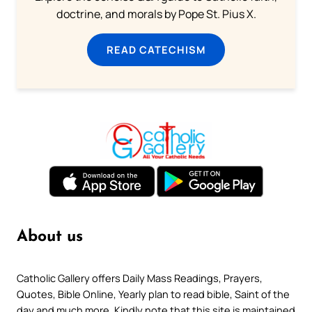
doctrine, and morals by Pope St. Pius X.
READ CATECHISM
About us
Catholic Gallery offers Daily Mass Readings, Prayers,
Quotes, Bible Online, Yearly plan to read bible, Saint of the
day and much more. Kindly note that this site is maintained