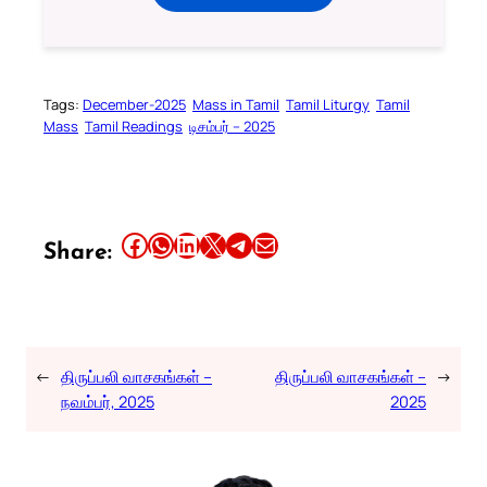
Tags:
December-2025
Mass in Tamil
Tamil Liturgy
Tamil
Mass
Tamil Readings
டிசம்பர் – 2025
Share this article on Facebook
Share this article on WhatsApp
Share this article on LinkedIn
Share this article on X
Share this article on Telegram
Email this Article
Share:
←
திருப்பலி வாசகங்கள் –
திருப்பலி வாசகங்கள் –
→
நவம்பர், 2025
2025