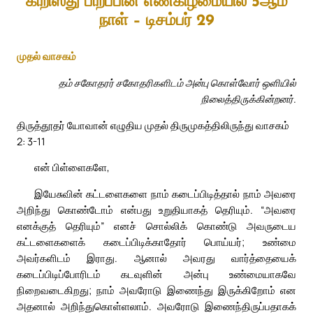
கிறிஸ்து பிறப்பின் எண்கிழமையில் 5ஆம்
நாள் – டிசம்பர் 29
முதல் வாசகம்
தம் சகோதரர் சகோதரிகளிடம் அன்பு கொள்வோர் ஒளியில்
நிலைத்திருக்கின்றனர்.
திருத்தூதர் யோவான் எழுதிய முதல் திருமுகத்திலிருந்து வாசகம்
2: 3-11
என் பிள்ளைகளே,
இயேசுவின் கட்டளைகளை நாம் கடைப்பிடித்தால் நாம் அவரை
அறிந்து கொண்டோம் என்பது உறுதியாகத் தெரியும். “அவரை
எனக்குத் தெரியும்” எனச் சொல்லிக் கொண்டு அவருடைய
கட்டளைகளைக் கடைப்பிடிக்காதோர் பொய்யர்; உண்மை
அவர்களிடம் இராது. ஆனால் அவரது வார்த்தையைக்
கடைப்பிடிப்போரிடம் கடவுளின் அன்பு உண்மையாகவே
நிறைவடைகிறது; நாம் அவரோடு இணைந்து இருக்கிறோம் என
அதனால் அறிந்துகொள்ளலாம். அவரோடு இணைந்திருப்பதாகக்