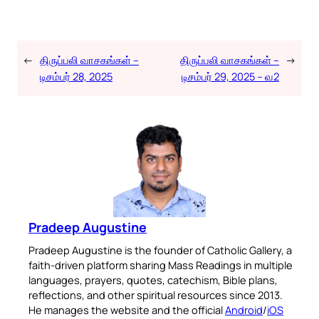
←
திருப்பலி வாசகங்கள் –
திருப்பலி வாசகங்கள் –
→
டிசம்பர் 28, 2025
டிசம்பர் 29, 2025 – வ2
Pradeep Augustine
Pradeep Augustine is the founder of Catholic Gallery, a
faith-driven platform sharing Mass Readings in multiple
languages, prayers, quotes, catechism, Bible plans,
reflections, and other spiritual resources since 2013.
He manages the website and the official
Android
/
iOS