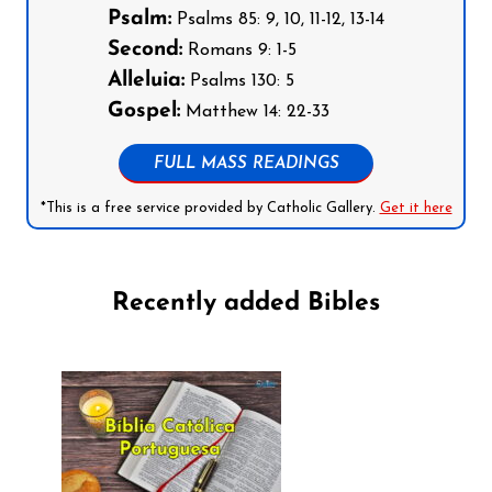
Psalm:
Psalms 85: 9, 10, 11-12, 13-14
Second:
Romans 9: 1-5
Alleluia:
Psalms 130: 5
Gospel:
Matthew 14: 22-33
FULL MASS READINGS
*This is a free service provided by Catholic Gallery.
Get it here
Recently added Bibles