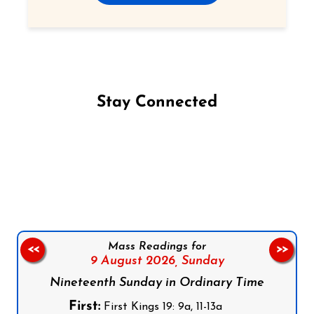
Stay Connected
Follow us on Facebook
Follow us on Instagram
Follow us on X
Subscribe to our YouTube Channel
Follow us on WhatsApp
Mass Readings for
<<
>>
9 August 2026,
Sunday
Nineteenth Sunday in Ordinary Time
First:
First Kings 19: 9a, 11-13a