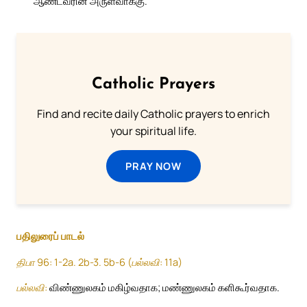
ஆண்டவரின் அருள்வாக்கு.
Catholic Prayers
Find and recite daily Catholic prayers to enrich
your spiritual life.
PRAY NOW
பதிலுரைப் பாடல்
திபா 96: 1-2a. 2b-3. 5b-6 (பல்லவி: 11a)
பல்லவி:
விண்ணுலகம் மகிழ்வதாக; மண்ணுலகம் களிகூர்வதாக.