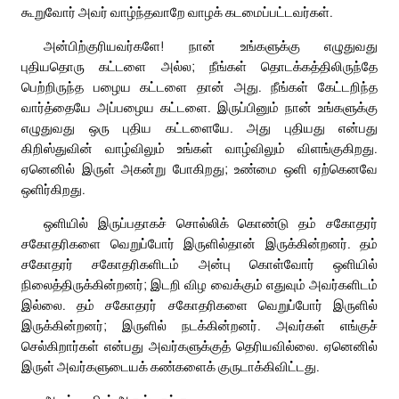
கூறுவோர் அவர் வாழ்ந்தவாறே வாழக் கடமைப்பட்டவர்கள்.
அன்பிற்குரியவர்களே! நான் உங்களுக்கு எழுதுவது
புதியதொரு கட்டளை அல்ல; நீங்கள் தொடக்கத்திலிருந்தே
பெற்றிருந்த பழைய கட்டளை தான் அது. நீங்கள் கேட்டறிந்த
வார்த்தையே அப்பழைய கட்டளை. இருப்பினும் நான் உங்களுக்கு
எழுதுவது ஒரு புதிய கட்டளையே. அது புதியது என்பது
கிறிஸ்துவின் வாழ்விலும் உங்கள் வாழ்விலும் விளங்குகிறது.
ஏனெனில் இருள் அகன்று போகிறது; உண்மை ஒளி ஏற்கெனவே
ஒளிர்கிறது.
ஒளியில் இருப்பதாகச் சொல்லிக் கொண்டு தம் சகோதரர்
சகோதரிகளை வெறுப்போர் இருளில்தான் இருக்கின்றனர். தம்
சகோதரர் சகோதரிகளிடம் அன்பு கொள்வோர் ஒளியில்
நிலைத்திருக்கின்றனர்; இடறி விழ வைக்கும் எதுவும் அவர்களிடம்
இல்லை. தம் சகோதரர் சகோதரிகளை வெறுப்போர் இருளில்
இருக்கின்றனர்; இருளில் நடக்கின்றனர். அவர்கள் எங்குச்
செல்கிறார்கள் என்பது அவர்களுக்குத் தெரியவில்லை. ஏனெனில்
இருள் அவர்களுடையக் கண்களைக் குருடாக்கிவிட்டது.