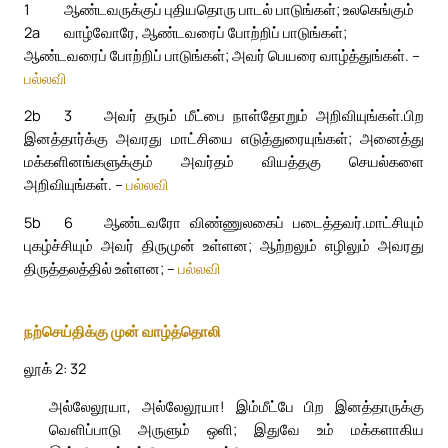
1
ஆண்டவருக்குப் புதியதொரு பாடல் பாடுங்கள்; உலகெங்கும்
2a
வாழ்வோரே, ஆண்டவரைப் போற்றிப் பாடுங்கள்;
ஆண்டவரைப் போற்றிப் பாடுங்கள்; அவர் பெயரை வாழ்த்துங்கள். –
பல்லவி
2b
3
அவர் தரும் மீட்பை நாள்தோறும் அறிவியுங்கள்.
பிற
இனத்தார்க்கு அவரது மாட்சியை எடுத்துரையுங்கள்; அனைத்து
மக்களினங்களுக்கும் அவர்தம் வியத்தகு செயல்களை
அறிவியுங்கள். –
பல்லவி
5b
6
ஆண்டவரோ விண்ணுலகைப் படைத்தவர்.
மாட்சியும்
புகழ்ச்சியும் அவர் திருமுன் உள்ளன; ஆற்றலும் எழிலும் அவரது
திருத்தலத்தில் உள்ளன; –
பல்லவி
நற்செய்திக்கு முன் வாழ்த்தொலி
லூக் 2: 32
அல்லேலூயா, அல்லேலூயா! இம்மீட்பே பிற இனத்தாருக்கு
வெளிப்பாடு அருளும் ஒளி; இதுவே உம் மக்களாகிய