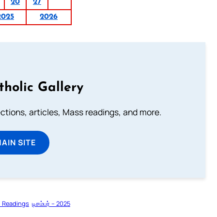
20
27
2025
2026
tholic Gallery
lections, articles, Mass readings, and more.
MAIN SITE
l Readings
டிசம்பர் – 2025