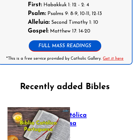
First:
Habakkuk 1: 12 - 2: 4
Psalm:
Psalms 9: 8-9, 10-11, 12-13
Alleluia:
Second Timothy 1: 10
Gospel:
Matthew 17: 14-20
FULL MASS READINGS
*This is a free service provided by Catholic Gallery.
Get it here
Recently added Bibles
Bíblia Católica
Portuguesa
July 16, 2025