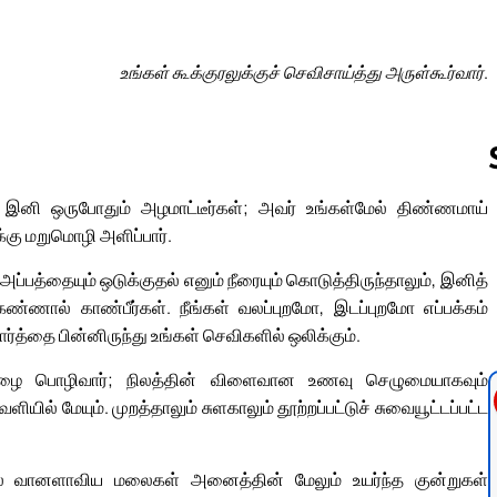
உங்கள் கூக்குரலுக்குச் செவிசாய்த்து அருள்கூர்வார்.
ள் இனி ஒருபோதும் அழமாட்டீர்கள்; அவர் உங்கள்மேல் திண்ணமாய்
ுக்கு மறுமொழி அளிப்பார்.
Follow us 
ப்பத்தையும் ஒடுக்குதல் எனும் நீரையும் கொடுத்திருந்தாலும், இனித்
்ணால் காண்பீர்கள். நீங்கள் வலப்புறமோ, இடப்புறமோ எப்பக்கம்
ர்த்தை பின்னிருந்து உங்கள் செவிகளில் ஒலிக்கும்.
 மழை பொழிவார்; நிலத்தின் விளைவான உணவு செழுமையாகவும்
ளியில் மேயும். முறத்தாலும் சுளகாலும் தூற்றப்பட்டுச் சுவையூட்டப்பட்ட
ளில் வானளாவிய மலைகள் அனைத்தின் மேலும் உயர்ந்த குன்றுகள்