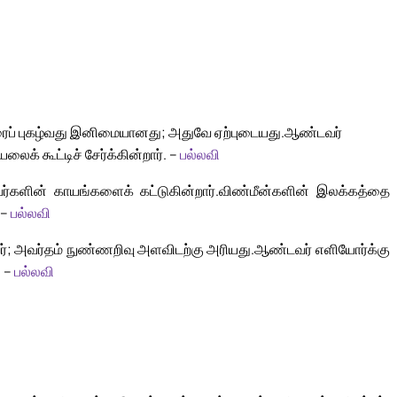
ரைப் புகழ்வது இனிமையானது; அதுவே ஏற்புடையது.
ஆண்டவர்
லைக் கூட்டிச் சேர்க்கின்றார். –
பல்லவி
ர்களின் காயங்களைக் கட்டுகின்றார்.
விண்மீன்களின் இலக்கத்தை
 –
பல்லவி
வர்; அவர்தம் நுண்ணறிவு அளவிடற்கு அரியது.
ஆண்டவர் எளியோர்க்கு
. –
பல்லவி