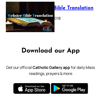
Webster Bible Translation
October 11, 2018
Download our App
Get our official
Catholic Gallery app
for daily Mass
readings, prayers & more