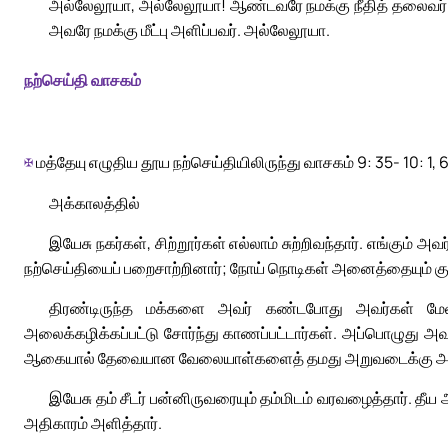
அல்லேலூயா, அல்லேலூயா! ஆண்டவரே நமக்கு நீதித் தலைவர்;
அவரே நமக்கு மீட்பு அளிப்பவர். அல்லேலூயா.
நற்செய்தி வாசகம்
✠
மத்தேயு எழுதிய தூய நற்செய்தியிலிருந்து வாசகம் 9: 35- 10: 1, 
அக்காலத்தில்
இயேசு நகர்கள், சிற்றூர்கள் எல்லாம் சுற்றிவந்தார். எங்கும
நற்செய்தியைப் பறைசாற்றினார்; நோய் நொடிகள் அனைத்தையும் க
திரண்டிருந்த மக்களை அவர் கண்டபோது அவர்கள் மே
அலைக்கழிக்கப்பட்டு சோர்ந்து காணப்பட்டார்கள். அப்பொழுது 
ஆகையால் தேவையான வேலையாள்களைத் தமது அறுவடைக்கு அனுப்பு
இயேசு தம் சீடர் பன்னிருவரையும் தம்மிடம் வரவழைத்தார். 
அதிகாரம் அளித்தார்.