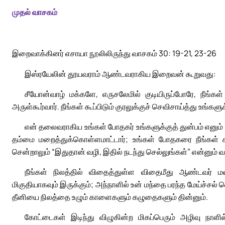
முதல் வாசகம்
இறைவாக்கினர் எசாயா நூலிலிருந்து வாசகம் 30: 19-21, 23-26
இஸ்ரயேலின் தூயவராம் ஆண்டவராகிய இறைவன் கூறுவது:
சீயோன்வாழ் மக்களே, எருசலேமில் குடியிருப்போரே, நீங்க
அருள்கூர்வார். நீங்கள் கூப்பிடும் குரலுக்குச் செவிசாய்த்து உங்கள
என் தலைவராகிய உங்கள் போதகர் உங்களுக்குத் துன்பம் எனும் அ
தம்மை மறைத்துக்கொள்ளமாட்டார்; உங்கள் போதகரை நீங்கள் கண
சென்றாலும் “இதுதான் வழி, இதில் நடந்து செல்லுங்கள்” என்னும் வா
நீங்கள் நிலத்தில் விதைத்துள்ள விதைமீது ஆண்டவர்
மிகுதியாகவும் இருக்கும்; அந்நாளில் உன் மந்தை பரந்த மேய்ச்சல் வெ
தீனியை நிலத்தை உழும் காளைகளும் கழுதைகளும் தின்னும்.
கோட்டைகள் இடிந்து விழுகின்ற மிகப்பெரும் அழிவு நா