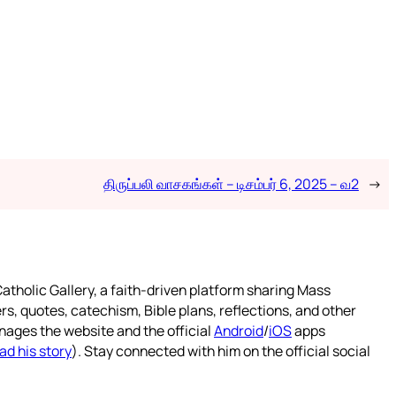
திருப்பலி வாசகங்கள் – டிசம்பர் 6, 2025 – வ2
→
atholic Gallery, a faith-driven platform sharing Mass
rs, quotes, catechism, Bible plans, reflections, and other
nages the website and the official
Android
/
iOS
apps
ad his story
). Stay connected with him on the official social