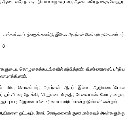
 ஆண்டவரே நமக்கு நியமம் வழங்குபவர்; ஆண்டவரே நமக்கு வேந்தர்;
மக்கள் கூட்டத்தைக் கண்டு, இயேசு அவர்கள் மேல் பரிவு கொண்டார்.
6-8
் அவர்களுடைய தொழுகைக்கூடங்களில் கற்பித்தார்; விண்ணரசைப் பற்றிய
ுணமாக்கினார்.
ல் பரிவு கொண்டார்; அவர்கள் ஆயர் இல்லா ஆடுகளைப்போல
அவர் தம் சீடரை நோக்கி, “அறுவடை மிகுதி; வேலையாள்களோ குறைவு.
ம்படி அறுவடையின் உரிமையாளரிடம் மன்றாடுங்கள்” என்றார்.
தீய ஆவிகளை ஓட்டவும், நோய் நொடிகளைக் குணமாக்கவும் அவர்களுக்கு