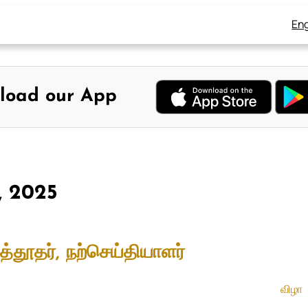
Eng
load our App
7, 2025
்தூதர், நற்செய்தியாளர்
விழா