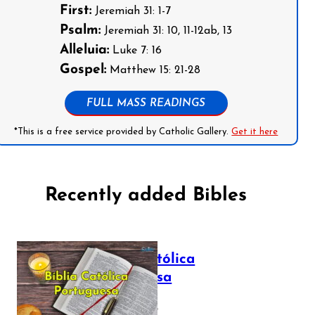
First:
Jeremiah 31: 1-7
Psalm:
Jeremiah 31: 10, 11-12ab, 13
Alleluia:
Luke 7: 16
Gospel:
Matthew 15: 21-28
FULL MASS READINGS
*This is a free service provided by Catholic Gallery.
Get it here
Recently added Bibles
Bíblia Católica
Portuguesa
July 16, 2025