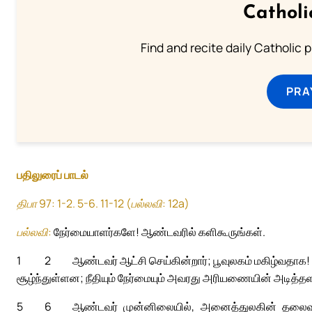
Catholi
Find and recite daily Catholic pr
PRA
பதிலுரைப் பாடல்
திபா 97: 1-2. 5-6. 11-12 (பல்லவி: 12a)
பல்லவி:
நேர்மையாளர்களே! ஆண்டவரில் களிகூருங்கள்.
1
2
ஆண்டவர் ஆட்சி செய்கின்றார்; பூவுலகம் மகிழ்வதாக
சூழ்ந்துள்ளன; நீதியும் நேர்மையும் அவரது அரியணையின் அடித்தள
5
6
ஆண்டவர் முன்னிலையில், அனைத்துலகின் தலைவ