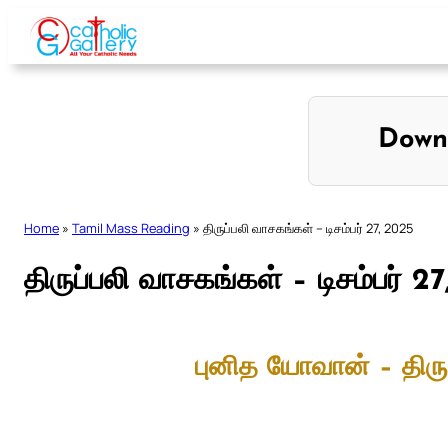
Skip
to
content
Down
Home
»
Tamil Mass Reading
»
திருப்பலி வாசகங்கள் – டிசம்பர் 27, 2025
திருப்பலி வாசகங்கள் – டிசம்பர் 2
புனித யோவான் – திருத