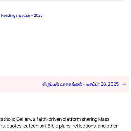
l Readings
டிசம்பர் – 2025
திருப்பலி வாசகங்கள் – டிசம்பர் 28, 2025
→
atholic Gallery, a faith-driven platform sharing Mass
rs, quotes, catechism, Bible plans, reflections, and other