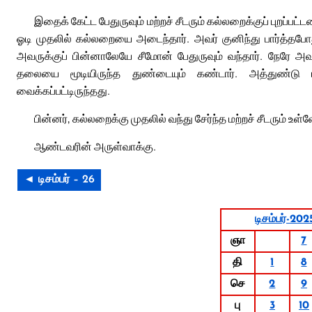
இதைக் கேட்ட பேதுருவும் மற்றச் சீடரும் கல்லறைக்குப் புறப்பட்
ஓடி முதலில் கல்லறையை அடைந்தார். அவர் குனிந்து பார்த்த
அவருக்குப் பின்னாலேயே சீமோன் பேதுருவும் வந்தார். நேரே அ
தலையை மூடியிருந்த துண்டையும் கண்டார். அத்துண்டு ம
வைக்கப்பட்டிருந்தது.
பின்னர், கல்லறைக்கு முதலில் வந்து சேர்ந்த மற்றச் சீடரும் உள்ள
ஆண்டவரின் அருள்வாக்கு.
◄ டிசம்பர் – 26
டிசம்பர்-202
ஞா
7
தி
1
8
செ
2
9
பு
3
10