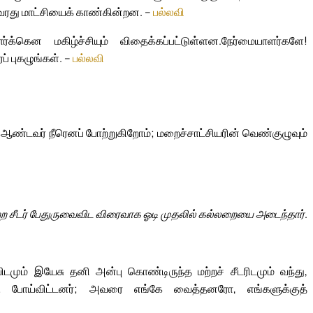
ரது மாட்சியைக் காண்கின்றன. –
பல்லவி
க்கென மகிழ்ச்சியும் விதைக்கப்பட்டுள்ளன.
நேர்மையாளர்களே!
 புகழுங்கள். –
பல்லவி
ண்டவர் நீரெனப் போற்றுகிறோம்; மறைச்சாட்சியரின் வெண்குழுவும்
்ற சீடர் பேதுருவைவிட விரைவாக ஓடி முதலில் கல்லறையை அடைந்தார்.
டமும் இயேசு தனி அன்பு கொண்டிருந்த மற்றச் சீடரிடமும் வந்து,
ு போய்விட்டனர்; அவரை எங்கே வைத்தனரோ, எங்களுக்குத்