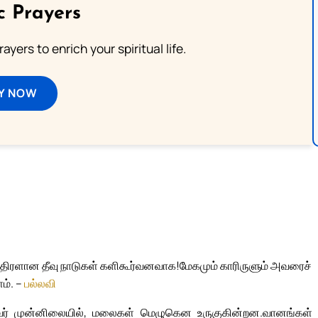
c Prayers
ayers to enrich your spiritual life.
Y NOW
! திரளான தீவு நாடுகள் களிகூர்வனவாக!
மேகமும் காரிருளும் அவரைச்
ம். –
பல்லவி
ர் முன்னிலையில், மலைகள் மெழுகென உருகுகின்றன.
வானங்கள்