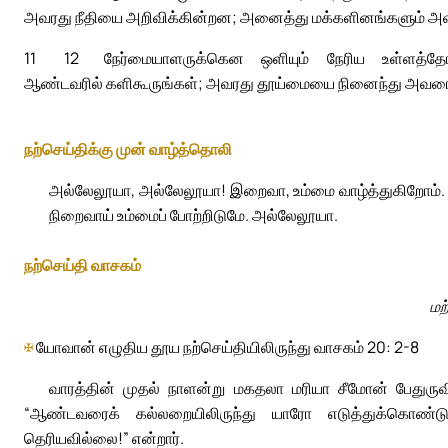
அவரது நீதியை அறிவிக்கின்றன; அனைத்து மக்களினங்களும் அவ
11
12
நேர்மையாளருக்கென ஒளியும் நேரிய உள்ளத்தோர்
ஆண்டவரில் களிகூருங்கள்; அவரது தூய்மையை நினைந்து அவரைப்
நற்செய்திக்கு முன் வாழ்த்தொலி
அல்லேலூயா, அல்லேலூயா! இறைவா, உம்மை வாழ்த்துகிறோம். ஆ
நிறைவாய் உம்மைப் போற்றிடுமே. அல்லேலூயா.
நற்செய்தி வாசகம்
மற
✠
யோவான் எழுதிய தூய நற்செய்தியிலிருந்து வாசகம் 20: 2-8
வாரத்தின் முதல் நாளன்று மகதலா மரியா சீமோன் பேதுருவி
“ஆண்டவரைக் கல்லறையிலிருந்து யாரோ எடுத்துக்கொண்ட
தெரியவில்லை!” என்றார்.