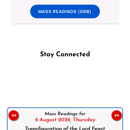
MASS READINGS (DRB)
Stay Connected
Follow us on Facebook
Follow us on Instagram
Follow us on X
Subscribe to our YouTube Channel
Follow us on WhatsApp
Mass Readings for
<<
>>
6 August 2026,
Thursday
Transfiguration of the Lord Feast