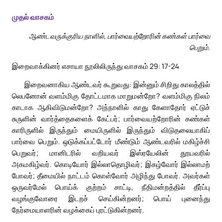
முதல் வாசகம்
ஆண்டவருக்குரிய நாளில், பார்வையற்றோரின் கண்கள் பார்வை
பெறும்.
இறைவாக்கினர் எசாயா நூலிலிருந்து வாசகம் 29: 17-24
இறைவனாகிய ஆண்டவர் கூறுவது: இன்னும் சிறிது காலத்தில்
லெபனோன் வளம்மிகு தோட்டமாக மாறுமன்றோ? வளம்மிகு நிலம்
காடாக ஆகிவிடுமன்றோ? அந்நாளில் காது கேளாதோர் ஏட்டுச்
சுருளின் வார்த்தைகளைக் கேட்பர்; பார்வையற்றோரின் கண்கள்
காரிருளில் இருந்தும் மையிருளில் இருந்தும் விடுதலையாகிப்
பார்வை பெறும். ஒடுக்கப்பட்டோர் மீண்டும் ஆண்டவரில் மகிழ்ச்சி
பெறுவர்; மானிடரில் வறியவர் இஸ்ரயேலின் தூயவரில்
அகமகிழ்வர். கொடியோர் இல்லாதொழிவர்; இகழ்வோர் இல்லாமற்
போவர்; தீமையில் நாட்டம் கொள்வோர் அழிந்து போவர். அவர்கள்
ஒருவர்மேல் பொய்க் குற்றம் சாட்டி, நீதிமன்றத்தில் தீர்ப்பு
வழங்குவோரை இடறச் செய்கின்றனர்; பொய் புனைந்து
நேர்மையாளரின் வழக்கைப் புரட்டுகின்றனர்.