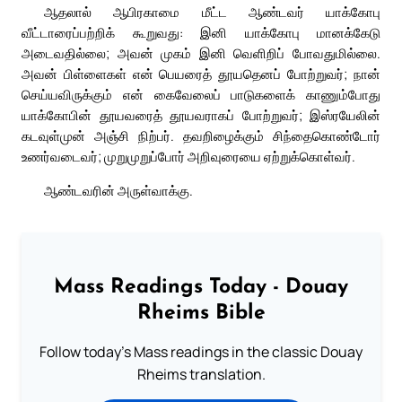
ஆதலால் ஆபிரகாமை மீட்ட ஆண்டவர் யாக்கோபு
வீட்டாரைப்பற்றிக் கூறுவது: இனி யாக்கோபு மானக்கேடு
அடைவதில்லை; அவன் முகம் இனி வெளிறிப் போவதுமில்லை.
அவன் பிள்ளைகள் என் பெயரைத் தூயதெனப் போற்றுவர்; நான்
செய்யவிருக்கும் என் கைவேலைப் பாடுகளைக் காணும்போது
யாக்கோபின் தூயவரைத் தூயவராகப் போற்றுவர்; இஸ்ரயேலின்
கடவுள்முன் அஞ்சி நிற்பர். தவறிழைக்கும் சிந்தைகொண்டோர்
உணர்வடைவர்; முறுமுறுப்போர் அறிவுரையை ஏற்றுக்கொள்வர்.
ஆண்டவரின் அருள்வாக்கு.
Mass Readings Today - Douay
Rheims Bible
Follow today's Mass readings in the classic Douay
Rheims translation.