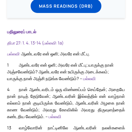
MASS READINGS (DRB)
பதிலுரைப் பாடல்
திபா 27: 1. 4. 13-14 (பல்லவி: 1a)
பல்லவி:
ஆண்டவரே என் ஒளி; அவரே என் மீட்பு.
1
ஆண்டவரே என் ஒளி; அவரே என் மீட்பு; யாருக்கு நான்
அஞ்சவேண்டும்? ஆண்டவரே என் உயிருக்கு அடைக்கலம்;
யாருக்கு நான் அஞ்சி நடுங்க வேண்டும்? –
பல்லவி
4
நான் ஆண்டவரிடம் ஒரு விண்ணப்பம் செய்தேன்; அதையே
நான் நாடித் தேடுவேன்; ஆண்டவரின் இல்லத்தில் என் வாழ்நாள்
எல்லாம் நான் குடியிருக்க வேண்டும், ஆண்டவரின் அழகை நான்
காண வேண்டும்; அவரது கோவிலில் அவரது திருவுளத்தைக்
கண்டறிய வேண்டும். –
பல்லவி
13
வாழ்வோரின் நாட்டினிலே ஆண்டவரின் நலன்களைக்