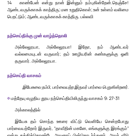
14
காண்பேன் என்று நான் இன்னும் நம்புகின்றேன்.
நெஞ்சே!
ஆண்டவருக்காகக் காத்திரு; மன உறுதிகொள்; உன் உள்ளம் வலிமை
பெறட்டும்; ஆண்டவருக்காகக் காத்திரு. பல்லவி
நற்செய்திக்கு முன் வாழ்த்தொலி
அல்லேலூயா, அல்லேலூயா! இதோ, நம் ஆண்டவர்
வல்லமையுடன் வருவார்; தம் ஊழியரின் கண்களுக்கு ஒளி
தருவார். அல்லேலூயா.
நற்செய்தி வாசகம்
இயேசுவை நம்பி, பார்வையற்ற இருவர் பார்வை பெறுகின்றனர்.
✠
மத்தேயு எழுதிய தூய நற்செய்தியிலிருந்து வாசகம் 9: 27-31
அக்காலத்தில்
இயேசு தம் சொந்த ஊரை விட்டு வெளியே சென்றபோது
பார்வையற்றோர் இருவர், “தாவீதின் மகனே, எங்களுக்கு இரங்கும்”
என்று கத்திக்கொண்டே அவரைப் பின்தொடர்ந்தனர். அவர் வீடு