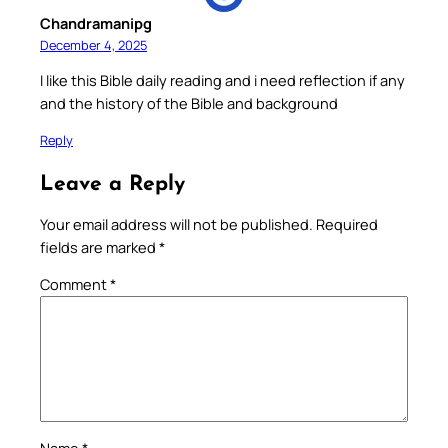
Chandramanipg
December 4, 2025
I like this Bible daily reading and i need reflection if any
and the history of the Bible and background
Reply
Leave a Reply
Your email address will not be published.
Required
fields are marked
*
Comment
*
Name
*