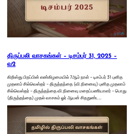
திருப்பலி வாசகங்கள் – டிசம்பர் 31, 2025 –
வ2
கிறிஸ்து பிறப்பின் எண்கிழமையில் 7ஆம் நாள் – டிசம்பர் 31 புனித
முதலாம் சில்வெஸ்தர் – திருத்தந்தை (வி.நினைவு) புனித முதலாம்
சில்வெஸ்தர் – திருத்தந்தை வி.நினைவு மறைப்பணியாளர் – பொது
(திருத்தந்தை) முதல் வாசகம் ஓர் ஆயன் சிதறுண்ட…