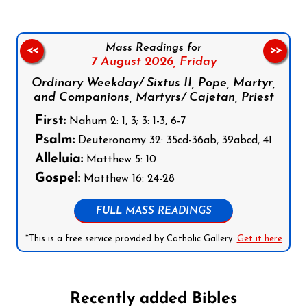
Mass Readings for
<<
>>
7 August 2026,
Friday
Ordinary Weekday/ Sixtus II, Pope, Martyr,
and Companions, Martyrs/ Cajetan, Priest
First:
Nahum 2: 1, 3; 3: 1-3, 6-7
Psalm:
Deuteronomy 32: 35cd-36ab, 39abcd, 41
Alleluia:
Matthew 5: 10
Gospel:
Matthew 16: 24-28
FULL MASS READINGS
*This is a free service provided by Catholic Gallery.
Get it here
Recently added Bibles