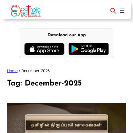
Skip
to
content
Download our App
Home
»
December-2025
Tag:
December-2025