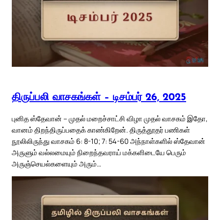
திருப்பலி வாசகங்கள் – டிசம்பர் 26, 2025
புனித ஸ்தேவான் – முதல் மறைச்சாட்சி விழா முதல் வாசகம் இதோ,
வானம் திறந்திருப்பதைக் காண்கிறேன். திருத்தூதர் பணிகள்
நூலிலிருந்து வாசகம் 6: 8-10; 7: 54-60 அந்நாள்களில் ஸ்தேவான்
அருளும் வல்லமையும் நிறைந்தவராய் மக்களிடையே பெரும்
அருஞ்செயல்களையும் அரும்…