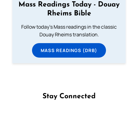
Mass Readings Today - Douay
Rheims Bible
Follow today's Mass readings in the classic
Douay Rheims translation.
MASS READINGS (DRB)
Stay Connected
Follow us on Facebook
Follow us on Instagram
Follow us on X
Subscribe to our YouTube Channel
Follow us on WhatsApp