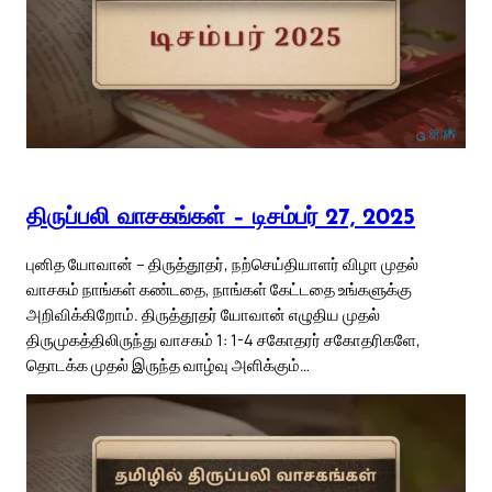
திருப்பலி வாசகங்கள் – டிசம்பர் 27, 2025
புனித யோவான் – திருத்தூதர், நற்செய்தியாளர் விழா முதல்
வாசகம் நாங்கள் கண்டதை, நாங்கள் கேட்டதை உங்களுக்கு
அறிவிக்கிறோம். திருத்தூதர் யோவான் எழுதிய முதல்
திருமுகத்திலிருந்து வாசகம் 1: 1-4 சகோதரர் சகோதரிகளே,
தொடக்க முதல் இருந்த வாழ்வு அளிக்கும்…