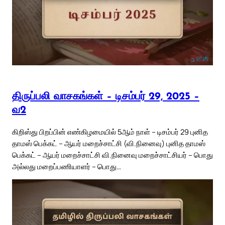
திருப்பலி வாசகங்கள் – டிசம்பர் 29, 2025 –
வ2
கிறிஸ்து பிறப்பின் எண்கிழமையில் 5ஆம் நாள் – டிசம்பர் 29 புனித
தாமஸ் பெக்கட் – ஆயர் மறைச்சாட்சி (வி.நினைவு) புனித தாமஸ்
பெக்கட் – ஆயர் மறைச்சாட்சி வி.நினைவு மறைச்சாட்சியர் – பொது
அல்லது மறைப்பணியாளர் – பொது…