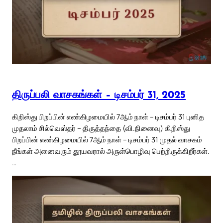
திருப்பலி வாசகங்கள் – டிசம்பர் 31, 2025
கிறிஸ்து பிறப்பின் எண்கிழமையில் 7ஆம் நாள் – டிசம்பர் 31 புனித
முதலாம் சில்வெஸ்தர் – திருத்தந்தை (வி.நினைவு) கிறிஸ்து
பிறப்பின் எண்கிழமையில் 7ஆம் நாள் – டிசம்பர் 31 முதல் வாசகம்
நீங்கள் அனைவரும் தூயவரால் அருள்பொழிவு பெற்றிருக்கிறீர்கள்.
…