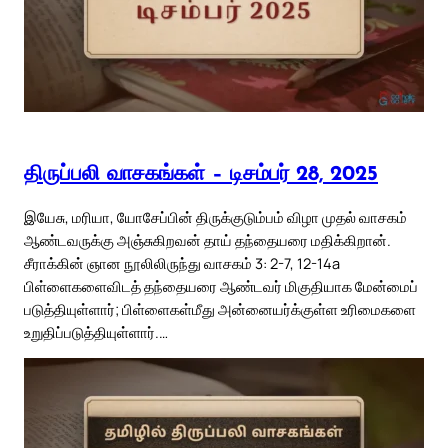
திருப்பலி வாசகங்கள் – டிசம்பர் 28, 2025
இயேசு, மரியா, யோசேப்பின் திருக்குடும்பம் விழா முதல் வாசகம்
ஆண்டவருக்கு அஞ்சுகிறவன் தாய் தந்தையரை மதிக்கிறான்.
சீராக்கின் ஞான நூலிலிருந்து வாசகம் 3: 2-7, 12-14a
பிள்ளைகளைவிடத் தந்தையரை ஆண்டவர் மிகுதியாக மேன்மைப்
படுத்தியுள்ளார்; பிள்ளைகள்மீது அன்னையர்க்குள்ள உரிமைகளை
உறுதிப்படுத்தியுள்ளார்.…