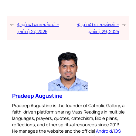
←
திருப்பலி வாசகங்கள் –
திருப்பலி வாசகங்கள் –
→
டிசம்பர் 27, 2025
டிசம்பர் 29, 2025
Pradeep Augustine
Pradeep Augustine is the founder of Catholic Gallery, a
faith-driven platform sharing Mass Readings in multiple
languages, prayers, quotes, catechism, Bible plans,
reflections, and other spiritual resources since 2013.
He manages the website and the official
Android
/
iOS