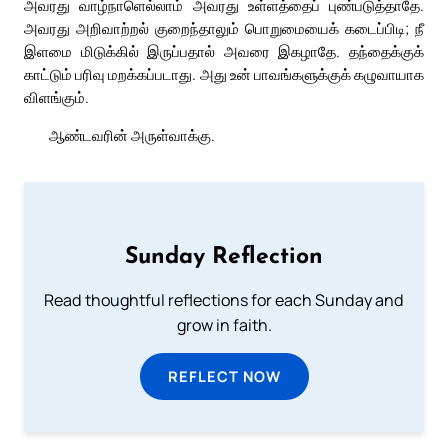
அவரது வாழ்நாளெல்லாம் அவரது உள்ளத்தைப் புண்படுத்தாதே.
அவரது அறிவாற்றல் குறைந்தாலும் பொறுமையைக் கடைப்பிடி; நீ
இளமை மிடுக்கில் இருப்பதால் அவரை இகழாதே. தந்தைக்குக்
காட்டும் பரிவு மறக்கப்படாது. அது உன் பாவங்களுக்குக் கழுவாயாக
விளங்கும்.
ஆண்டவரின் அருள்வாக்கு.
Sunday Reflection
Read thoughtful reflections for each Sunday and
grow in faith.
REFLECT NOW