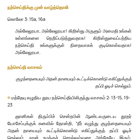
நற்செய்திக்கு முன் வாழ்த்தொலி
கொலோ 3: 15a, 16a
அல்லேலூயா, அல்லேலூயா! கிறிஸ்து அருளும் அமைதி உங்கள்
உள்ளங்களை நெறிப்படுத்துவதாக! கிறிஸ்துவைப்பற்றிய
நற்செய்தி உங்களுக்குள் நிறைவாகக் குடிகொள்வதாக!
அல்லேலூயா.
நற்செய்தி வாசகம்
குழந்தையையும் அதன் தாயையும் கூட்டிக்கொண்டு எகிப்துக்குத்
தப்பி ஓடிச் செல்லும்.
✠
மத்தேயு எழுதிய தூய நற்செய்தியிலிருந்து வாசகம் 2: 13-15, 19-
23
ஞானிகள் திரும்பிச் சென்றபின் ஆண்டவருடைய தூதர்
யோசேப்புக்குக் கனவில் தோன்றி, “நீர் எழுந்து குழந்தையையும்
அதன் தாயையும் கூட்டிக்கொண்டு எகிப்துக்குத் தப்பி ஓடிச்
செல்லும். நான் உமக்குச் சொல்லும்வரை அங்கேயே இரும்.