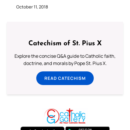
October 11, 2018
Catechism of St. Pius X
Explore the concise Q&A guide to Catholic faith,
doctrine, and morals by Pope St. Pius X.
READ CATECHISM