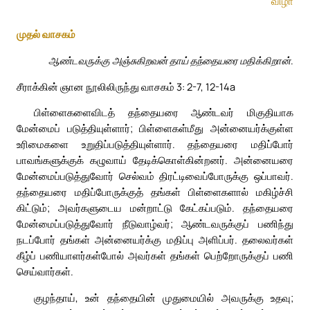
விழா
முதல் வாசகம்
ஆண்டவருக்கு அஞ்சுகிறவன் தாய் தந்தையரை மதிக்கிறான்.
சீராக்கின் ஞான நூலிலிருந்து வாசகம் 3: 2-7, 12-14a
பிள்ளைகளைவிடத் தந்தையரை ஆண்டவர் மிகுதியாக
மேன்மைப் படுத்தியுள்ளார்; பிள்ளைகள்மீது அன்னையர்க்குள்ள
உரிமைகளை உறுதிப்படுத்தியுள்ளார். தந்தையரை மதிப்போர்
பாவங்களுக்குக் கழுவாய் தேடிக்கொள்கின்றனர். அன்னையரை
மேன்மைப்படுத்துவோர் செல்வம் திரட்டிவைப்போருக்கு ஒப்பாவர்.
தந்தையரை மதிப்போருக்குத் தங்கள் பிள்ளைகளால் மகிழ்ச்சி
கிட்டும்; அவர்களுடைய மன்றாட்டு கேட்கப்படும். தந்தையரை
மேன்மைப்படுத்துவோர் நீடுவாழ்வர்; ஆண்டவருக்குப் பணிந்து
நடப்போர் தங்கள் அன்னையர்க்கு மதிப்பு அளிப்பர். தலைவர்கள்
கீழ்ப் பணியாளர்கள்போல் அவர்கள் தங்கள் பெற்றோருக்குப் பணி
செய்வார்கள்.
குழந்தாய், உன் தந்தையின் முதுமையில் அவருக்கு உதவு;