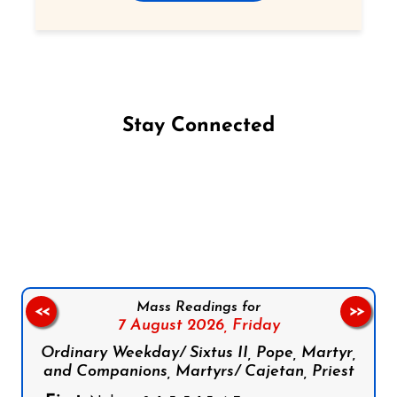
Stay Connected
Follow us on Facebook
Follow us on Instagram
Follow us on X
Subscribe to our YouTube Channel
Follow us on WhatsApp
Mass Readings for
<<
>>
7 August 2026,
Friday
Ordinary Weekday/ Sixtus II, Pope, Martyr,
and Companions, Martyrs/ Cajetan, Priest