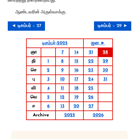
ஆண்டவரின் அருள்வாக்கு.
◄ டிசம்பர் – 27
டிசம்பர் – 29 ►
டிசம்பர்-2025
ஜன ►
ஞா
7
14
21
28
தி
1
8
15
22
29
செ
2
9
16
23
30
பு
3
10
17
24
31
வி
4
11
18
25
வெ
5
12
19
26
ச
6
13
20
27
Archive
2025
2026