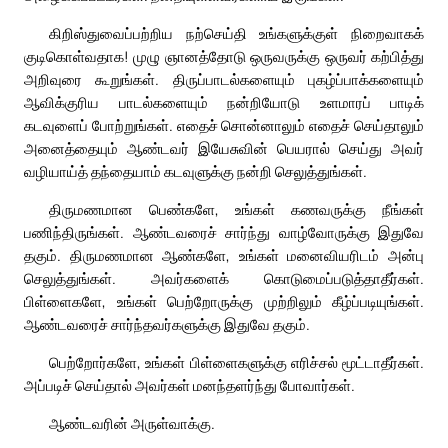
கிறிஸ்துவைப்பற்றிய நற்செய்தி உங்களுக்குள் நிறைவாகக்
குடிகொள்வதாக! முழு ஞானத்தோடு ஒருவருக்கு ஒருவர் கற்பித்து
அறிவுரை கூறுங்கள். திருப்பாடல்களையும் புகழ்ப்பாக்களையும்
ஆவிக்குரிய பாடல்களையும் நன்றியோடு உளமாரப் பாடிக்
கடவுளைப் போற்றுங்கள். எதைச் சொன்னாலும் எதைச் செய்தாலும்
அனைத்தையும் ஆண்டவர் இயேசுவின் பெயரால் செய்து அவர்
வழியாய்த் தந்தையாம் கடவுளுக்கு நன்றி செலுத்துங்கள்.
திருமணமான பெண்களே, உங்கள் கணவருக்கு நீங்கள்
பணிந்திருங்கள். ஆண்டவரைச் சார்ந்து வாழ்வோருக்கு இதுவே
தகும். திருமணமான ஆண்களே, உங்கள் மனைவியரிடம் அன்பு
செலுத்துங்கள். அவர்களைக் கொடுமைப்படுத்தாதீர்கள்.
பிள்ளைகளே, உங்கள் பெற்றோருக்கு முற்றிலும் கீழ்ப்படியுங்கள்.
ஆண்டவரைச் சார்ந்தவர்களுக்கு இதுவே தகும்.
பெற்றோர்களே, உங்கள் பிள்ளைகளுக்கு எரிச்சல் மூட்டாதீர்கள்.
அப்படிச் செய்தால் அவர்கள் மனந்தளர்ந்து போவார்கள்.
ஆண்டவரின் அருள்வாக்கு.