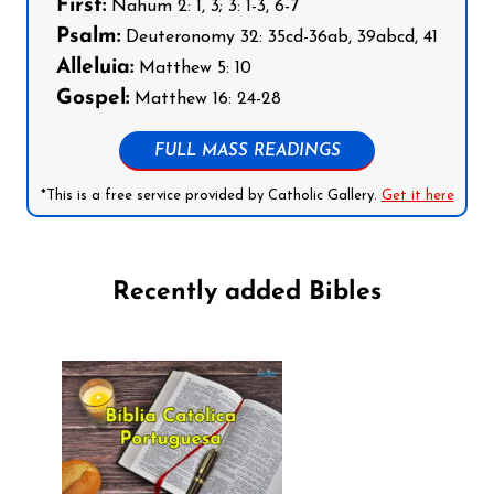
First:
Nahum 2: 1, 3; 3: 1-3, 6-7
Psalm:
Deuteronomy 32: 35cd-36ab, 39abcd, 41
Alleluia:
Matthew 5: 10
Gospel:
Matthew 16: 24-28
FULL MASS READINGS
*This is a free service provided by Catholic Gallery.
Get it here
Recently added Bibles