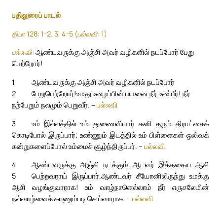
பதிலுரைப் பாடல்
திபா 128: 1-2. 3. 4-5 (பல்லவி: 1)
பல்லவி:
ஆண்டவருக்கு அஞ்சி அவர் வழிகளில் நடப்போர் பேறு
பெற்றோர்!
1
ஆண்டவருக்கு அஞ்சி அவர் வழிகளில் நடப்போர்
2
பேறுபெற்றோர்!
உமது உழைப்பின் பயனை நீர் உண்பீர்! நீர்
நற்பேறும் நலமும் பெறுவீர். –
பல்லவி
3
உம் இல்லத்தில் உம் துணைவியார் கனி தரும் திராட்சைக்
கொடிபோல் இருப்பார்; உண்ணும் இடத்தில் உம் பிள்ளைகள் ஒலிவக்
கன்றுகளைப்போல் உம்மைச் சூழ்ந்திருப்பர். –
பல்லவி
4
ஆண்டவருக்கு அஞ்சி நடக்கும் ஆடவர் இத்தகைய ஆசி
5
பெற்றவராய் இருப்பார்.
ஆண்டவர் சீயோனிலிருந்து உமக்கு
ஆசி வழங்குவாராக! உம் வாழ்நாளெல்லாம் நீர் எருசலேமின்
நல்வாழ்வைக் காணும்படி செய்வாராக. –
பல்லவி