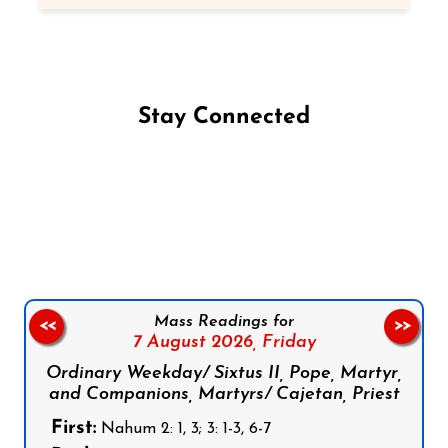
Stay Connected
Follow us on Facebook
Follow us on Instagram
Follow us on X
Subscribe to our YouTube Channel
Follow us on WhatsApp
Mass Readings for
<<
>>
7 August 2026,
Friday
Ordinary Weekday/ Sixtus II, Pope, Martyr,
and Companions, Martyrs/ Cajetan, Priest
First:
Nahum 2: 1, 3; 3: 1-3, 6-7