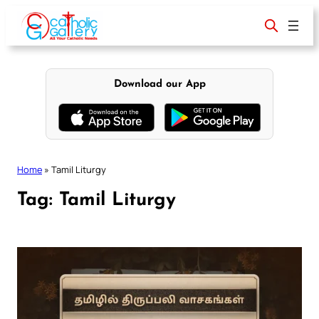
Skip
to
content
Download our App
Home
»
Tamil Liturgy
Tag:
Tamil Liturgy