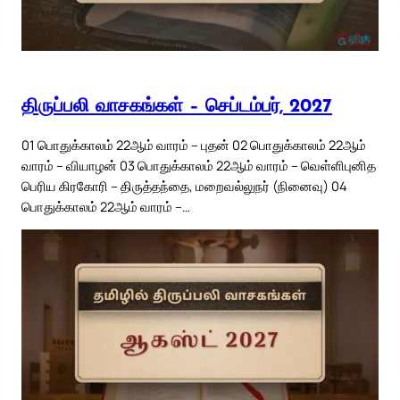
திருப்பலி வாசகங்கள் – செப்டம்பர், 2027
01 பொதுக்காலம் 22ஆம் வாரம் – புதன் 02 பொதுக்காலம் 22ஆம்
வாரம் – வியாழன் 03 பொதுக்காலம் 22ஆம் வாரம் – வெள்ளிபுனித
பெரிய கிரகோரி – திருத்தந்தை, மறைவல்லுநர் (நினைவு) 04
பொதுக்காலம் 22ஆம் வாரம் –…