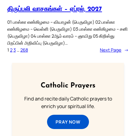
திருப்பலி வாசகங்கள் – ஏப்ரல், 2027
01 பாஸ்கா எண்கிழமை – வியாழன் (பெருவிழா) 02 பாஸ்கா
எண்கிழமை – வெள்ளி (பெருவிழா) 03 பாஸ்கா எண்கிழமை – சனி
(பெருவிழா) 04 பாஸ்கா 2ஆம் வாரம் – ஞாயிறு 05 கிறிஸ்து
பிறப்பின் அறிவிப்பு (பெருவிழா)…
1
2
3
…
268
Next Page
→
Catholic Prayers
Find and recite daily Catholic prayers to
enrich your spiritual life.
PRAY NOW