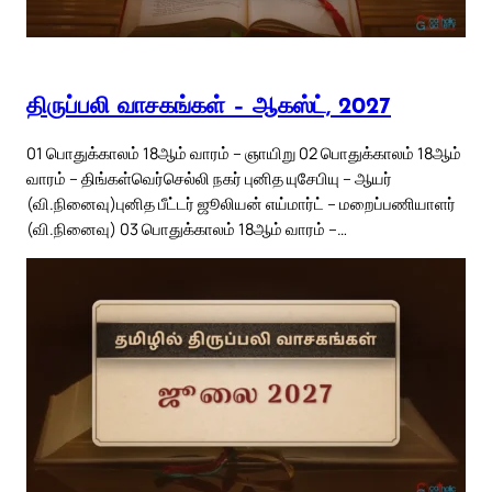
திருப்பலி வாசகங்கள் – ஆகஸ்ட், 2027
01 பொதுக்காலம் 18ஆம் வாரம் – ஞாயிறு 02 பொதுக்காலம் 18ஆம்
வாரம் – திங்கள்வெர்செல்லி நகர் புனித யுசேபியு – ஆயர்
(வி.நினைவு)புனித பீட்டர் ஜூலியன் எய்மார்ட் – மறைப்பணியாளர்
(வி.நினைவு) 03 பொதுக்காலம் 18ஆம் வாரம் –…