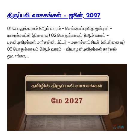
திருப்பலி வாசகங்கள் – ஜூன், 2027
01 பொதுக்காலம் 9ஆம் வாரம் – செவ்வாய்புனித ஜஸ்டின் –
மறைச்சாட்சி (நினைவு) 02 பொதுக்காலம் 9ஆம் வாரம் –
புதன்புனிதர்கள் மார்சலின், பீட்டர் – மறைச்சாட்சியர் (வி.நினைவு)
03 பொதுக்காலம் 9ஆம் வாரம் – வியாழன்புனிதர்கள் சார்லஸ்
லுவாங்கா,…