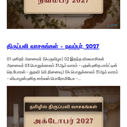
திருப்பலி வாசகங்கள் – நவம்பர், 2027
01 புனிதர் அனைவர் (பெருவிழா) 02 இறந்த விசுவாசிகள்
அனைவர் 03 பொதுக்காலம் 31ஆம் வாரம் – புதன்புனித மார்ட்டின்
தெ போரஸ் – துறவி (வி.நினைவு) 04 பொதுக்காலம் 31ஆம் வாரம்
– வியாழன்புனித சார்லஸ் பொரோமியோ –…