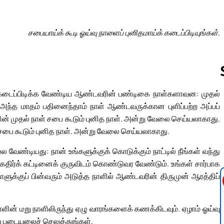
சபையாய்க் கூடி ஓய்வு நாளைப் புனிதமாய்க் கடைப்பிடியுங்கள்.
ய்க் கடைப்பிடிக்க வேண்டிய ஆண்டவரின் பண்டிகை நாள்களாவன: முதல்
ந்த மாதம் பதினைந்தாம் நாள் ஆண்டவருக்கான புளிப்பற்ற அப்பப்
Follow us 
யின் முதல் நாள் சபை கூடும் புனித நாள். அன்று வேலை செய்யலாகாது.
 சபை கூடும் புனித நாள். அன்று வேலை செய்யலாகாது.
வேண்டியது: நான் உங்களுக்குக் கொடுக்கும் நாட்டில் நீங்கள் வந்து
ர்க் கட்டினைக் குருவிடம் கொண்டுவர வேண்டும். உங்கள் சார்பாக
நாளுக்குப் பின்வரும் அடுத்த நாளில் ஆண்டவரின் திருமுன் ஆரத்திப்
ாளின் மறு நாளிலிருந்து ஏழு வாரங்களைக் கணக்கிடவும். ஏழாம் ஓய்வு
ப் படையலைச் செலுத்துங்கள்.