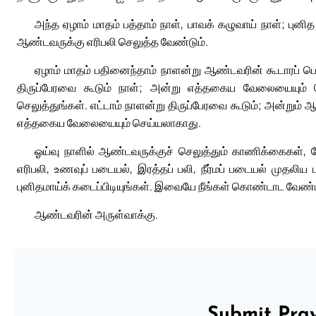
அந்த ஏழாம் மாதம் பத்தாம் நாள், பாவக் கழுவாய் நாள்; புன
ஆண்டவருக்கு எரிபலி செலுத்த வேண்டும்.
ஏழாம் மாதம் பதினைந்தாம் நாளன்று ஆண்டவரின் கூடாரப் பெ
திருப்பேரவை கூடும் நாள்; அன்று எத்தகைய வேலையையும் செ
செலுத்துங்கள். எட்டாம் நாளன்று திருப்பேரவை கூடும்; அன்றும் ஆ
எத்தகைய வேலையையும் செய்யலாகாது.
ஓய்வு நாளில் ஆண்டவருக்குச் செலுத்தும் காணிக்கைகள், நே
எரிபலி, உணவுப் படையல், இரத்தப் பலி, நீர்மப் படையல் முதலி
புனிதமாய்க் கடைப்பிடியுங்கள். இவையே நீங்கள் கொண்டாட வேண்ட
ஆண்டவரின் அருள்வாக்கு.
Submit Pray