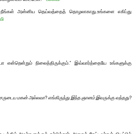
; நீங்கள் அன்னிய தெய்வத்தைத் தொழலாகாது.
உங்களை எகிப்து
வி
என்றென்றும் நிலைத்திருக்கும்.” இவ்வார்த்தையே உங்களுக்கு
்சருடைய மகன் அல்லவா? எங்கிருந்து இந்த ஞானம் இவருக்கு வந்தது?