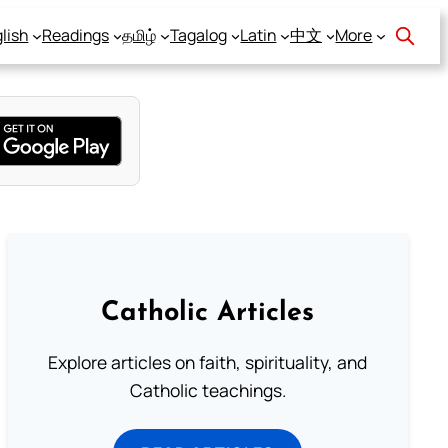
lish
Readings
தமிழ்
Tagalog
Latin
中文
More
Catholic Articles
Explore articles on faith, spirituality, and
Catholic teachings.