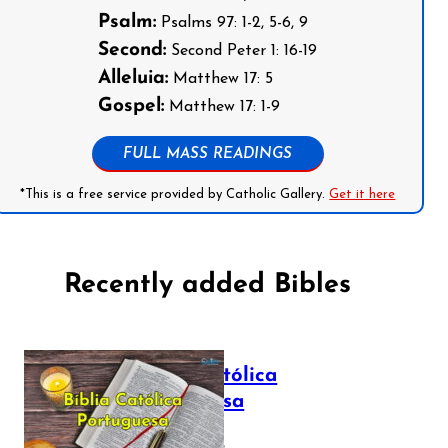
Psalm:
Psalms 97: 1-2, 5-6, 9
Second:
Second Peter 1: 16-19
Alleluia:
Matthew 17: 5
Gospel:
Matthew 17: 1-9
FULL MASS READINGS
*This is a free service provided by Catholic Gallery.
Get it here
Recently added Bibles
Bíblia Católica
Portuguesa
July 16, 2025