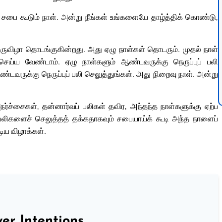
ித சபை கூடும் நாள். அன்று நீங்கள் உங்களையே தாழ்த்திக் கொண்டு,
ருவிழா தொடங்குகின்றது. அது ஏழு நாள்கள் தொடரும். முதல் நாள்
ய்ய வேண்டாம். ஏழு நாள்களும் ஆண்டவருக்கு நெருப்புப் பலி
ண்டவருக்கு நெருப்புப் பலி செலுத்துங்கள். அது நிறைவு நாள். அன்று
ர்ச்சைகள், தன்னார்வப் பலிகள் தவிர, அந்தந்த நாள்களுக்கு ஏற்ப
ய பலிகளைச் செலுத்தத் தக்கதாகவும் சபையாய்க் கூடி அந்த நாளைப்
ிய விழாக்கள்.
er Intentions