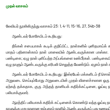
முதல் வாசகம்
லேவியர் நூலிலிருந்து வாசகம் 23: 1, 4-11, 15-16, 27, 34b-38
ஆண்டவர் மோசேயிடம் கூறியது:
நீங்கள் சபையாகக் கூடிக் குறிப்பிட்ட நாள்களில் புனிதமா
மாதம் பதினான்காம் நாள் மாலையில் ஆண்டவருக்கான பாஸ்கா. அ
பண்டிகை; ஏழு நாள் புளிப்பற்ற அப்பங்களை உண்பீர்கள். பண்டிகை
ஏழு நாளும் ஆண்டவருக்கு எரிபலி செலுத்த வேண்டும். ஏழாம் நாள்
ஆண்டவர் மோசேயிடம் கூறியது: இஸ்ரயேல் மக்களிடம் நீ சொல்ல 
அறுவடை செய்யும்போது அறுவடையின் முதல் விளைச்சலான ஒரு கதி
ஏற்கத் தக்கதாக, குரு அந்தத் தானியக் கதிர்க்கட்டினை, ஓய்வு 
பலியாக்குவார்.
ஆரத்திப் பலியாகக் கதிர்க் கட்டினைக் கொண்டு வந்த ஓய்வு ந
நாளுக்கு மறு நாளான ஐம்பதாம் நாளில் ஆண்டவருக்குப் புது உணவு