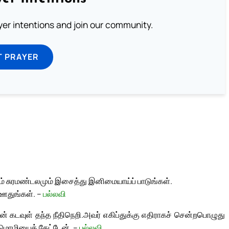
ayer intentions and join our community.
T PRAYER
ும் சுரமண்டலமும் இசைத்து இனிமையாய்ப் பாடுங்கள்.
 ஊதுங்கள். –
பல்லவி
் கடவுள் தந்த நீதிநெறி.
அவர் எகிப்துக்கு எதிராகச் சென்றபொழுது
 மொழியைக் கேட்டேன். –
பல்லவி