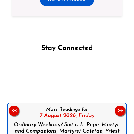
Stay Connected
Follow us on Facebook
Follow us on Instagram
Follow us on X
Subscribe to our YouTube Channel
Follow us on WhatsApp
Mass Readings for
<<
>>
7 August 2026,
Friday
Ordinary Weekday/ Sixtus II, Pope, Martyr,
and Companions, Martyrs/ Cajetan, Priest