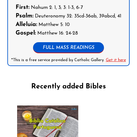
First:
Nahum 2: 1, 3; 3: 1-3, 6-7
Psalm:
Deuteronomy 32: 35cd-36ab, 39abcd, 41
Alleluia:
Matthew 5: 10
Gospel:
Matthew 16: 24-28
FULL MASS READINGS
*This is a free service provided by Catholic Gallery.
Get it here
Recently added Bibles