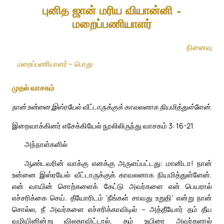
புனித ஜான் மரிய வியான்னி –
மறைப்பணியாளர்
நினைவு
மறைப்பணியாளர் – பொது
முதல் வாசகம்
நான் உன்னை இஸ்ரயேல் வீட்டாருக்குக் காவலனாக நியமித்துள்ளேன்.
இறைவாக்கினர் எசேக்கியேல் நூலிலிருந்து வாசகம் 3: 16-21
அந்நாள்களில்
ஆண்டவரின் வாக்கு எனக்கு அருளப்பட்டது: மானிடா! நான்
உன்னை இஸ்ரயேல் வீட்டாருக்குக் காவலனாக நியமித்துள்ளேன்.
என் வாயின் சொற்களைக் கேட்டு அவர்களை என் பெயரால்
எச்சரிக்கை செய். தீயோரிடம் ‘நீங்கள் சாவது உறுதி’ என்று நான்
சொல்ல, நீ அவர்களை எச்சரிக்காவிடில் – அத்தீயோர் தம் தீய
வழியினின்று விலகாவிட்டால், தம் உயிரை அவர்களால்