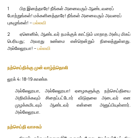
1
பிற இனத்தாரே! நீங்கள் அனைவரும் ஆண்டவரைப்
போற்றுங்கள்! மக்களினத்தாரே! நீங்கள் அனைவரும் அவரைப்
புகழுங்கள்! –
பல்லவி
2
ஏனெனில், ஆண்டவர் நமக்குக் காட்டும் மாறாத அன்பு மிகப்
பெரியது; அவரது உண்மை என்றென்றும் நிலைத்துள்ளது.
அல்லேலூயா! –
பல்லவி
நற்செய்திக்கு முன் வாழ்த்தொலி
லூக் 4: 18-19 காண்க
அல்லேலூயா, அல்லேலூயா! ஏழைகளுக்கு நற்செய்தியை
அறிவிக்கவும் சிறைப்பட்டோர் விடுதலை அடைவர் என
முழக்கமிடவும் ஆண்டவர் என்னை அனுப்பியுள்ளார்.
அல்லேலூயா.
நற்செய்தி வாசகம்