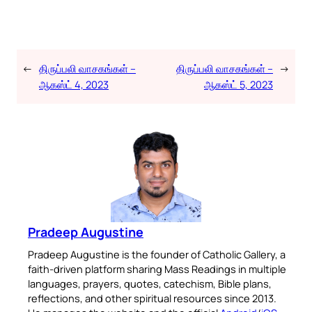
←
திருப்பலி வாசகங்கள் –
திருப்பலி வாசகங்கள் –
→
ஆகஸ்ட் 4, 2023
ஆகஸ்ட் 5, 2023
Pradeep Augustine
Pradeep Augustine is the founder of Catholic Gallery, a
faith-driven platform sharing Mass Readings in multiple
languages, prayers, quotes, catechism, Bible plans,
reflections, and other spiritual resources since 2013.