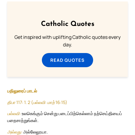
Catholic Quotes
Get inspired with uplifting Catholic quotes every
day.
READ QUOTES
பதிலுரைப் பாடல்
திபா 117: 1. 2 (பல்லவி: மாற் 16:15)
பல்லவி:
உலகெங்கும் சென்று படைப்பிற்கெல்லாம் நற்செய்தியைப்
பறைசாற்றுங்கள்.
அல்லது:
அல்லேலூயா.