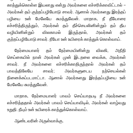
காத்துக்கொள்ள இயலாது என்று அவர்களை எச்சரிக்காவிட்டால் –
அவர்கள் தம் குற்றப்பழியோடு சாவர். ஆனால் அவர்களது இரத்தப்
பழியை உன் மேலேயே சுமத்துவேன். மாறாக, நீ தீயோரை
எச்சரித்திருந்தும், அவர்கள் தம் தீச்செயலினின்றும் தம் தீய
வழியினின்றும் விலகாமல் இருந்தால், அவர்கள் தம்
குற்றப்பழியோடு சாவர். நீயோ உன் உயிரைக் காத்துக் கொள்வாய்.
நேர்மையாளர் தம் நேர்மையினின்று விலகி, அநீதி
செய்கையில் நான் அவர்கள் முன் இடறலை வைக்க, அவர்கள்
சாவர். நீ அவர்களை எச்சரிக்காதிருந்தால் அவர்கள் தம்
பாவத்திலேயே சாவர்; அவர்களுடைய நற்செயல்கள்
நினைக்கப்படமாட்டா. ஆனால் அவர்களது இரத்தப்பழியை உன்
மேலேயே சுமத்துவேன்.
மாறாக, நேர்மையாளர் பாவம் செய்யாதபடி நீ அவர்களை
எச்சரித்ததால் அவர்கள் பாவம் செய்யாவிடில், அவர்கள் வாழ்வது
உறுதி. நீயும் உன் உயிரைக் காத்துக்கொள்வாய்.
ஆண்டவரின் அருள்வாக்கு.