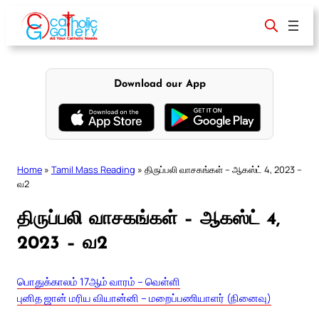
Skip
to
content
Download our App
Home
»
Tamil Mass Reading
»
திருப்பலி வாசகங்கள் – ஆகஸ்ட் 4, 2023 –
வ2
திருப்பலி வாசகங்கள் – ஆகஸ்ட் 4,
2023 – வ2
பொதுக்காலம் 17ஆம் வாரம் – வெள்ளி
புனித ஜான் மரிய வியான்னி – மறைப்பணியாளர் (நினைவு)