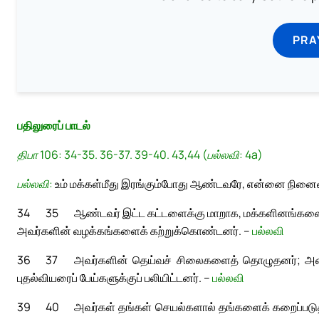
PRA
பதிலுரைப் பாடல்
திபா 106: 34-35. 36-37. 39-40. 43,44 (பல்லவி: 4a)
பல்லவி:
உம் மக்கள்மீது இரங்கும்போது ஆண்டவரே, என்னை நினைவு
34
35
ஆண்டவர் இட்ட கட்டளைக்கு மாறாக, மக்களினங்களை
அவர்களின் வழக்கங்களைக் கற்றுக்கொண்டனர். –
பல்லவி
36
37
அவர்களின் தெய்வச் சிலைகளைத் தொழுதனர்; அ
புதல்வியரைப் பேய்களுக்குப் பலியிட்டனர். –
பல்லவி
39
40
அவர்கள் தங்கள் செயல்களால் தங்களைக் கறைப்படுத