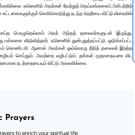
க்கவில்லை. ஏனெனில் அவர்கள் வேற்றுத் தெய்வங்களைப் பின்பற்றித்
 கட்டளைகளுக்குச் செவிகொடுத்து நடந்த நெறியை விட்டு விரைவில்
ய்த பொழுதெல்லாம் அவர் அந்தத் தலைவர்களுடன் இருந்து,
மக்களை விடுவித்தார். ஏனெனில் துன்புறுத்தப்பட்டு, ஒடுக்கப்பட்ட
கம் கொண்டார். ஆனால் அவர்கள் ஒவ்வொரு நீதித் தலைவர் இறந்த
கு ஊழியம் செய்தும், அவற்றை வழிபட்டும், தங்கள் மூதாதையரை விட
த்தனமான நடத்தையையும் விட்டு அகலவில்லை.
c Prayers
ayers to enrich your spiritual life.