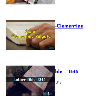
The Sixto-Clementine
Vulgate
July 12, 2025
Luther Bible – 1545
October 17, 2018