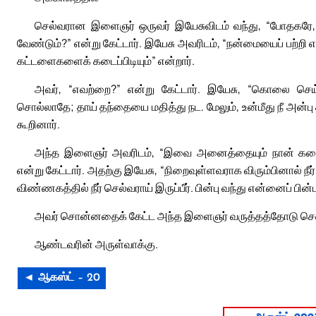
செல்வரான இளைஞர் ஒருவர் இயேசுவிடம் வந்து, “போதகரே
வேண்டும்?” என்று கேட்டார். இயேசு அவரிடம், “நன்மையைப் பற்றி எ
கட்டளைகளைக் கடைப்பிடியும்” என்றார்.
அவர், “எவற்றை?” என்று கேட்டார். இயேசு, “கொலை செய
சொல்லாதே; தாய் தந்தையை மதித்து நட. மேலும், உன்மீது நீ அன்பு 
கூறினார்.
அந்த இளைஞர் அவரிடம், “இவை அனைத்தையும் நான் கடைப்ப
என்று கேட்டார். அதற்கு இயேசு, “நிறைவுள்ளவராக விரும்பினால் 
விண்ணகத்தில் நீர் செல்வராய் இருப்பீர். பின்பு வந்து என்னைப் பின்பற
அவர் சொன்னதைக் கேட்ட அந்த இளைஞர் வருத்தத்தோடு சென்
ஆண்டவரின் அருள்வாக்கு.
◄ ஆகஸ்ட் – 20