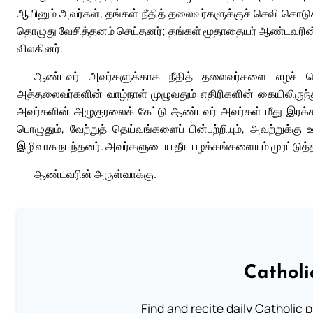
ஆயினும் அவர்கள், தங்கள் நீதித் தலைவர்களுக்குச் செவி கொடு
தொழுது வேசித்தனம் செய்தனர்; தங்கள் மூதாதையர் ஆண்டவரின்
விலகினர்.
ஆண்டவர் அவர்களுக்காக நீதித் தலைவர்களை எழச் செ
அத்தலைவர்களின் வாழ்நாள் முழுவதும் எதிரிகளின் கையிலிருந்து 
அவர்களின் அழுகுரலைக் கேட்டு ஆண்டவர் அவர்கள் மீது இரக்
பொழுதும், வேற்றுத் தெய்வங்களைப் பின்பற்றியும், அவற்றுக்
இழிவாக நடந்தனர். அவர்களுடைய தீய பழக்கங்களையும் முரட்டு
ஆண்டவரின் அருள்வாக்கு.
Catholi
Find and recite daily Catholic pr