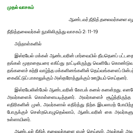
முதல் வாசகம்
ஆண்டவர் நீதித் தலைவர்களை எழச
நீதித்தலைவர்கள் நூலிலிருந்து வாசகம் 2: 11-19
அந்நாள்களில்
இஸ்ரயேல் மக்கள் ஆண்டவரின் பார்வையில் தீயதெனப் பட்டதை
தங்கள் மூதாதையரை எகிப்து நாட்டிலிருந்து வெளியே கொண்டு
தங்களைச் சுற்றி வாழ்ந்த மக்களினங்களின் தெய்வங்களைப் பின்ப
கைவிட்டுப் பாகாலுக்கும் அஸ்தரோத்துக்கும் ஊழியம் செய்தனர்.
இஸ்ரயேலின்மேல் ஆண்டவரின் கோபக் கனல் கனன்றது. எனவ
அவர்களைக் கொள்ளையடித்தனர். அவர்களைச் சூழ்ந்திருந்த
எதிரிகளின் முன், அவர்களால் எதிர்த்து நிற்க இயலாமற் போயி
போருக்குச் சென்றபொழுதெல்லாம், ஆண்டவரின் கை அவர்களுக்க
உள்ளாயினர்.
ஆண்டவர் நீதித் தலைவர்களை எழச் செய்தார். அவர்கள் அவ