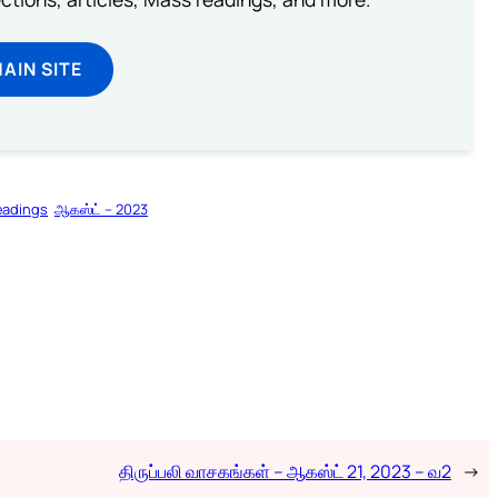
MAIN SITE
eadings
ஆகஸ்ட் – 2023
திருப்பலி வாசகங்கள் – ஆகஸ்ட் 21, 2023 – வ2
→