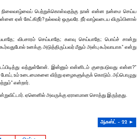
, நிலைவாழ்வைப் பெற்றுக்கொள்வதற்கு நான் என்ன நன்மை செய்ய
ன்னை ஏன் கேட்கிறீர்? நல்லவர் ஒருவரே. நீர் வாழ்வடைய விரும்பினால்
்யாதே; விபசாரம் செய்யாதே; களவு செய்யாதே; பொய்ச் சான்று
கூர்வதுபோல் உனக்கு அடுத்திருப்பவர் மீதும் அன்பு கூர்வாயாக” என்று
ிடித்து வந்துள்ளேன். இன்னும் என்னிடம் குறைபடுவது என்ன?”
நீர் போய், உம் உடைமைகளை விற்று ஏழைகளுக்குக் கொடும். அப்பொழுது
்றும்” என்றார்.
றுவிட்டார். ஏனெனில் அவருக்கு ஏராளமான சொத்து இருந்தது.
ஆகஸ்ட் – 22 ►