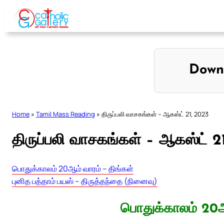
Skip
to
content
Down
Home
»
Tamil Mass Reading
»
திருப்பலி வாசகங்கள் – ஆகஸ்ட் 21, 2023
திருப்பலி வாசகங்கள் – ஆகஸ்ட் 2
பொதுக்காலம் 20ஆம் வாரம் – திங்கள்
புனித பத்தாம் பயஸ் – திருத்தந்தை (நினைவு)
பொதுக்காலம் 20ஆ