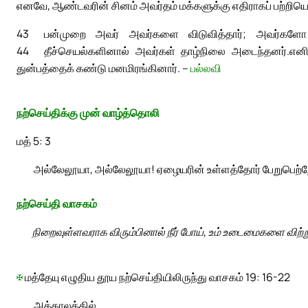
எனவே, ஆண்டவரின் சினம் அவர்தம் மக்களுக்கு எதிராகப் பற்றியெ
43
பன்முறை அவர் அவர்களை விடுவித்தார்; அவர்களோ த
44
தீச்செயல்களினால் அவர்கள் தாழ்நிலை அடைந்தனர்.
எனி
துன்பத்தைக் கண்டு மனமிரங்கினார். –
பல்லவி
நற்செய்திக்கு முன் வாழ்த்தொலி
மத் 5: 3
அல்லேலூயா, அல்லேலூயா! ஏழையரின் உள்ளத்தோர் பேறுபெற்ற
நற்செய்தி வாசகம்
நிறைவுள்ளவராக விரும்பினால் நீர் போய், உம் உடைமைகளை விற்
✠
மத்தேயு எழுதிய தூய நற்செய்தியிலிருந்து வாசகம் 19: 16-22
அக்காலத்தில்