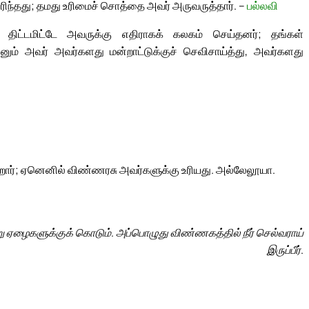
ரிந்தது; தமது உரிமைச் சொத்தை அவர் அருவருத்தார். –
பல்லவி
ிட்டமிட்டே அவருக்கு எதிராகக் கலகம் செய்தனர்; தங்கள்
னும் அவர் அவர்களது மன்றாட்டுக்குச் செவிசாய்த்து, அவர்களது
ோர்; ஏனெனில் விண்ணரசு அவர்களுக்கு உரியது. அல்லேலூயா.
று ஏழைகளுக்குக் கொடும். அப்பொழுது விண்ணகத்தில் நீர் செல்வராய்
இருப்பீர்.