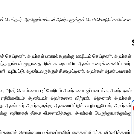
் செய்தார். ஆயினும் மக்கள் அவர்களுக்குச் செவிகொடுக்கவில்லை.
ச் செய்தனர். அவர்கள் பாகால்களுக்கு ஊழியம் செய்தனர். அவர்கள்
வந்த தங்கள் மூதாதையரின் கடவுளாகிய ஆண்டவரைக் கைவிட்டனர்.
Follow us 
ற்றி, வழிபட்டு, ஆண்டவருக்குச் சினமூட்டினர். அவர்கள் ஆண்டவரைக்
ே, அவர் கொள்ளையடிப்போரிடம் அவர்களை ஒப்படைக்க, அவர்களும்
 எதிரிகளிடம் ஆண்டவர் அவர்களை விற்றார். அதனால் அவர்கள்
ற்று. ஆண்டவர் அவர்களுக்கு ஆணையிட்டுக் கூறியதுபோல், அவர்கள்
ு எதிராகத் தீமை விளைவித்தது. அவர்கள் பெருந்துயரத்துக்கு
ர்களைக் கொள்ளையடித்தவர்களின் கைகளிலிருந்து விடுவித்தனர்.