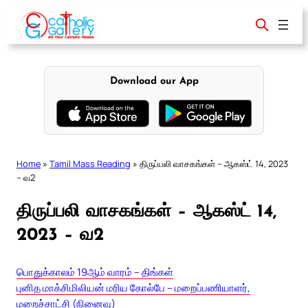
Skip
to
content
Download our App
Home
»
Tamil Mass Reading
»
திருப்பலி வாசகங்கள் – ஆகஸ்ட் 14, 2023
– வ2
திருப்பலி வாசகங்கள் – ஆகஸ்ட் 14,
2023 – வ2
பொதுக்காலம் 19ஆம் வாரம் – திங்கள்
புனித மாக்சிமிலியன் மரிய கோல்பே – மறைப்பணியாளர்,
மறைச்சாட்சி (நினைவு)