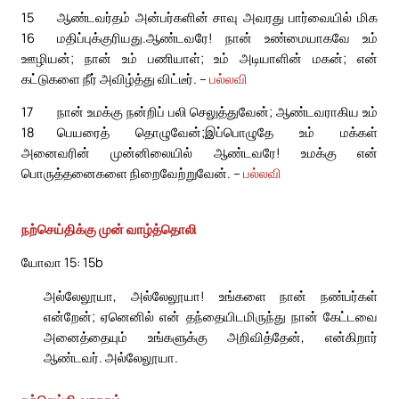
15
ஆண்டவர்தம் அன்பர்களின் சாவு அவரது பார்வையில் மிக
16
மதிப்புக்குரியது.
ஆண்டவரே! நான் உண்மையாகவே உம்
ஊழியன்; நான் உம் பணியாள்; உம் அடியாளின் மகன்; என்
கட்டுகளை நீர் அவிழ்த்து விட்டீர். –
பல்லவி
17
நான் உமக்கு நன்றிப் பலி செலுத்துவேன்; ஆண்டவராகிய உம்
18
பெயரைத் தொழுவேன்;
இப்பொழுதே உம் மக்கள்
அனைவரின் முன்னிலையில் ஆண்டவரே! உமக்கு என்
பொருத்தனைகளை நிறைவேற்றுவேன். –
பல்லவி
நற்செய்திக்கு முன் வாழ்த்தொலி
யோவா 15: 15b
அல்லேலூயா, அல்லேலூயா! உங்களை நான் நண்பர்கள்
என்றேன்; ஏனெனில் என் தந்தையிடமிருந்து நான் கேட்டவை
அனைத்தையும் உங்களுக்கு அறிவித்தேன், என்கிறார்
ஆண்டவர். அல்லேலூயா.