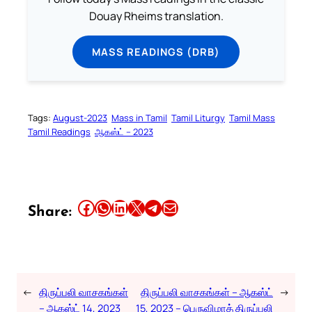
Douay Rheims translation.
MASS READINGS (DRB)
Tags:
August-2023
Mass in Tamil
Tamil Liturgy
Tamil Mass
Tamil Readings
ஆகஸ்ட் – 2023
Share this article on Facebook
Share this article on WhatsApp
Share this article on LinkedIn
Share this article on X
Share this article on Telegram
Email this Article
Share:
←
திருப்பலி வாசகங்கள்
திருப்பலி வாசகங்கள் – ஆகஸ்ட்
→
– ஆகஸ்ட் 14, 2023
15, 2023 – பெருவிழாத் திருப்பலி