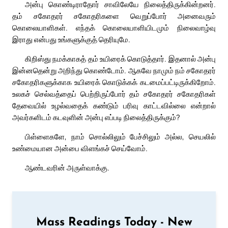
அன்பு கொண்டிராதோர் சாவிலேயே நிலைத்திருக்கின்றனர்.
தம் சகோதரர் சகோதரிகளை வெறுப்போர் அனைவரும்
கொலையாளிகள். எந்தக் கொலையாளியிடமும் நிலைவாழ்வு
இராது என்பது உங்களுக்குத் தெரியுமே.
கிறிஸ்து நமக்காகத் தம் உயிரைக் கொடுத்தார். இதனால் அன்பு
இன்னதென்று அறிந்து கொண்டோம். ஆகவே நாமும் நம் சகோதரர்
சகோதரிகளுக்காக உயிரைக் கொடுக்கக் கடமைப்பட்டிருக்கிறோம்.
உலகச் செல்வத்தைப் பெற்றிருப்போர் தம் சகோதரர் சகோதரிகள்
தேவையில் உழல்வதைக் கண்டும் பரிவு காட்டவில்லை என்றால்
அவர்களிடம் கடவுளின் அன்பு எப்படி நிலைத்திருக்கும்?
பிள்ளைகளே, நாம் சொல்லிலும் பேச்சிலும் அல்ல, செயலில்
உண்மையான அன்பை விளங்கச் செய்வோம்.
ஆண்டவரின் அருள்வாக்கு.
Mass Readings Today - New