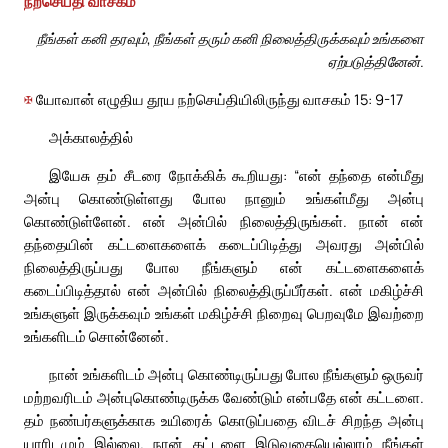
நற்செய்தி வாசகம்
நீங்கள் கனி தரவும், நீங்கள் தரும் கனி நிலைத்திருக்கவும் உங்களை
ஏற்படுத்தினேன்.
✠
யோவான் எழுதிய தூய நற்செய்தியிலிருந்து வாசகம் 15: 9-17
அக்காலத்தில்
இயேசு தம் சீடரை நோக்கிக் கூறியது: “என் தந்தை என்மீது
அன்பு கொண்டுள்ளது போல நானும் உங்கள்மீது அன்பு
கொண்டுள்ளேன். என் அன்பில் நிலைத்திருங்கள். நான் என்
தந்தையின் கட்டளைகளைக் கடைப்பிடித்து அவரது அன்பில்
நிலைத்திருப்பது போல நீங்களும் என் கட்டளைகளைக்
கடைப்பிடித்தால் என் அன்பில் நிலைத்திருப்பீர்கள். என் மகிழ்ச்சி
உங்களுள் இருக்கவும் உங்கள் மகிழ்ச்சி நிறைவு பெறவுமே இவற்றை
உங்களிடம் சொன்னேன்.
நான் உங்களிடம் அன்பு கொண்டிருப்பது போல நீங்களும் ஒருவர்
மற்றவரிடம் அன்புகொண்டிருக்க வேண்டும் என்பதே என் கட்டளை.
தம் நண்பர்களுக்காக உயிரைக் கொடுப்பதை விடச் சிறந்த அன்பு
யாரிடமும் இல்லை. நான் கட்டளை இடுவதையெல்லாம் நீங்கள்