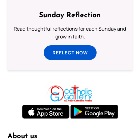
Sunday Reflection
Read thoughtful reflections for each Sunday and
grow in faith.
REFLECT NOW
About us