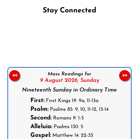
Stay Connected
Follow us on Facebook
Follow us on Instagram
Follow us on X
Subscribe to our YouTube Channel
Follow us on WhatsApp
Mass Readings for
<<
>>
9 August 2026,
Sunday
Nineteenth Sunday in Ordinary Time
First:
First Kings 19: 9a, 11-13a
Psalm:
Psalms 85: 9, 10, 11-12, 13-14
Second:
Romans 9: 1-5
Alleluia:
Psalms 130: 5
Gospel:
Matthew 14: 22-33