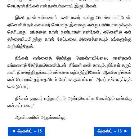
செய்தால் நீங்கள் என் நண்பர்களாய் இருப்பீர்கள்.
இனி நான் உங்களைப் பணியாளர் என்று சொல்ல மாட்டேன்.
ஏனெனில் தம் தலைவர் செய்வது இன்னது என்று பணியாளருக்குத்
தெரியாது. உங்களை நான் நண்பர்கள் என்றேன்; ஏனெனில் என்
தந்தையிடமிருந்து நான் கேட்டவை அனைத்தையும் உங்களுக்கு
அறிவித்தேன்.
நீங்கள் என்னைத் தேர்ந்து கொள்ளவில்லை; நான்தான்
உங்களைத் தேர்ந்துகொண்டேன். நீங்கள் கனி தரவும், நீங்கள் தரும்
கனி நிலைத்திருக்கவும் உங்களை ஏற்படுத்தினேன். ஆகவே நீங்கள்
என் பெயரால் தந்தையிடம் கேட்பதையெல்லாம் அவர் உங்களுக்குக்
கொடுப்பார்.
நீங்கள் ஒருவர் மற்றவரிடம் அன்புகொள்ள வேண்டும் என்பதே
என் கட்டளை.”
ஆண்டவரின் அருள்வாக்கு.
◄ ஆகஸ்ட் – 13
ஆகஸ்ட் – 15 ►