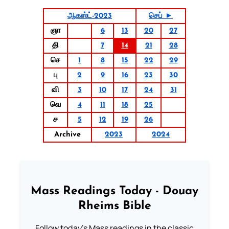
ஆகஸ்ட்-2023
செப் ►
ஞா
6
13
20
27
தி
7
14
21
28
செ
1
8
15
22
29
பு
2
9
16
23
30
வி
3
10
17
24
31
வெ
4
11
18
25
ச
5
12
19
26
Archive
2023
2024
Mass Readings Today - Douay
Rheims Bible
Follow today's Mass readings in the classic