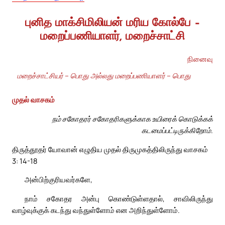
புனித மாக்சிமிலியன் மரிய கோல்பே –
மறைப்பணியாளர், மறைச்சாட்சி
நினைவு
மறைச்சாட்சியர் – பொது அல்லது மறைப்பணியாளர் – பொது
முதல் வாசகம்
நம் சகோதரர் சகோதரிகளுக்காக உயிரைக் கொடுக்கக்
கடமைப்பட்டிருக்கிறோம்.
திருத்தூதர் யோவான் எழுதிய முதல் திருமுகத்திலிருந்து வாசகம்
3: 14-18
அன்பிற்குரியவர்களே,
நாம் சகோதர அன்பு கொண்டுள்ளதால், சாவிலிருந்து
வாழ்வுக்குக் கடந்து வந்துள்ளோம் என அறிந்துள்ளோம்.