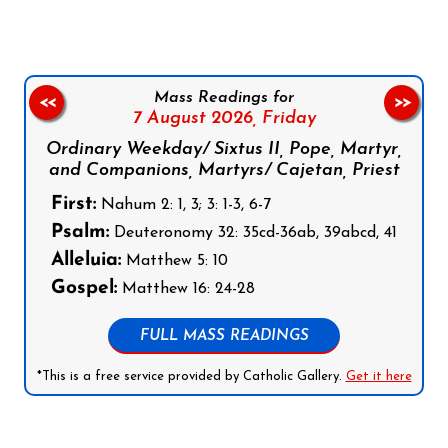
Mass Readings for
<<
>>
7 August 2026,
Friday
Ordinary Weekday/ Sixtus II, Pope, Martyr,
and Companions, Martyrs/ Cajetan, Priest
First:
Nahum 2: 1, 3; 3: 1-3, 6-7
Psalm:
Deuteronomy 32: 35cd-36ab, 39abcd, 41
Alleluia:
Matthew 5: 10
Gospel:
Matthew 16: 24-28
FULL MASS READINGS
*This is a free service provided by Catholic Gallery.
Get it here