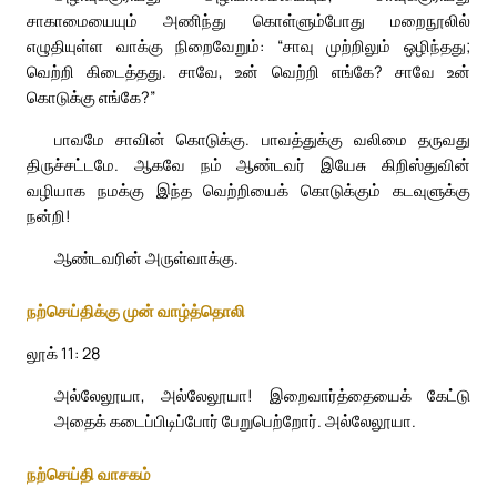
சாகாமையையும் அணிந்து கொள்ளும்போது மறைநூலில்
எழுதியுள்ள வாக்கு நிறைவேறும்: “சாவு முற்றிலும் ஒழிந்தது;
வெற்றி கிடைத்தது. சாவே, உன் வெற்றி எங்கே? சாவே உன்
கொடுக்கு எங்கே?”
பாவமே சாவின் கொடுக்கு. பாவத்துக்கு வலிமை தருவது
திருச்சட்டமே. ஆகவே நம் ஆண்டவர் இயேசு கிறிஸ்துவின்
வழியாக நமக்கு இந்த வெற்றியைக் கொடுக்கும் கடவுளுக்கு
நன்றி!
ஆண்டவரின் அருள்வாக்கு.
நற்செய்திக்கு முன் வாழ்த்தொலி
லூக் 11: 28
அல்லேலூயா, அல்லேலூயா! இறைவார்த்தையைக் கேட்டு
அதைக் கடைப்பிடிப்போர் பேறுபெற்றோர். அல்லேலூயா.
நற்செய்தி வாசகம்