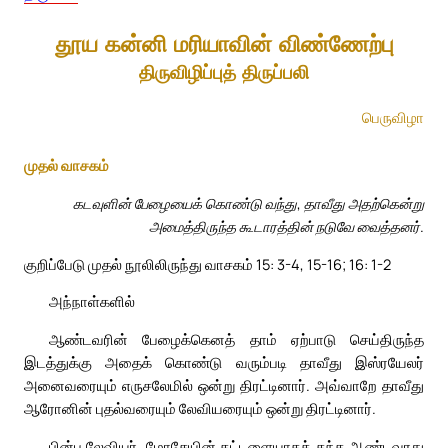
தூய கன்னி மரியாவின் விண்ணேற்பு
திருவிழிப்புத் திருப்பலி
பெருவிழா
முதல் வாசகம்
கடவுளின் பேழையைக் கொண்டு வந்து, தாவீது அதற்கென்று
அமைத்திருந்த கூடாரத்தின் நடுவே வைத்தனர்.
குறிப்பேடு முதல் நூலிலிருந்து வாசகம் 15: 3-4, 15-16; 16: 1-2
அந்நாள்களில்
ஆண்டவரின் பேழைக்கெனத் தாம் ஏற்பாடு செய்திருந்த
இடத்துக்கு அதைக் கொண்டு வரும்படி தாவீது இஸ்ரயேலர்
அனைவரையும் எருசலேமில் ஒன்று திரட்டினார். அவ்வாறே தாவீது
ஆரோனின் புதல்வரையும் லேவியரையும் ஒன்று திரட்டினார்.
பின்பு லேவியர், மோசேயின் கட்டளையாகத் தந்த ஆண்டவரது