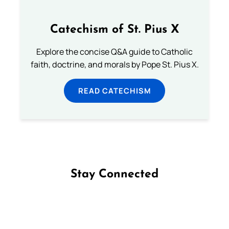
Catechism of St. Pius X
Explore the concise Q&A guide to Catholic
faith, doctrine, and morals by Pope St. Pius X.
READ CATECHISM
Stay Connected
Follow us on Facebook
Follow us on Instagram
Follow us on X
Subscribe to our YouTube Channel
Follow us on WhatsApp