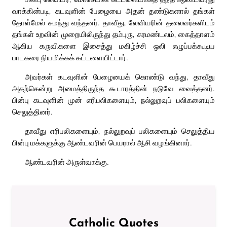
வாக்கின்படி, கடவுளின் பேழையை அதன் தண்டுகளால் தங்கள்
தோள்மேல் சுமந்து வந்தனர். தாவீது, லேவியரின் தலைவர்களிடம்
தங்கள் உறவின் முறையிலிருந்து தம்புரு, சுரமண்டலம், கைத்தாளம்
ஆகிய கருவிகளை இசைத்து மகிழ்ச்சி ஒலி எழுப்பக்கூடிய
பாடகரை நியமிக்கக் கட்டளையிட்டார்.
அவர்கள் கடவுளின் பேழையைக் கொண்டு வந்து, தாவீது
அதற்கென்று அமைத்திருந்த கூடாரத்தின் நடுவே வைத்தனர்.
பின்பு கடவுளின் முன் எரிபலிகளையும், நல்லுறவுப் பலிகளையும்
செலுத்தினர்.
தாவீது எரிபலிகளையும், நல்லுறவுப் பலிகளையும் செலுத்திய
பின்பு மக்களுக்கு ஆண்டவரின் பெயரால் ஆசி வழங்கினார்.
ஆண்டவரின் அருள்வாக்கு.
Catholic Quotes