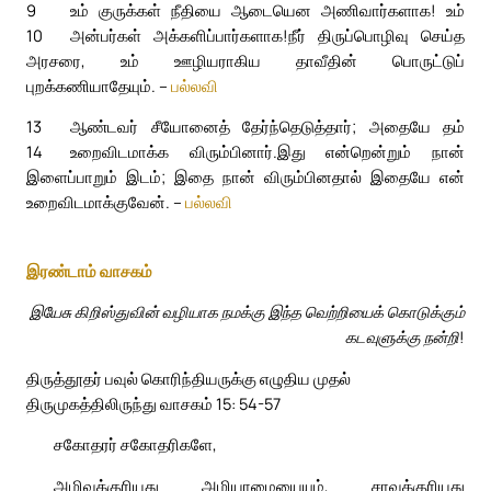
9
உம் குருக்கள் நீதியை ஆடையென அணிவார்களாக! உம்
10
அன்பர்கள் அக்களிப்பார்களாக!
நீர் திருப்பொழிவு செய்த
அரசரை, உம் ஊழியராகிய தாவீதின் பொருட்டுப்
புறக்கணியாதேயும். –
பல்லவி
13
ஆண்டவர் சீயோனைத் தேர்ந்தெடுத்தார்; அதையே தம்
14
உறைவிடமாக்க விரும்பினார்.
இது என்றென்றும் நான்
இளைப்பாறும் இடம்; இதை நான் விரும்பினதால் இதையே என்
உறைவிடமாக்குவேன். –
பல்லவி
இரண்டாம் வாசகம்
இயேசு கிறிஸ்துவின் வழியாக நமக்கு இந்த வெற்றியைக் கொடுக்கும்
கடவுளுக்கு நன்றி!
திருத்தூதர் பவுல் கொரிந்தியருக்கு எழுதிய முதல்
திருமுகத்திலிருந்து வாசகம் 15: 54-57
சகோதரர் சகோதரிகளே,
அழிவுக்குரியது அழியாமையையும், சாவுக்குரியது